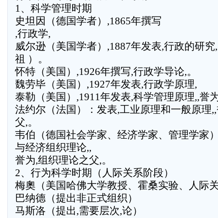
1、科学管理时期
史坦因（德国学者）,1865年撰写
,行政学,
威尔逊（美国学者）,1887年发表,行政的研究
祖 ）。
怀特（美国）,1926年撰写,行政学导论,。
魏劳毕（美国）,1927年发表,行政学原理,
泰勒（美国）,1911年发表,科学管理原理,,誉
法约尔（法国）：发表,工业原理和一般原理,,
父,。
韦伯（德国社会学家、经济学家、管理学家）
与经济组织理论,,
誉为,组织理论之父,。
2、行为科学时期（人际关系阶段）
梅奧（美国哈佛大学教授、霍桑实验、人际
巴纳德（提出非正式组织）
马斯洛（提出,需要层次,论）