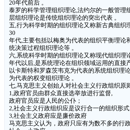
20年代前后 。
泰罗的科学管理组织理论,法约尔的一般管理
层组织理论是传统组织理论的突出代表 。
五,行为科学时期的组织理论又称新古典组织理论
30
年代,主要包括以梅奥为代表的组织平衡理论
统决策过程组织理论等 。
六,系统科学时期的组织理论又称现代组织理论,产
年代以后,是系统理论在组织领域运用的直接产
以卡斯特和罗森茨韦克为代表的系统组织理论
为代表的权变组织理论 。
七,马克思主义创始人对社会主义行政组织原
1,政府官员由群众直接选举放进行监督,
政府官员应是人民的公仆；
2,社会主义行政组织应是议行合一的组织形式
3,社会主义政府应是廉价政府
马克思主义认为，政府只应有为数不多的行