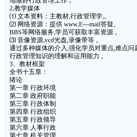
地做好行政管理工作 。
2,教学媒体
⑴ 文本资料：主教材,行政管理学,。
⑵ 网络资源：提供 www,E---mail答疑,
BBS等网络服务,学员可获取丰富资源 。
⑶ 音像资源,vcd光盘,录像带等 。
通过多种媒体的介入,强化学员对重点,难点问
行政管理知识的理解和运用能力 。
3、教材框架
全书十五章：
绪论
第一章 行政环境
第二章 政府职能
第三章 行政体制
第四章 行政组织
第五章 行政领导
第六章 人事行政
第七章 机关管理