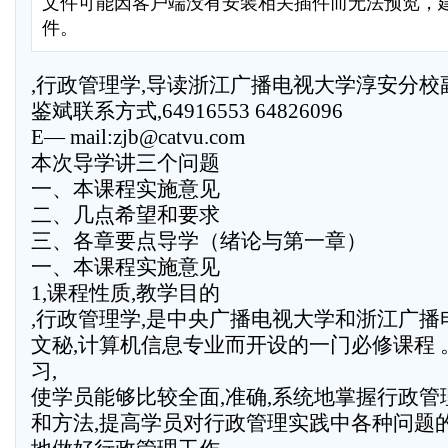
文件可能因客户端没有安装相关插件而无法预览，
件。
,行政管理学,导读浙江广播电视大学淳安分校副
鉴斌联系方式,64916553 64826096
E— mail:zjb@catvu.com
本次导学讲三个问题
一、本课程实施意见
二、几点希望和要求
三、各章要点导学（绪论与第一章）
一、本课程实施意见
1,课程性质,教学目的
,行政管理学,是中央广播电视大学和浙江广播
文秘,计算机信息专业而开设的一门必修课程 
习,
使学员能够比较全面,准确,系统地掌握行政
和方法,提高学员对行政管理实践中各种问题的