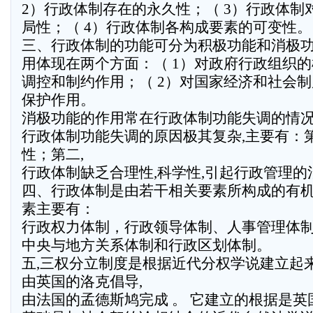
2）行政体制存在的永久性；（ 3）行政体制
局性；（ 4）行政体制各构成要素的可变性。
三、行政体制的功能可分为积极功能和消极
用体现在两个方面：（ 1）对政府行政组织
调控和制约作用；（ 2）对国家经济和社会
保护作用。
消极功能的作用常在行政体制功能失调的情
行政体制功能失调的原因极其复杂,主要有：
性；第二,
行政体制缺乏合理性,科学性,引起行政管理的
四、行政体制是由若干相关要素所构成的有
素主要有：
行政权力体制，行政领导体制、人事管理体
中央与地方关系体制和行政区划体制。
五,三权分立制度是根据近代分权学说建立起来
由英国的洛克倡导,
由法国的孟德斯鸠完成 。 它建立的根据是英