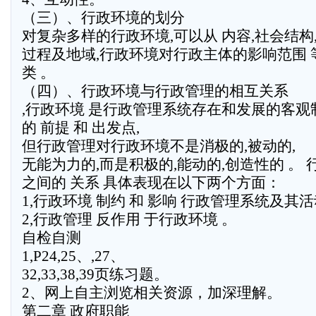
（三）、行政环境的划分
对复杂多样的行政环境,可以从 内容,社会结构
过程及地域,行政环境对行政主体的影响范围
类 。
（四）、行政环境与行政管理的相互关系
,行政环境 是行政管理系统存在和发展的客观
的 前提 和 出发点,
但行政管理对行政环境不是消极的,被动的,
无能为力的,而是积极的,能动的,创造性的 。
之间的 关系 具体表现在以下两个方面：
1,行政环境 制约 和 影响 行政管理系统及其活
2,行政管理 反作用 于行政环境 。
自检自测
1,P24,25、,27、
32,33,38,39页练习题。
2、网上自主浏览相关资源，加深理解。
第二章 政府职能