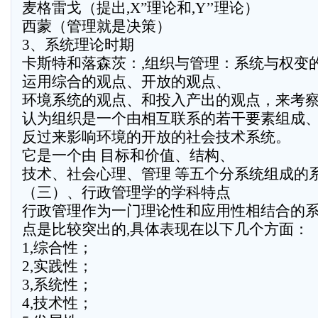
麦格雷戈（提出,X”理论和,Y’’理论）
西蒙（管理就是决策）
3、系统理论时期
卡斯特和落森茨：,组织与管理：系统与权变的
运用综合的观点、开放的观点、
环境系统的观点、和投入产出的观点，来考
认为组织是一个由相互联系的若干要素组成
反过来影响环境的开放的社会技术系统。
它是一个由 目标和价值、结构、
技术、社会心理、管理 等五个分系统组成的
（三）、行政管理学的学科特点
行政管理作为一门理论性和应用性相结合的系
点是比较突出的,具体表现在以下几个方面：
1,综合性；
2,实践性；
3,系统性；
4,技术性；