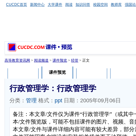
CUCDC首页
新闻中心
大学课件
阅读
知识问答
校园空间
教师库
强国论
高等教育资讯网
>
阅读频道
>
课件预览
>
经管
> 正文
课件预览
课件介绍
课件评论
用户列表
行政管理学：行政管理学
分类：
管理
格式：
ppt
日期：2005年09月06日
备注：本文章/文件仅为课件“行政管理学”（或其
本/文件预览版，可能不包括课件的图片、视频、音
本文章/文件与课件详细内容可能有较大差异，部分音视