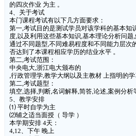
的四次作业 为主 。
4、关于考试
本门课程考试有以下几方面要求：
第一,考试目的是测试学员对该学科的基本知
度,以及利用这些基本知识,基本理论分析问题,
通过不同题型,不同难易程度和不同能力层次
否达到了本课程相应学历的结业水平 。
第二,考试范围：
中央电大,浙江电大颁布的
,行政管理学,教学大纲以及主教材 上指明的学
第二,考试题型：
填空,选择,判断,名词解释,简答,论述,案例分析
5、教学安排
⑴ 平时自学为主
⑵辅之适当面授（ 导学 ）
本学期安排 4天：
4,12、下午 晚上