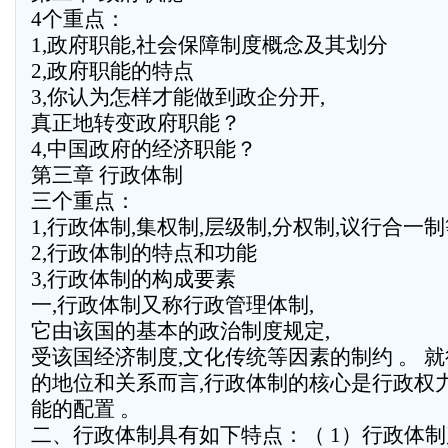
4个重点：
1,政府职能,社会保障制度概念及其划分
2,政府职能的特点
3,你认为怎样才能做到政企分开,
真正地转变政府职能？
4,中国政府的经济职能？
第三章 行政体制
三个重点：
1,行政体制,集权制,层级制,分权制,议行合一
2,行政体制的特点和功能
3,行政体制的构成要素
一,行政体制又称行政管理体制,
它由该国的基本的政治制度规定,
受该国经济制度,文化传统等因素的制约 。 
的地位和关系而言,行政体制的核心是行政权
能的配置 。
二、行政体制具有如下特点：（ 1）行政体