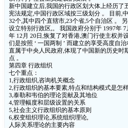
新中国建立后,我国的行政区划大体上经历了五
宪法规定,中国行政区域按三级划分 。 目前,
32个,其中四个直辖市,23个省,5个自治区 。 
设立特别行政区,。 我国政府分别于 1997年 7月 
年 12月 20日,恢复了对香港,澳门行使主权
们是按照 ‘ 一国两制 ’ 而建立的享受高度自
直属于中央人民政府,体现了中国新的历史时
点 。
第四章 行政组织
七个重点：
1,行政组织,咨询机关概念
2,行政组织的基本要素,特点和结构模式是怎
3,泰勒和韦伯的理论贡献及其地位
4,管理幅度和层级设置的关系
5,社会主义行政组织的基本原则
6,权变组织理论,系统组织理论,
人际关系理论的主要内容