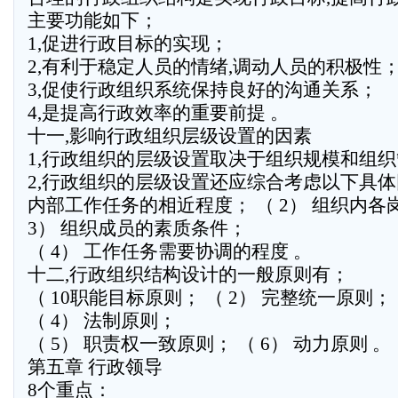
主要功能如下；
1,促进行政目标的实现；
2,有利于稳定人员的情绪,调动人员的积极性
3,促使行政组织系统保持良好的沟通关系；
4,是提高行政效率的重要前提 。
十一,影响行政组织层级设置的因素
1,行政组织的层级设置取决于组织规模和组
2,行政组织的层级设置还应综合考虑以下具体因
内部工作任务的相近程度； （ 2） 组织内各
3） 组织成员的素质条件；
（ 4） 工作任务需要协调的程度 。
十二,行政组织结构设计的一般原则有；
（ 10职能目标原则； （ 2） 完整统一原则； 
（ 4） 法制原则；
（ 5） 职责权一致原则； （ 6） 动力原则 。
第五章 行政领导
8个重点：