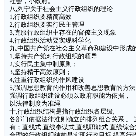
社会，小政府。
八,列宁关于社会主义行政组织的理论
1,行政组织要精简高效
2,行政组织要实行民主管理
3,克服行政组织中存在的官僚主义现象
4,行政组织活动要实现科学化
九,中国共产党在社会主义革命和建设中形成
1,坚持共产党对行政组织的领导
2,实行民主集中制原则；
3,坚持精干高效原则；
4,注重行政组织的作风建设
5,强调思想教育的作用和改善思想教育的方法
强调行政组织建设必须以政府职能为依据，
以法律制度为准绳
十,行政组织结构是指行政组织各层级,
各部门依据法律准则确立的排列组合关系 。
有；直线式,直线参谋式,直线职能式,直线综合
合理的行政组织结构是实现行政目标,提高行