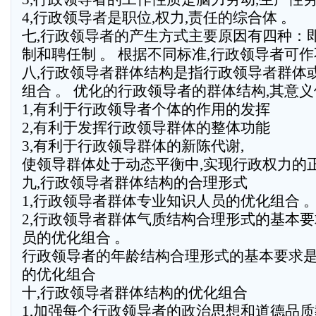
4,行政领导者是职位,权力,责任的综合体 。
七,行政领导者的产生方式主要原因有四种：即
制和聘任制 。 根据不同标准,行政领导者可作
八,行政领导者群体结构是指行政领导者群体
组合 。 优化的行政领导者的群体结构,其意
1,有利于行政领导者个体的作用的发挥
2,有利于发挥行政领导群体的整体功能
3,有利于行政领导群体的新陈代谢,
使领导群体处于动态平衡中,实现行政权力的正
九,行政领导者群体结构的合理形式
1,行政领导者群体专业知识人员的优化组合 
2,行政领导者群体气质结构合理形式的基本
员的优化组合 。
行政领导者的年龄结构合理形式的基本要求
的优化组合
十,行政领导者群体结构的优化组合
1,加强每个行政领导者的政治思想和道德品质