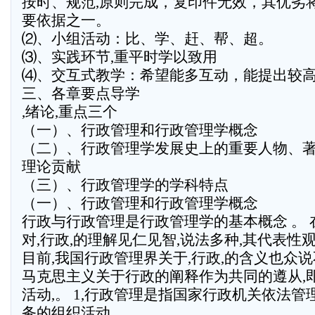
按时、规范,原则完成，复印件无效，其优劣
要依据之一。
⑵、小组活动：比、学、赶、帮、超。
⑶、实践环节,重平时学以致用
⑷、交互式教学：希望能多互动，能提出较
三、各章要点导学
,绪论,重点三个
（一）、行政管理和行政管理学概念
（二）、行政管理学发展史上的重要人物、
理论贡献
（三）、行政管理学的学科特点
（一）、行政管理和行政管理学概念
行政与行政管理是行政管理学的基本概念 。 
对,行政,的理解见仁见智,说法多种,其代表性
目前,我国行政管理界关于,行政,的含义也众说
马克思主义关于行政的阐释作为共同的遵从,
活动,。 1,行政管理是指国家行政机关依法
务的组织活动 。