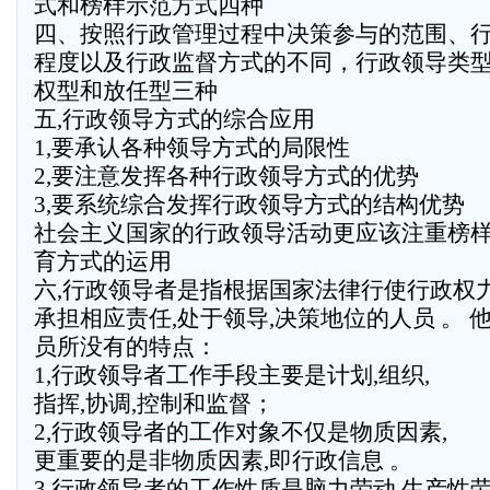
式和榜样示范方式四种
四、按照行政管理过程中决策参与的范围、
程度以及行政监督方式的不同，行政领导类
权型和放任型三种
五,行政领导方式的综合应用
1,要承认各种领导方式的局限性
2,要注意发挥各种行政领导方式的优势
3,要系统综合发挥行政领导方式的结构优势
社会主义国家的行政领导活动更应该注重榜
育方式的运用
六,行政领导者是指根据国家法律行使行政权
承担相应责任,处于领导,决策地位的人员 。 
员所没有的特点：
1,行政领导者工作手段主要是计划,组织,
指挥,协调,控制和监督；
2,行政领导者的工作对象不仅是物质因素,
更重要的是非物质因素,即行政信息 。
3,行政领导者的工作性质是脑力劳动,生产性