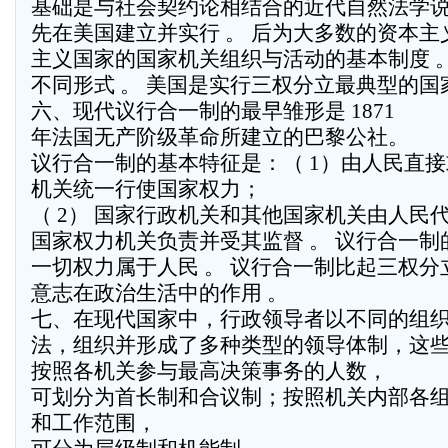
基础是与社会契约论相结合的近代自然法学说
先在美国建立并实行 。 后为大多数的资本主
主义国家的国家机关组织与活动的基本制度 
不同形式 。 美国是实行三权分立最典型的国
六、现代议行合一制的最早雏形是 1871
年法国无产阶级革命所建立的巴黎公社。
议行合一制的基本特征是：（ 1）由人民直
机关统一行使国家权力；
（ 2） 国家行政机关和其他国家机关由人民
国家权力机关负责并受其监督 。 议行合一
一切权力属于人民 。 议行合一制比起三权
意志在政治生活中的作用 。
七、在现代国家中，行政领导者以不同的组
法，组织并形成了多种类型的领导体制，这
按照各机关参与最高决策事务的人数，
可划分为首长制和合议制；按照机关内部各
和工作范围，