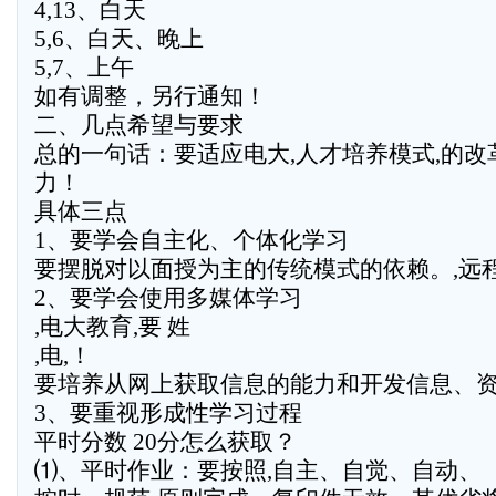
4,13、白天
5,6、白天、晚上
5,7、上午
如有调整，另行通知！
二、几点希望与要求
总的一句话：要适应电大,人才培养模式,的
力！
具体三点
1、要学会自主化、个体化学习
要摆脱对以面授为主的传统模式的依赖。,远程教
2、要学会使用多媒体学习
,电大教育,要 姓
,电,！
要培养从网上获取信息的能力和开发信息、
3、要重视形成性学习过程
平时分数 20分怎么获取？
⑴、平时作业：要按照,自主、自觉、自动、