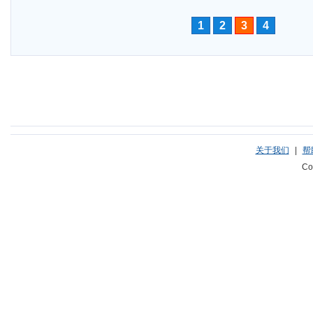
1
2
3
4
关于我们
|
帮
Co