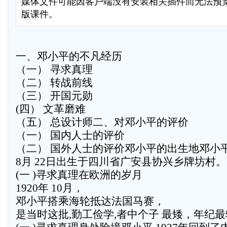
媒体文件可能因客户端没有安装相关插件而无法预
版课件。
一、邓小平的不凡经历
（一） 寻求真理
（二） 转战前线
（三） 开国元勋
(四） 文革磨难
（五） 总设计师二、对邓小平的评价
（一） 国内人士的评价
（二） 国外人士的评价邓小平的出生地邓小平于
8月 22日出生于四川省广安县协兴乡牌坊村。
(一 )寻求真理在欧洲的岁月
1920年 10月，
邓小平搭乘海轮抵达法国马赛，
是当时这批,勤工俭学,者中个子 最矮，年纪