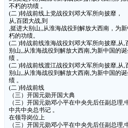
不朽的功绩 。
(二 )转战前线上党战役刘邓大军所向披靡，
从,百团大战,到
,挺进大别山,,从淮海战役到解放大西南，为
朽的功绩。
(二 )转战前线淮海战役刘邓大军所向披靡,从,
别山,,从淮海战役到解放大西南,为新中国的诞
绩 。
(二 )转战前线渡江战役刘邓大军所向披靡,从,
别山,,从淮海战役到解放大西南,为新中国的诞
绩 。
(二 )转战前线
（三）开国元勋开国大典
（三）开国元勋邓小平在中央先后任副总理,
中共中央总书记 。
在领导岗位上
（三）开国元勋邓小平在中央先后任副总理,