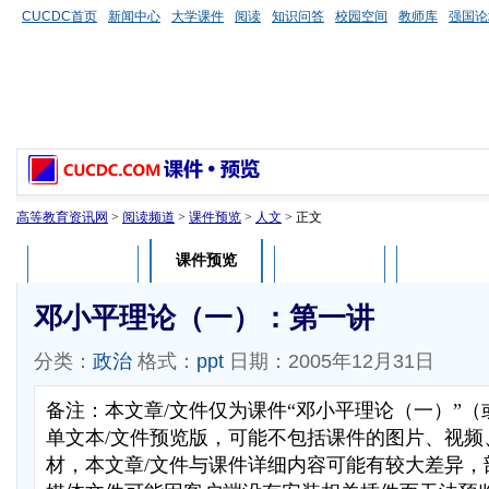
CUCDC首页
新闻中心
大学课件
阅读
知识问答
校园空间
教师库
强国论
高等教育资讯网
>
阅读频道
>
课件预览
>
人文
> 正文
课件预览
课件介绍
课件评论
用户列表
邓小平理论（一）：第一讲
分类：
政治
格式：
ppt
日期：2005年12月31日
备注：本文章/文件仅为课件“邓小平理论（一）”
单文本/文件预览版，可能不包括课件的图片、视频
材，本文章/文件与课件详细内容可能有较大差异，部分