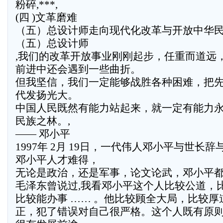
粉碎,***,
(四 )文革磨难
（五）总设计师走向现代化改革与开放中华
（五）总设计师
,我们的改革开放事业刚刚起步，任重而道远
前进中还会遇到一些曲折。
但我坚信，我们一定能够战胜各种困难，把
代发扬光大。
中国人民既然有能力站起来，就一定有能力
民族之林。,
—— 邓小平
1997年 2月 19日，一代伟人邓小平与世长
邓小平人才难得，
无论是政治，还是军事，论文论武，邓小平
毛泽东曾说过,我看邓小平这个人比较公道，
比较能办事 …… 。他比较顾全大局，比较
正，犯了错误对自己很严格。这个人既有原