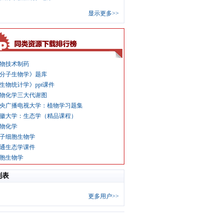
显示更多>>
物技术制药
分子生物学》题库
生物统计学》ppt课件
物化学三大代谢图
央广播电视大学：植物学习题集
徽大学：生态学（精品课程）
物化学
子细胞生物学
通生态学课件
胞生物学
列表
更多用户>>