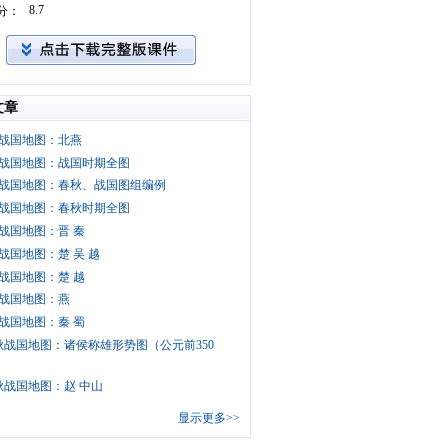
8.7
分：
文章
战国地图：北燕
战国地图：战国时期全图
战国地图：春秋、战国图组编例
战国地图：春秋时期全图
战国地图：晋 秦
战国地图：楚 吴 越
战国地图：楚 越
战国地图：燕
战国地图：秦 蜀
秋战国地图：诸侯称雄形势图（公元前350
秋战国地图：赵 中山
显示更多>>