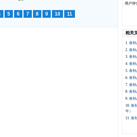
用户评
4
5
6
7
8
9
10
11
相关
1.
春秋
2.
春秋
3.
春秋
4.
春秋
5.
春秋
6.
春秋
7.
春秋
8.
春秋
9.
春秋
10.
春
年）
11.
春