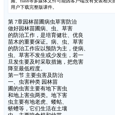
频、flash等多媒体文件可能因客户端没有安装相
用户下载完整版课件。
第 7章园林苗圃病虫草害防治
做好园林苗圃病、虫、草害
的防治工作，是培育健壮、优良
苗木的重要保证。病、虫、草害
的防治工作应以预防为主，使病、
虫、草害不发生或少发生，若一
旦发生要及时采取措施，把危害
降至最低程度。
第一节 主要虫害及防治
一、虫害种类 园林苗
圃的虫害主要有地下害虫
和地上害虫两类。地下害
虫主要有地老虎、蝼蛄、
蛴螬等，它们生活在土壤