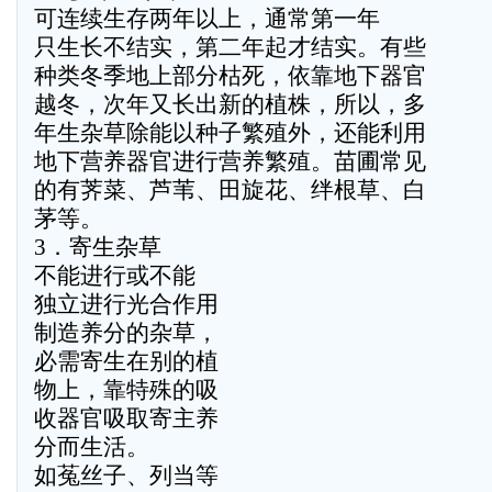
可连续生存两年以上，通常第一年
只生长不结实，第二年起才结实。有些
种类冬季地上部分枯死，依靠地下器官
越冬，次年又长出新的植株，所以，多
年生杂草除能以种子繁殖外，还能利用
地下营养器官进行营养繁殖。苗圃常见
的有荠菜、芦苇、田旋花、绊根草、白
茅等。
3．寄生杂草
不能进行或不能
独立进行光合作用
制造养分的杂草，
必需寄生在别的植
物上，靠特殊的吸
收器官吸取寄主养
分而生活。
如菟丝子、列当等