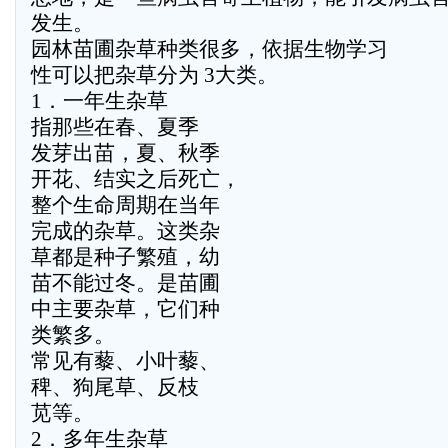
发生。
园林苗圃杂草种类很多，依据生物学习
性可以把杂草分为 3大类。
1．一年生杂草
指那些在春、夏季
发芽出苗，夏、秋季
开花、结实之后死亡，
整个生命周期在当年
完成的杂草。这类杂
草都是种子繁殖，幼
苗不能过冬。是苗圃
中主要杂草，它们种
类繁多。
常见有藜、小叶藜、
稗、狗尾草、反枝
苋等。
2．多年生杂草