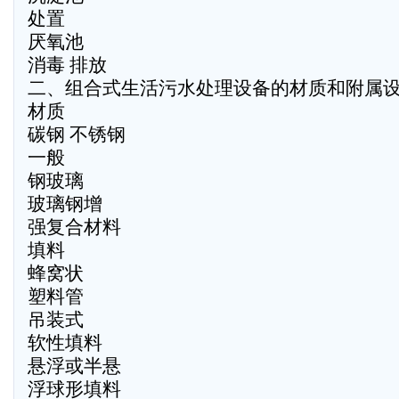
处置
厌氧池
消毒 排放
二、组合式生活污水处理设备的材质和附属
材质
碳钢 不锈钢
一般
钢玻璃
玻璃钢增
强复合材料
填料
蜂窝状
塑料管
吊装式
软性填料
悬浮或半悬
浮球形填料