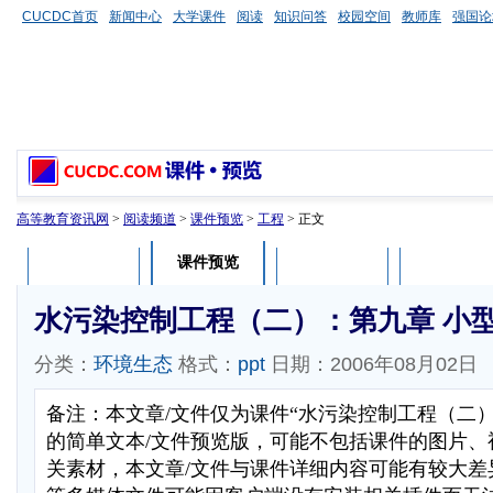
CUCDC首页
新闻中心
大学课件
阅读
知识问答
校园空间
教师库
强国论
高等教育资讯网
>
阅读频道
>
课件预览
>
工程
> 正文
课件预览
课件介绍
课件评论
用户列表
水污染控制工程（二）：第九章 小
分类：
环境生态
格式：
ppt
日期：2006年08月02日
备注：本文章/文件仅为课件“水污染控制工程（二
的简单文本/文件预览版，可能不包括课件的图片、
关素材，本文章/文件与课件详细内容可能有较大差异，