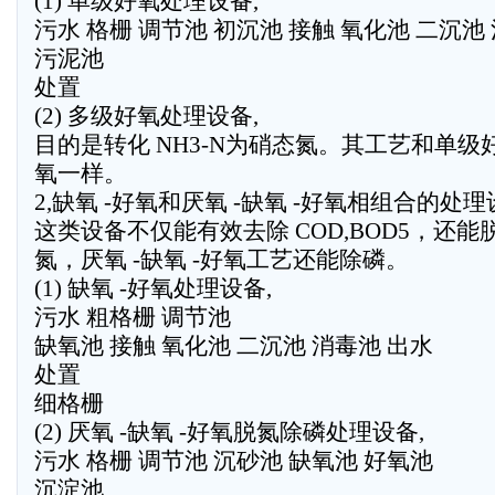
(1) 单级好氧处理设备,
污水 格栅 调节池 初沉池 接触 氧化池 二沉池
污泥池
处置
(2) 多级好氧处理设备,
目的是转化 NH3-N为硝态氮。其工艺和单级
氧一样。
2,缺氧 -好氧和厌氧 -缺氧 -好氧相组合的处
这类设备不仅能有效去除 COD,BOD5，还能
氮，厌氧 -缺氧 -好氧工艺还能除磷。
(1) 缺氧 -好氧处理设备,
污水 粗格栅 调节池
缺氧池 接触 氧化池 二沉池 消毒池 出水
处置
细格栅
(2) 厌氧 -缺氧 -好氧脱氮除磷处理设备,
污水 格栅 调节池 沉砂池 缺氧池 好氧池
沉淀池