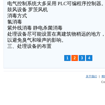
电气控制系统大多采用 PLC可编程序控制器
鼓风设备 罗茨风机
消毒方式
氯消毒
紫外线消毒 静电杀菌消毒
处理设备尽可能设置在离建筑物稍远的地方
以避免臭气和噪声的影响。
三、处理设备的布置
1
2
3
4
关于我们
|
帮
Co