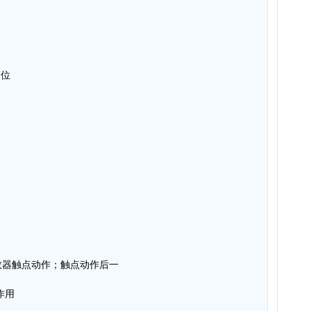
复位
数器触点动作；触点动作后一
作用