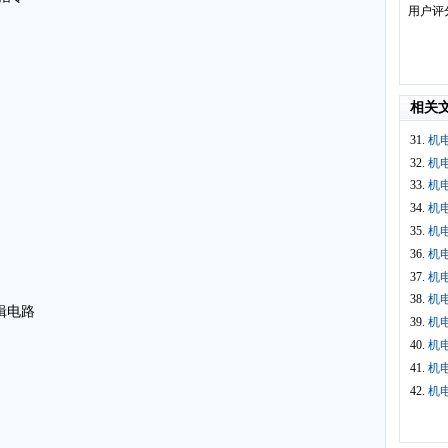
用户评
相关
31.
机电
32.
机电
33.
机电
34.
机电
35.
机电
36.
机电
37.
机电
38.
机电
辑电路
39.
机电
40.
机电
41.
机电
42.
机