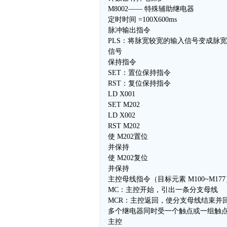
M8002—— 特殊辅助继电器
定时时间 =100X600ms
脉冲输出指令
PLS：将脉宽较宽的输入信号变成脉宽
信号
保持指令
SET：置位保持指令
RST：复位保持指令
LD X001
SET M202
LD X002
RST M202
使 M202置位
并保持
使 M202复位
并保持
主控母线指令（目标元素 M100~M177
MC：主控开始，引出一条分支母线
MCR：主控返回，使分支母线结束并
多个继电器同时受一个触点或一组触
主控