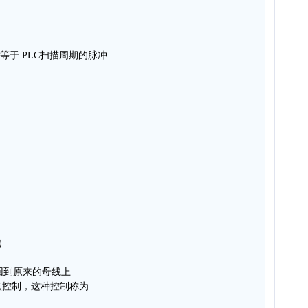
等于 PLC扫描周期的脉冲
）
回到原来的母线上
点控制，这种控制称为