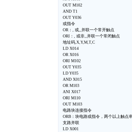
OUT M102
AND T1
OUT Y036
或指令
OR：, 或,,并联一个常开触点
ORI：, 或非,,并联一个常闭触点
地址码,X,Y,M,T,C
LD X014
OR X016
ORI M102
OUT Y035
LD Y035
AND X015
OR M103
ANI X017
ORI M110
OUT M103
电路块连接指令
ORB：块电路或指令，两个以上触点
支路并联
LD X001