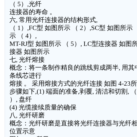
（ 5）,光纤
连接器的寿命 。
六, 常用光纤连接器的结构形式,
（ 1）,FC型 如图所示 （ 2）,SC型 如图所示
示 （ 4）,
MT-RJ型 如图所示 （ 5）, LC型连接器 如图所
接器 如图所示
七, 光纤熔接
概念：将一条制作精良的跳线剪成两半, 用
条线芯进行
熔接 。 采用熔接方式的光纤连接 如图 4-23所
步骤如下,(1) 端面的准备,剥覆, 清洁和切割, （ 
）, 盘纤
(4) 光缆接续质量的确保
八, 光纤研磨
概念：光纤研磨是直接将光纤连接器与光纤相
位置示意