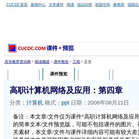
CUCDC首页
新闻中心
大学课件
阅读
知识问答
校园空间
教师库
强国论
高等教育资讯网
>
阅读频道
>
课件预览
>
工程
> 正文
课件预览
课件介绍
课件评论
用户列表
高职计算机网络及应用：第四章
分类：
计算机
格式：
ppt
日期：2006年08月11日
备注：本文章/文件仅为课件“高职计算机网络及应
的简单文本/文件预览版，可能不包括课件的图片、
关素材，本文章/文件与课件详细内容可能有较大差异，