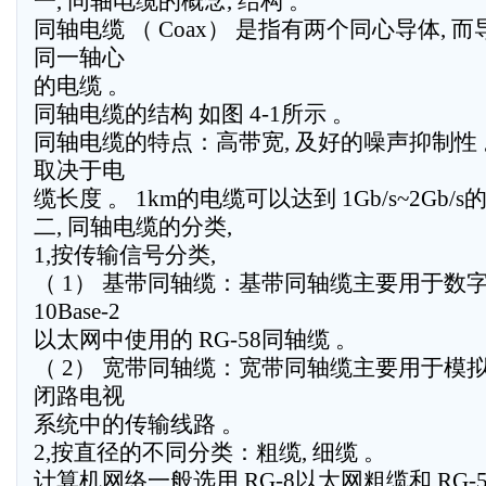
一, 同轴电缆的概念, 结构 。
同轴电缆 （ Coax） 是指有两个同心导体,
同一轴心
的电缆 。
同轴电缆的结构 如图 4-1所示 。
同轴电缆的特点：高带宽, 及好的噪声抑制性 
取决于电
缆长度 。 1km的电缆可以达到 1Gb/s~2Gb/
二, 同轴电缆的分类,
1,按传输信号分类,
（ 1） 基带同轴缆：基带同轴缆主要用于数字
10Base-2
以太网中使用的 RG-58同轴缆 。
（ 2） 宽带同轴缆：宽带同轴缆主要用于模拟
闭路电视
系统中的传输线路 。
2,按直径的不同分类：粗缆, 细缆 。
计算机网络一般选用 RG-8以太网粗缆和 RG-5