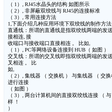
（ 1）, RJ45水晶头的结构 如图所示
（ 2）, 非屏蔽双绞线与 RJ45的连接标准
（ 3）, 常用连接方法
1,下面介绍几种应用环境下双绞线的制作方法
直通线：所谓的直通线是指双绞线两端的发
接相连, 接
收端口与接收端口直接相连 。 比如,
（ 1）, PC等网络设备连接到 HUB（ 如图 ）
交叉线：所谓的交叉线即指双绞线两端的发
叉相连 。 比
如,
（ 2）, 集线器 （ 交换机 ） 与集线器 （ 交
进行连接
（ 如图 ）
（ 3）, 两台计算机间的直接双绞线连接 （ 与
样 ！
）