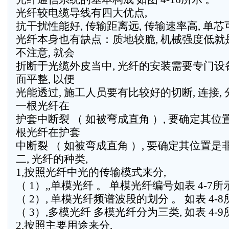
光纤较电缆导线有四大优点,
抗干扰性能好, 传输距离远, 传输速率高, 单
光纤本身也有缺点：质地较脆, 机械强度低就是
不注意, 就会
折断于光缆外皮当中, 光纤的安装需要专门设备
面平整, 以便
光能透过, 施工人员要有比较好的切断, 连接, 
一根光纤在
护套中断裂 （ 如被弯成直角 ）, 要确定其位
根光纤在护套
中断裂 （ 如被弯成直角 ）, 要确定其位置是
二, 光纤的种类,
1,按照光纤中光的传输模式来分,
（ 1）,,单模光纤 。 单模光纤编号如表 4-7所
（ 2）, 单模光纤频谱波段的划分 。 如表 4-8
（ 3）,多模光纤 多模光纤分为三类, 如表 4-9所
2,按照主要用途来分,