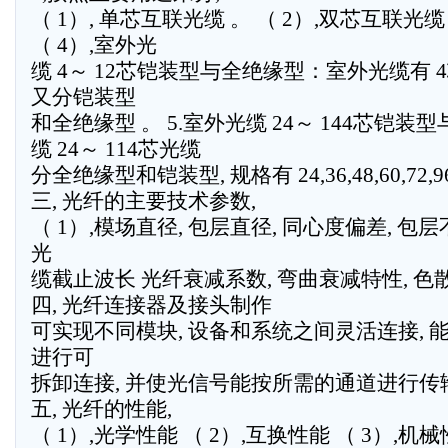
（ 1）, 单芯互联光缆 。 （ 2）,双芯互联光缆
（ 4）,室外光
缆 4～ 12芯铠装型与全绝缘型：室外光缆有 4芯, 6
又分铠装型
和全绝缘型 。 5.室外光缆 24～ 144芯铠
缆 24～ 114芯光缆
分全绝缘型和铠装型, 规格有 24,36,48,60,72,96
三, 光纤的主要技术参数,
（ 1）,模场直径, 包层直径, 同心度偏差, 包层
光
缆截止波长 光纤衰减系数, 弯曲衰减特性, 色散
四, 光纤连接器及接头制作
可实现不同模块, 设备和系统之间灵活连接, 
进行可
拆卸连接, 并使光信号能按所需的通道进行传
五, 光纤的性能,
（ 1）,光学性能 （ 2）,互换性能 （ 3）,机