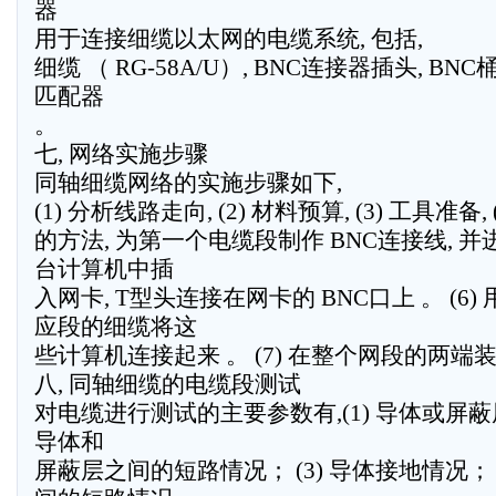
器
用于连接细缆以太网的电缆系统, 包括,
细缆 （ RG-58A/U）, BNC连接器插头, BN
匹配器
。
七, 网络实施步骤
同轴细缆网络的实施步骤如下,
(1) 分析线路走向, (2) 材料预算, (3) 工具准备, (4
的方法, 为第一个电缆段制作 BNC连接线, 并进行
台计算机中插
入网卡, T型头连接在网卡的 BNC口上 。 (6)
应段的细缆将这
些计算机连接起来 。 (7) 在整个网段的两端
八, 同轴细缆的电缆段测试
对电缆进行测试的主要参数有,(1) 导体或屏蔽层
导体和
屏蔽层之间的短路情况； (3) 导体接地情况； 