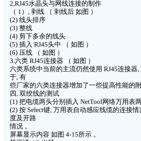
2,RJ45水晶头与网线连接的制作
（ 1）, 剥线 （ 剥线后 如图 ）
(2) 线头排序
(3) 整线
(4) 剪下多余的线头
(5) 插入 RJ45头中 （ 如图 ）
(6) 压线 （ 如图 ）
3.六类 RJ45连接器 （ 如图 ）
六类系统中当前的主流仍然使用 RJ45连接器
于, 有
些厂家的六类连接器增加了一些提高性能的附
四, 双绞线的测试
(1) 把电缆两头分别插入 NetTool网络万用
(2) 按 Select键, 万用表自动感应线缆的连
度及开路
情况 。
屏幕显示内容 如图 4-15所示 。