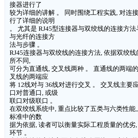
接器进行了
较为详细的讲解 。 同时围绕工程实践, 对连
行了详细的说明
。 尤其是 RJ45型连接器与双绞线的连接方法
与光纤的连接方
法与步骤 。
RJ45连接器与双绞线的连接方法, 依据双绞
所不同,
可分为直通线, 交叉线两种 。 直通线的两端的
叉线的两端应
将 12线对与 36线对进行交叉 。 交叉线主
口对普通口, 或级
联口对级联口 。
在双绞线系统中, 重点比较了五类与六类性能上
标准中的数
据为依据, 读者可以衡量实际工程质量的优劣,
环节 。