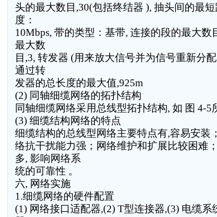
头的最大数目,30(包括终结器 ), 抽头间的最短距
度：
10Mbps, 带的类型：基带, 连接的段的最大数
最大数
目,3, 转发器 (用来放大信号并为信号重新分配时
通过转
发器的总长度的最大值,925m
(2) 同轴细缆网络的拓扑结构
同轴细缆网络采用总线型拓扑结构, 如 图 4-5
(3) 细缆结构网络的特点
细缆结构的总线型网络主要特点有,容易安装
络抗干扰能力强；网络维护和扩展比较困难
多, 影响网络系
统的可靠性 。
六, 网络实施
1.细缆网络的硬件配置
(1) 网络接口适配器,(2) T型连接器,(3) 电缆系统