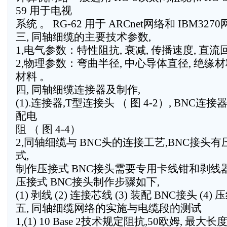
59 用于电视
系统 。 RG-62 用于 ARCnet网络和 IBM327
三, 同轴细缆的主要技术参数,
1,电气参数：特性阻抗, 衰减, 传播速度, 直流
2,物理参数：弯曲半径, 中心导体直径, 绝缘材
材料 。
四, 同轴细缆连接器及制作,
(1).连接器,T型连接头 （ 图 4-2）, BNC连接器
配电
阻 （ 图 4-4）
2,同轴细缆与 BNC头的连接工艺,BNC接头有
式,
制作压接式 BNC接头需要专用卡线钳和剥线器
压接式 BNC接头制作步骤如下,
(1) 剥线 (2) 连接芯线 (3) 装配 BNC接头 (4) 
五, 同轴细缆网络的实施与电缆段的测试
1,(1) 10 Base 2技术规定阻抗,50欧姆, 最大长