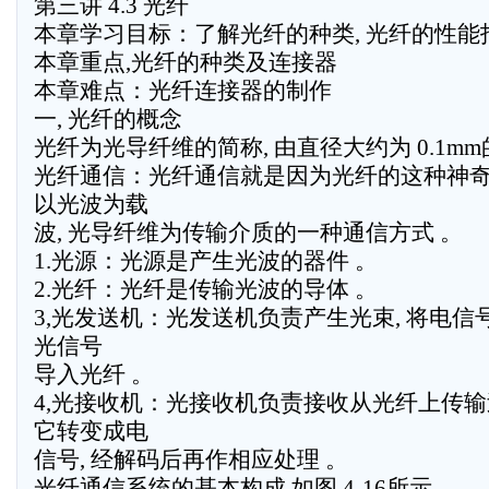
第三讲 4.3 光纤
本章学习目标：了解光纤的种类, 光纤的性
本章重点,光纤的种类及连接器
本章难点：光纤连接器的制作
一, 光纤的概念
光纤为光导纤维的简称, 由直径大约为 0.1m
光纤通信：光纤通信就是因为光纤的这种神
以光波为载
波, 光导纤维为传输介质的一种通信方式 。
1.光源：光源是产生光波的器件 。
2.光纤：光纤是传输光波的导体 。
3,光发送机：光发送机负责产生光束, 将电信
光信号
导入光纤 。
4,光接收机：光接收机负责接收从光纤上传输
它转变成电
信号, 经解码后再作相应处理 。
光纤通信系统的基本构成 如图 4-16所示 。