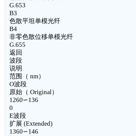
G.653
B3
色散平坦单模光纤
B4
非零色散位移单模光纤
G.655
返回
波段
说明
范围（ nm）
O波段
原始（ Original）
1260∽136
0
E波段
扩展 (Extended)
1360∽146