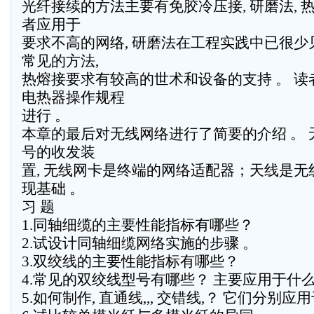
光纤接续的方法主要有免胶冷压接, 研磨法, 热
者应用于
要求不高的网络, 研磨法在工程实践中已很少见
常见的方法,
热熔接要求有较高的世术和设备的支持 。 
电热器操作规程
进行 。
本章的最后对无线网络进行了简要的介绍 。
号的收发装
置, 无线网卡是终端的网络适配器；天线是
现基础 。
习 题
1.同轴细缆的主要性能指标有哪些？
2.试设计同轴细缆网络实施的步骤 。
3.双绞线的主要性能指标有哪些？
4.常见的双绞线型号有哪些？ 主要应用于什
5.如何制作, 直通线,,, 交错线,？ 它们分别应