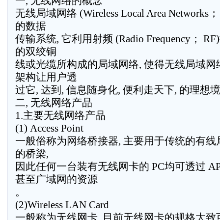
一, 无线网络的概念
无线局域网络 (Wireless Local Area Netwo
的数据
传输系统, 它利用射频 (Radio Frequency； 
的双绞铜
线或光缆所构成的局域网络, 使得无线局域
架构让用户透
过它, 达到, 信息随身化, 便利走天下, 的理想境
二, 无线网络产品
1.主要无线网络产品
(1) Access Point
一般俗称为网络桥接器, 主要用于传统的有
的桥梁,
因此任何一台装有无线网卡的 PC均可透过 
甚至广域网的资源
。
(2)Wireless LAN Card
一般称为无线网卡, 目前无线网卡的规格大致