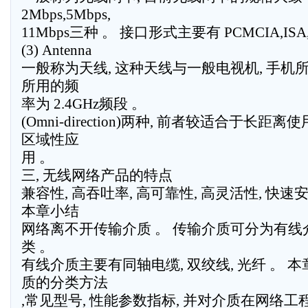
2Mbps,5Mbps,
11Mbps三种 。 接口形式主要有 PCMCIA,ISA
(3) Antenna
一般称为天线, 这种天线与一般电视机, 手机所
所用的频
率为 2.4GHz频段 。
(Omni-direction)两种, 前者较适合于长距
区域性应
用 。
三, 无线网络产品的特点
兼容性, 高吞吐率, 高可靠性, 高灵活性, 快速
本章小结
网络离不开传输介质 。 传输介质可分为有线介
类 。
有线介质主要有同轴电缆, 双绞线, 光纤 。 
质的分类方法
,常见型号, 性能参数指标, 并对介质在网络