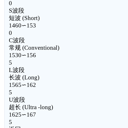
0
S波段
短波 (Short)
1460∽153
0
C波段
常规 (Conventional)
1530∽156
5
L波段
长波 (Long)
1565∽162
5
U波段
超长 (Ultra -long)
1625∽167
5