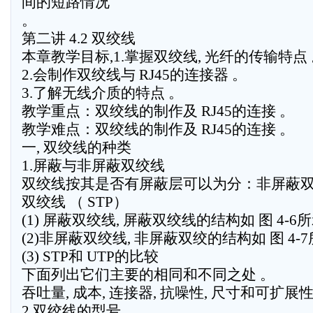
间的短路情况
。
第二讲 4.2 双绞线
本章教学目标,1.掌握双绞线, 光纤的传输特点
2.会制作双绞线与 RJ45的连接器 。
3.了解无线介质的特点 。
教学重点：双绞线的制作及 RJ45的连接 。
教学难点：双绞线的制作及 RJ45的连接 。
一, 双绞线的种类
1.屏蔽与非屏蔽双绞线
双绞线按其是否有屏蔽层可以为分：非屏蔽双绞 
双绞线 （ STP）
(1) 屏蔽双绞线, 屏蔽双绞线的结构如 图 4-6所
(2)非屏蔽双绞线, 非屏蔽双绞的结构如 图 4-7
(3) STP和 UTP的比较
下面列出它们主要的相同和不同之处 。
吞吐量, 成本, 连接器, 抗噪性, 尺寸和可扩展
2.双绞线的型号