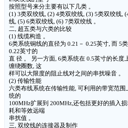
按照型号来分主要有以下几类 。
(1) 3类双绞线, (2) 4类双绞线, (3) 5类双绞线, 
线, (5) 6类双绞线, (6) 7类双绞线 。
二, 超五类与六类的比较
(1) 线缆构造 。
6类系统铜线的直径为 0.21－ 0.25英寸, 而 5
0.22英寸的
直 径 。 另一方面, 6类系统在 0.5英寸的
缠绕圈数, 这
样可以大限度的阻止线对之间的串扰噪音 。
(2) 传输性能
六类布线系统在传输性能, 可利用的带宽范围上
统的
100MHz扩展到 200MHz,还包括更好的插入损
耗和等效远端
串扰值 。
三, 双绞线的连接器及制作