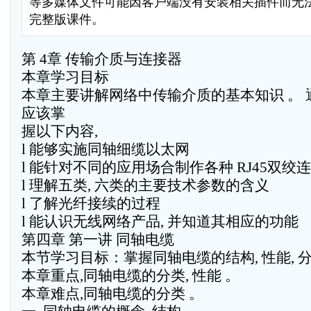
等多媒体文件可能因客户端没有安装相关插件而无
完整版课件。
第 4章 传输介质与连接器
本章学习目标
本章主要讲解网络中传输介质的基本知识 。 通
应该掌
握以下内容,
l 能够实施同轴细缆以太网
l 能针对不同的应用场合制作各种 RJ45双绞
l 理解五类, 六类的主要技术参数的含义
l 了解光纤接续的过程
l 能认识无线网络产品, 并知道其相应的功能
第四章 第一讲 同轴电缆
本节学习目标：掌握同轴电缆的结构, 性能, 分
本章重点,同轴电缆的分类, 性能 。
本章难点,同轴电缆的分类 。