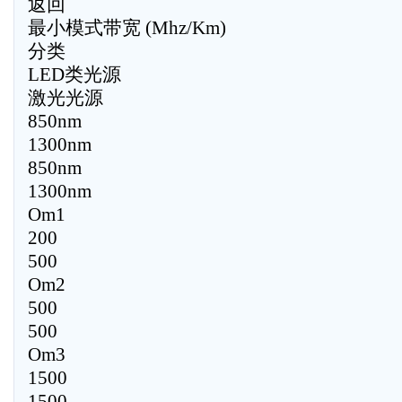
返回
最小模式带宽 (Mhz/Km)
分类
LED类光源
激光光源
850nm
1300nm
850nm
1300nm
Om1
200
500
Om2
500
500
Om3
1500
1500