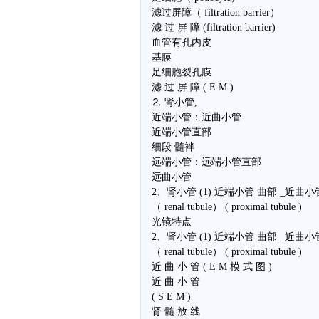
滤过屏障（ filtration barrier）
滤 过 屏 障 (filtration barrier)
血管有孔内皮
基膜
足细胞裂孔膜
滤 过 屏 障 ( E M )
⒉ 肾小管,
近端小管：近曲小管
近端小管直部
细段 髓袢
远端小管：远端小管直部
远曲小管
2、肾小管 (1) 近端小管 曲部 _近曲小
（ renal tubule） ( proximal tubule )
光镜特点
2、肾小管 (1) 近端小管 曲部 _近曲小
（ renal tubule） ( proximal tubule )
近 曲 小 管 ( E M 模 式 图 )
近 曲 小 管
( S E M )
肾 髓 放 线