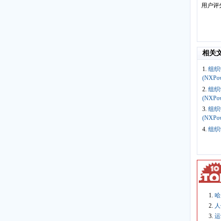
用户评
相关
1.
组织学
(NXPow
2.
组织学
(NXPow
3.
组织学
(NXPow
4.
组织学
哈
人
运