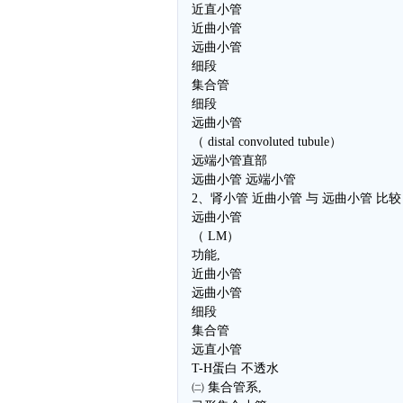
近直小管
近曲小管
远曲小管
细段
集合管
细段
远曲小管
（ distal convoluted tubule）
远端小管直部
远曲小管 远端小管
2、肾小管 近曲小管 与 远曲小管 比较
远曲小管
（ LM）
功能,
近曲小管
远曲小管
细段
集合管
远直小管
T-H蛋白 不透水
㈡ 集合管系,