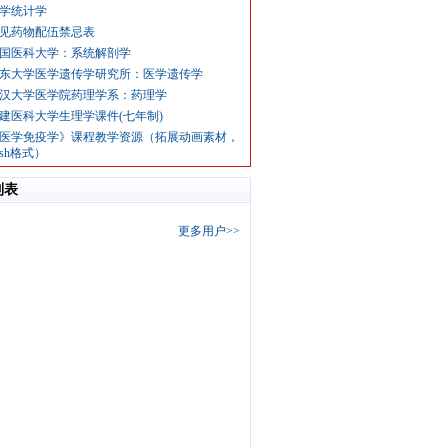
学统计学
见药物配伍禁忌表
国医科大学：系统解剖学
东大学医学遗传学研究所：医学遗传学
汉大学医学院药理学系：药理学
建医科大学生理学课件(七年制)
医学免疫学》课程教学资源（拓展动画素材，
lash格式）
列表
更多用户>>