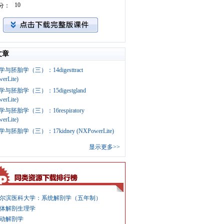
10
分：
文章
与胚胎学（三）：14digesttract
erLite)
与胚胎学（三）：15digestgland
erLite)
与胚胎学（三）：16respiratory
erLite)
与胚胎学（三）：17kidney (NXPowerLite)
显示更多>>
尔滨医科大学：系统解剖学（五年制）
体解剖生理学
动解剖学