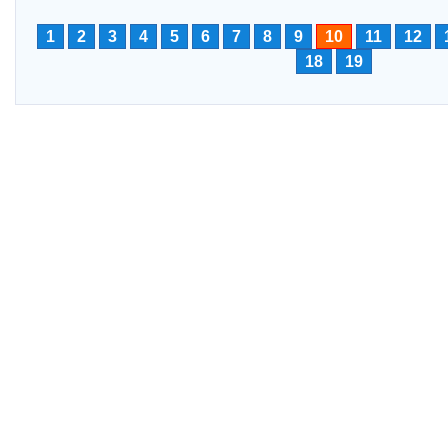
1
2
3
4
5
6
7
8
9
10
11
12
18
19