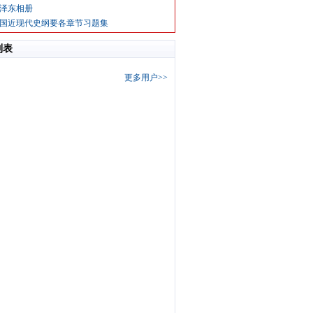
泽东相册
国近现代史纲要各章节习题集
列表
更多用户>>