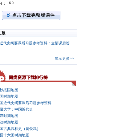
6.9
分：
文章
近代史纲要课后习题参考资料：全部课后答
显示更多>>
秋战国地图
国时期地图
国近代史纲要课后习题参考资料
徽大学：中国近代史
汉时期地图
汉时期地图
国古典园林史（黄俊武）
晋十六国时期地图