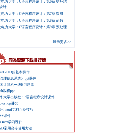
北电力大学：C语言程序设计：第6章 循环结
设计
北电力大学：C语言程序设计：第7章 数组
北电力大学：C语言程序设计：第8章 函数
北电力大学：C语言程序设计：第9章 预处理
显示更多>>
xcel 2003的基本操作
管理信息系统》ppt课件
国计算机一级B习题库
ash教程ppt
华大学出版社：c语言程序设计课件
hotoshop讲义
df和word文档互换技巧
c++课件
ds max学习课件
AD常用命令使用方法