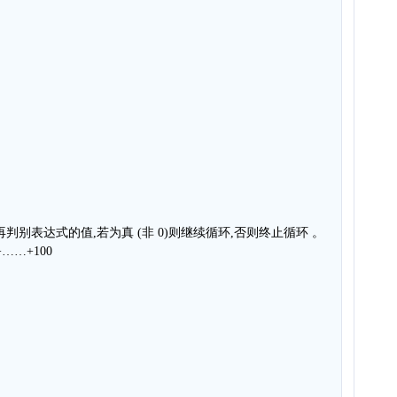
别表达式的值,若为真 (非 0)则继续循环,否则终止循环 。
+……+100