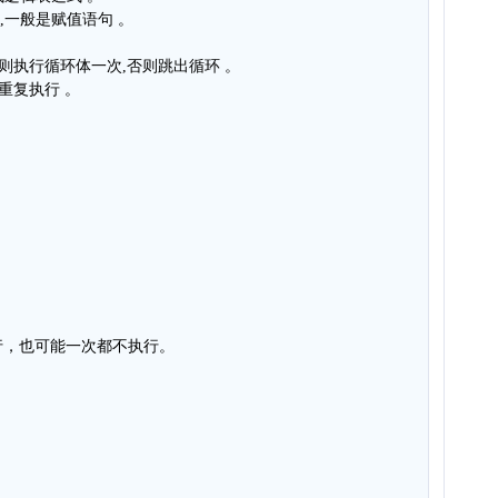
,一般是赋值语句 。
 0)则执行循环体一次,否则跳出循环 。
步重复执行 。
行，也可能一次都不执行。