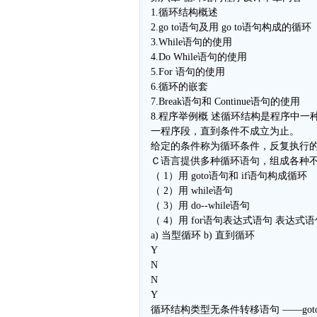
1.循环结构概述
2.go to语句及用 go to语句构成的循环
3.While语句的使用
4.Do While语句的使用
5.For 语句的使用
6.循环的嵌套
7.Break语句和 Continue语句的使用
8.程序举例概 述循环结构是程序中
一程序段，直到条件不成立为止。
给定的条件称为循环条件，反复执行
Ｃ语言提供多种循环语句，组成各种
（ 1）用 goto语句和 if语句构成循环
（ 2）用 while语句
（ 3）用 do--while语句
（ 4）用 for语句表达式语句 表达式语
a) 当型循环 b) 直到循环
Y
N
N
Y
循环结构类型无条件转移语句 ——goto