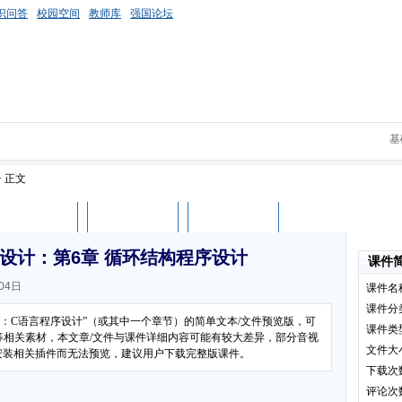
识问答
校园空间
教师库
强国论坛
基
> 正文
课件评论
用户列表
立即下载
设计：第6章 循环结构程序设计
课件
04日
课件名
课件分
学：C语言程序设计”（或其中一个章节）的简单文本/文件预览版，可
课件类
等相关素材，本文章/文件与课件详细内容可能有较大差异，部分音视
文件大
有安装相关插件而无法预览，建议用户下载完整版课件。
下载次
评论次