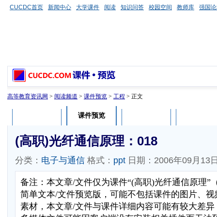
CUCDC首页
新闻中心
大学课件
阅读
知识问答
校园空间
教师库
强国论
高等教育资讯网
>
阅读频道
>
课件预览
>
工程
> 正文
课件预览
课件介绍
课件评论
用户列表
(高职)光纤通信原理：018
分类：
电子与通信
格式：
ppt
日期：2006年09月13
备注：本文章/文件仅为课件“(高职)光纤通信原理
简单文本/文件预览版，可能不包括课件的图片、视
素材，本文章/文件与课件详细内容可能有较大差异，部