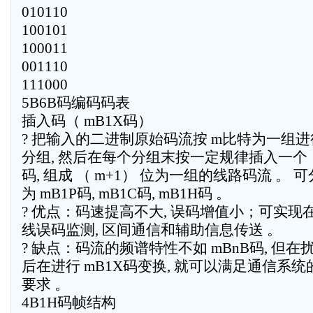
010110
100101
100011
001110
111000
5B6B码编码码表
插入码（ mB1X码）
? 把输入的二进制原始码流按 m比特为一组进
分组, 然后在每个分组末按一定规律插入一个
码, 组成 （ m+1） 位为一组的线路码流 。 可
为 mB1P码, mB1C码, mB1H码 。
? 优点：码速提高不大, 误码增值小；可实现
线误码监测, 区间通信和辅助信息传送 。
? 缺点：码流的频谱特性不如 mBnB码, 但在
后在进行 mB1X码变换, 就可以满足通信系统
要求 。
4B1H码帧结构