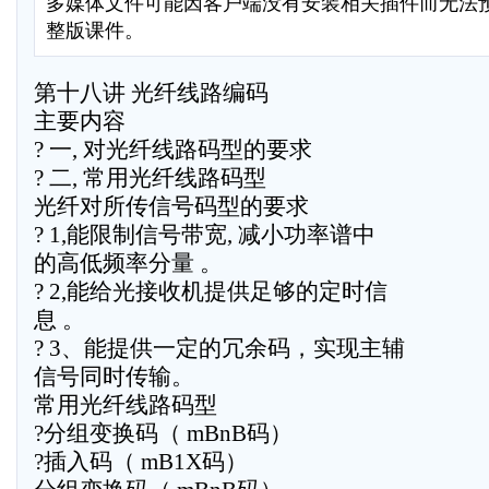
多媒体文件可能因客户端没有安装相关插件而无法
整版课件。
第十八讲 光纤线路编码
主要内容
? 一, 对光纤线路码型的要求
? 二, 常用光纤线路码型
光纤对所传信号码型的要求
? 1,能限制信号带宽, 减小功率谱中
的高低频率分量 。
? 2,能给光接收机提供足够的定时信
息 。
? 3、能提供一定的冗余码，实现主辅
信号同时传输。
常用光纤线路码型
?分组变换码（ mBnB码）
?插入码（ mB1X码）