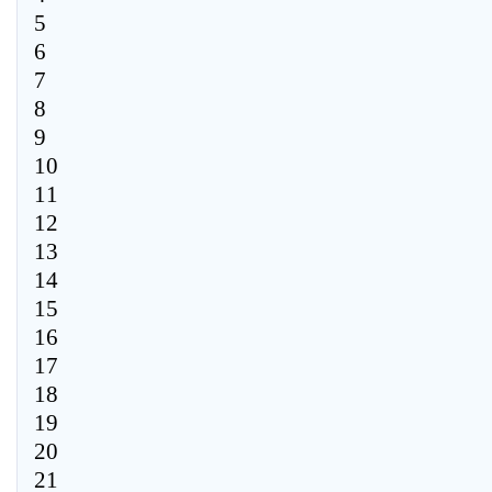
5
6
7
8
9
10
11
12
13
14
15
16
17
18
19
20
21