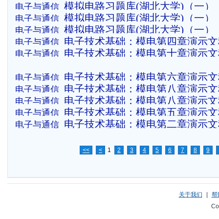
模拟电路习题库(湖北大学)（一）
电子与通信
模拟电路习题库(湖北大学)（一）
电子与通信
2004模拟电路 试题 A卷
模拟电路习题库(湖北大学)（一）：
电子与通信
2002级模拟电路试题参考答案 A卷
电子技术基础：模电第四章演示文
电子与通信
专业 模拟电路试卷 A卷
电子技术基础：模电第十章演示文
电子与通信
电子技术基础：模电第六章演示文
电子与通信
电子技术基础：模电第八章演示文
电子与通信
电子技术基础：模电第八章演示文
电子与通信
电子技术基础：模电第五章演示文稿
电子与通信
电子技术基础：模电第二章演示文
电子与通信
<<
<
1
2
3
4
5
6
7
8
9
关于我们
|
帮
Co