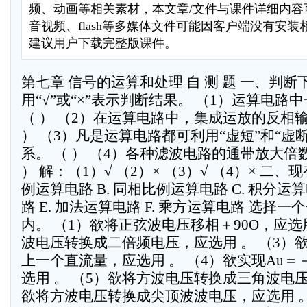
频、动画等相关素材，本文章/文件与课件详细内容
音视频、flash等多媒体文件可能因客户端没有安
建议用户下载完整版课件。
第七章 信号的运算和处理 自 测 题 一、判
用“√”或“×”表示判断结果。 （1）运算电
（ ） （2）在运算电路中，集成运放的反相
） （3）凡是运算电路都可利用“虚短”和“虚
系。 （ ） （4）各种滤波电路的通带放大倍
） 解：（1）√ （2）× （3）√ （4）× 二、
例运算电路 B. 同相比例运算电路 C. 积分运算
路 E. 加法运算电路 F. 乘方运算电路 选择
内。 （1）欲将正弦波电压移相＋90O，应选
波电压转换成二倍频电压，应选用 。 （3）
上一个直流量，应选用 。 （4）欲实现Au＝
选用 。 （5）欲将方波电压转换成三角波电压
欲将方波电压转换成尖顶波波电压，应选用 。 