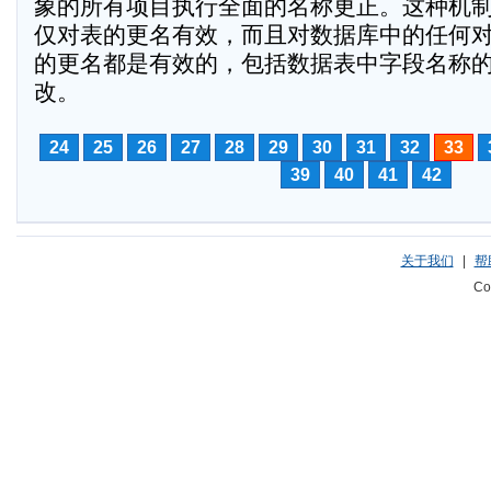
象的所有项目执行全面的名称更正。这种机
仅对表的更名有效，而且对数据库中的任何
的更名都是有效的，包括数据表中字段名称
改。
24
25
26
27
28
29
30
31
32
33
39
40
41
42
关于我们
|
帮
Co