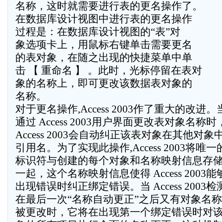
名称，这时就需要进行表的更名操作了。
在数据库设计视图中进行表的更名操作
过程是：在数据库设计视图的“表”对
象选项卡上，用鼠标右键单击需要更名
的表对象，在随之出现的快捷菜单中单
击 【 重命名 】 。此时，光标停留在表对
象的名称上，即可更改该数据表对象的
名称。
对于更名操作,Access 2003作了重大的改进。
通过 Access 2003用户界面更改表对象名称时
Access 2003会自动纠正该表对象在其他对象
引用名。为了实现此操作,Access 2003将唯一
标识符与创建的每个对象和名称映射信息存
一起，这个名称映射信息使得 Access 2003能
出现错误时纠正绑定错误。当 Access 2003检
在最后一次“名称自动更正”之后又有对象名称
被更改时，它将在出现第一个绑定错误时对