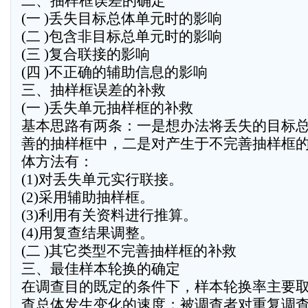
二、抽样框误差的确定
(一 )丢失目标总体单元时的影响
(二 )包含非目标总单元时的影响
(三 )复合联接的影响
(四 )不正确的辅助信息的影响
三、抽样框误差的补救
(一 )丢失单元抽样框的补救
基本思路有两条：一是想办法将丢失的目标
善的抽样框中，二是对产生于不完善抽样框
体方法有：
(1)对丢失单元实行联接。
(2)采用辅助抽样框。
(3)利用有关资料进行推算。
(4)用复查结果调整。
(二 )其它类型不完善抽样框的补救
三、最佳样本轮换的确定
在调查目的既定的条件下，样本轮换率主要
查总体发生变化的速度；被调查者对重复调