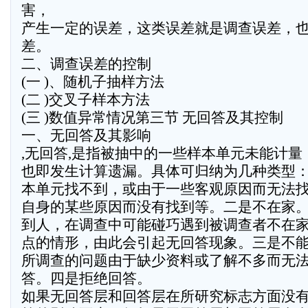
害，
产生一定的误差，这类误差就是调查误差，
差。
二、调查误差的控制
(一 )、随机子抽样方法
(二 )交叉子样本方法
(三 )数值异常情况第三节 无回答及其控制
一、无回答及其影响
,无回答,是指被抽中的一些样本单元未能计量
也即发生计算遗漏。具体可归纳为几种类型
本单元找不到，或由于一些客观原因而无法
自身的某些原因而没有找到等。二是不在家
到人，在调查中可能碰巧遇到被调查者不在
点的情形，由此会引起无回答现象。三是不
所调查的问题由于缺少资料或了解不多而无
答。四是拒绝回答。
如果无回答层和回答层在所研究标志方面没