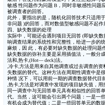
敏感 性问题作为问题 B，同时非敏感性问题
被调查者的回答。
此外，要指出的是，随机化回答技术只适用于
非问题 )的回答，而对数值型敏感问题不起作
四、缺失数据的处理
实际中，可能还会遇到项目无回答 (即缺失数
响调查结果的系统性和完整性，给进一步的
麻烦，因 此，有必要对缺失数据的处理问题
缺失数据的弥补主要是采用插值法，一般分成,冷卡,(
法和,热卡,(Hot— deck)法。
,冷卡,方法是用来自其他调查或过去调查的
失数据的替代。这种方法在周期性调查中是
种情 况下，可以用前一期的调查数据替代目
,热卡,方法是对调查中发现的项目缺失值，
同一调查中与无回答单元具有相似性的回答
代。当然，这可能会引出两个问题：一是一
有机会成为替代值；二是一些回答单元的数