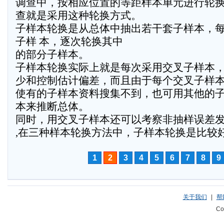
调查中，按相应位置的等距样本单元进行轮
查就是采用这种轮换方式。
子样本轮换是从总体中抽出若干套子样本，
子样 本，逐次轮换其中
的部分子样本。
子样本轮换实际上就是每次采用交叉子样本
少和控制估计偏差，而且由于每个交叉子样
使有的子样本资料搜集不到，也可用其他的
本来推断总体。
同时，用交叉子样本还可以考察非抽样误差
,在三种样本轮换方法中，子样本轮换是比较
1
2
3
4
5
6
7
8
9
关于我们
|
帮
Co