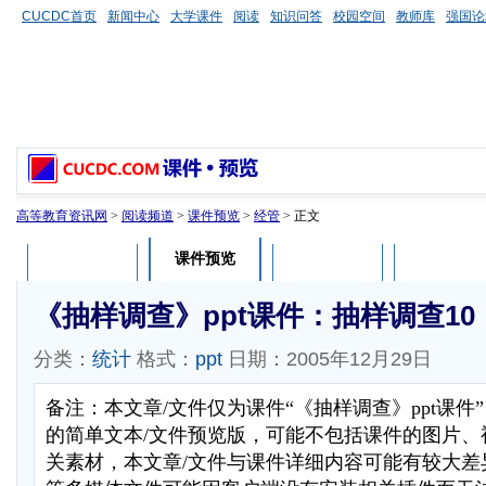
CUCDC首页
新闻中心
大学课件
阅读
知识问答
校园空间
教师库
强国论
高等教育资讯网
>
阅读频道
>
课件预览
>
经管
> 正文
课件预览
课件介绍
课件评论
用户列表
《抽样调查》ppt课件：抽样调查10
分类：
统计
格式：
ppt
日期：2005年12月29日
备注：本文章/文件仅为课件“《抽样调查》ppt课件
的简单文本/文件预览版，可能不包括课件的图片、
关素材，本文章/文件与课件详细内容可能有较大差异，