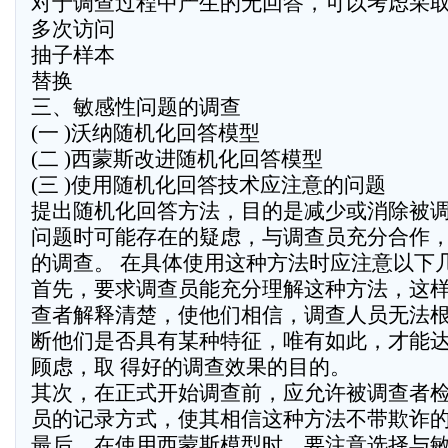
对于调查过程中产生的无回答，可以考虑采
多次访问
抽子样本
替换
三、敏感性问题的调查
(一 )沃纳随机化回答模型
(二 )西蒙斯改进随机化回答模型
(三 )使用随机化回答技术应注意的问题
提出随机化回答方法，目的是减少或消除被
问题时可能存在的疑虑，与调查员充分合作
的调查。 在具体使用这种方法时应注意以下
首先，要求调查员能充分理解这种方法，这
查者解释清楚，使他们相信，调查人员无法
断他们是否具有某种特征，唯有如此，才能
顾虑，取 得好的调查效果的目的。
其次，在正式开始调查前，应允许被调查者
员的记录方式，使其相信这种方法不带欺诈
最后，在使用西蒙斯模型时，要注意选择与