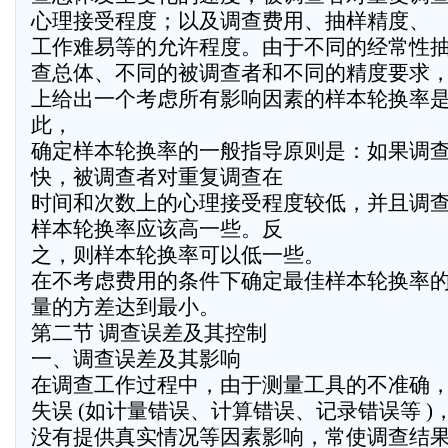
心理接受程度；以及调查费用、抽样精度、
工作难易等的允许程度。由于不同的经常性
查总体、不同的被调查者和不同的精度要求
上给出一个考虑所有影响因素的样本轮换率
此，
确定样本轮换率的一般指导原则是：如果调
快，被调查者对重复调查在
时间和次数上的心理接受程度较低，并且调
样本轮换率应该高一些。反
之，则样本轮换率可以低一些。
在不考虑费用的条件下确定最佳样本轮换率
量的方差达到最小。
第二节 调查误差及其控制
一、调查误差及其影响
在调查工作过程中，由于测量工具的不准确
失误 (如计量错误、计算错误、记录错误等 
没有提供真实情况等因素影响，常使调查结