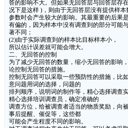
答的影响不大。但如果无回答层与回答层存在
况下是这样 )，则由于无回答层没有提供样
参数时会产生较大的影响。其最重要的后果是,
有偏的，因为样本中没有调查到的部分可能
著不同；
(2)由于实际调查到的样本比目标样本小，
所以估计误差就可能会增大。
二、无回答的控制
为了减少无回答的数量，缩小无回答的影响
论控制无回答的措施。
控制无回答可以采取一些预防性的措施，比
意问题用词的选择，问题的
排列顺序，说明词的制作等，精心选择调查
精心选择培训调查员，确定准确的
调查方位，给被调查者适当的物质奖励，向
事后提醒、催促等，这些都
可能会产生程度不同的影响。