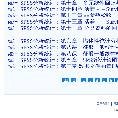
SPSS分析统计：第十章：多元线性回归
统计
SPSS分析统计：第十四章 活着－－Survi
统计
SPSS分析统计：第十二章 非参数检验
统计
（下）
SPSS分析统计：第十三章 活着－－Survi
统计
SPSS分析统计：第十一章 分类资料的
统计
（上）
SPSS分析统计：第六章：描述性统计分
统计
SPSS分析统计：第八课：征服一般线性
统计
Descriptive Statistics菜单详解
SPSS分析统计：第八课：征服一般线性
统计
――General Linear Model菜单详解（下）
SPSS分析统计：第五章：SPSS统计绘
统计
――General Linear Model菜单详解（上）
SPSS分析统计：第二章 数据文件的管理(
统计
<<
<
1
2
3
4
5
6
关于我们
|
帮
Co