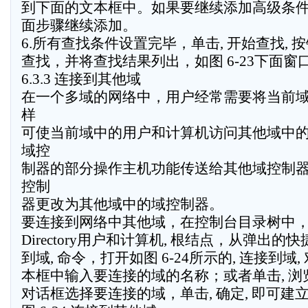
到下面的文本框中。如果要继续添加高级条
面步骤继续添加。
6.所有查找条件设置完毕，单击, 开始查找, 
查找，并将查找结果列出，如图 6-23下面窗
6.3.3 连接到其他域
在一个多域的网络中，用户经常需要将当前
样
可使当前域中的用户和计算机访问其他域中
域控
制器的部分操作主机功能传送给其他域控制
控制
器更改为其他域中的域控制器。
要连接到网络中其他域，在控制台目录树中，右击,
Directory用户和计算机, 根结点，从弹出的
到域, 命令，打开如图 6-24所示的, 连接到域, 
本框中输入要连接的域的名称；或者单击, 浏览,
对话框选择要连接的域，单击, 确定, 即可建