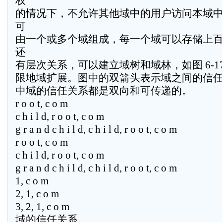
权
的情况下，不允许其他域中的用户访问本域
可
由一个或多个域组成，每一个域可以存储上
还
有层次关系，可以建立域树和域林，如图 6-17
限地域扩展。图中的双箭头表示域之间的信任关系,W
中域的信任关系都是双向和可传递的。
r o o t, c o m
c h i l d, r o o t, c o m
g r a n d c h i l d, c h i l d, r o o t, c o m
r o o t, c o m
c h i l d, r o o t, c o m
g r a n d c h i l d, c h i l d, r o o t, c o m
1, c o m
2, 1, c o m
3, 2, 1, c o m
域的信任关系