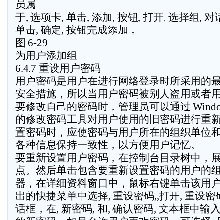
员属
于, 选项卡, 单击, 添加, 按钮, 打开, 选择组
单击, 确定, 按钮完成添加 。
图 6-29
为用户添加组
6.4.7 重设用户密码
用户密码是用户在进行网络登录时所采用的
安全措施，所以当用户密码被别人盗用或者
要修改自己的密码时，管理员可以通过 Window
的修改密码工具对用户使用的旧密码进行重
置密码时，应使密码与用户所在的组织单位
各种信息保持一致性，以方便用户记忆。
要重新设置用户密码，在控制台目录树中，
点。然后单击包含要重新设置密码的用户的
器，在详细资料窗口中，鼠标右键单击该用
出的快捷菜单中选择, 重设密码,,打开, 重设密码
话框，在, 新密码, 和, 确认密码, 文本框中输