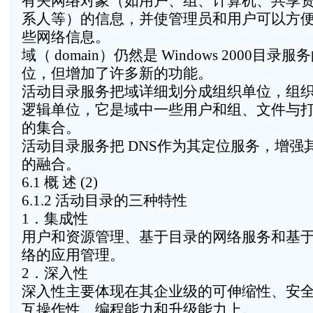
有关网络对象（如用户、组、计算机、共享
系人等）的信息，并使管理员和用户可以方
些网络信息。
域（ domain）仍然是 Windows 2000目
位，但增加了许多新的功能。
活动目录服务把域详细划分成组织单位，组
逻辑单位，它是域中一些用户和组、文件与
的集合。
活动目录服务把 DNS作为其定位服务，增强其与 In
的融合。
6.1 概 述 (2)
6.1.2 活动目录的三种特性
1．集成性
用户和资源管理、基于目录的网络服务和基
络的应用管理。
2．深入性
深入性主要体现在其企业级的可伸缩性、安
互操作性、编程能力和升级能力上。