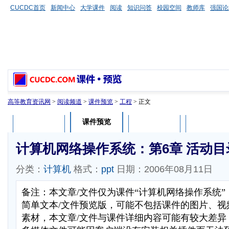
CUCDC首页
新闻中心
大学课件
阅读
知识问答
校园空间
教师库
强国论
高等教育资讯网
>
阅读频道
>
课件预览
>
工程
> 正文
课件预览
课件介绍
课件评论
用户列表
计算机网络操作系统：第6章 活动目
分类：
计算机
格式：
ppt
日期：2006年08月11日
备注：本文章/文件仅为课件“计算机网络操作系统
简单文本/文件预览版，可能不包括课件的图片、视
素材，本文章/文件与课件详细内容可能有较大差异，部