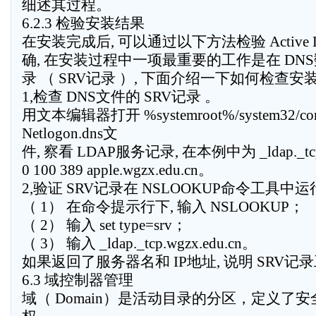
细述其过程。
6.2.3 检验安装结果
在安装完成后, 可以通过以下方法检验 Active D
确, 在安装过程中一项最重要的工作是在 DN
录 （ SRV记录 ）, 下面介绍一下如何检查安
1,检查 DNS文件的 SRV记录 。
用文本编辑器打开 %systemroot%/system32/co
Netlogon.dns文
件, 察看 LDAP服务记录, 在本例中为 _ldap._tcp.wg
0 100 389 apple.wgzx.edu.cn。
2,验证 SRV记录在 NSLOOKUP命令工具中
（ 1） 在命令提示行下, 输入 NSLOOKUP；
（ 2） 输入 set type=srv；
（ 3） 输入 _ldap._tcp.wgzx.edu.cn。
如果返回了服务器名和 IP地址, 说明 SRV记
6.3 域控制器管理
域（ Domain）是活动目录的分区，定义了