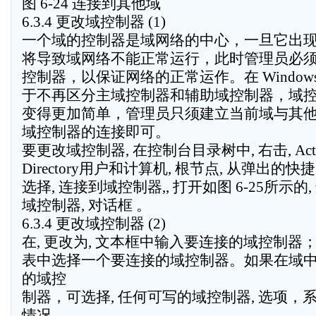
图 6-24 连接到其他域
6.3.4 更改域控制器 (1)
一个域的控制器是域网络的中心，一旦它出
将导致域网络不能正常运行，此时管理员必
控制器，以保证网络的正常运作。在 Windows
于不再区分主域控制器和辅助域控制器，域
变得更加简单，管理员只须建立当前域与其
域控制器的连接即可。
要更改域控制器, 在控制台目录树中, 右击, Acti
Directory用户和计算机, 根节点, 从弹出的
选择, 连接到域控制器,, 打开如图 6-25所示的
域控制器, 对话框 。
6.3.4 更改域控制器 (2)
在, 更改为, 文本框中输入要连接的域控制器
表中选择一个要连接的域控制器。如果在域
的域控
制器，可选择, 任何可写的域控制器, 选项，
情况