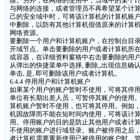
除。另外，在网络的使用中，当域中的某个
与网络的连接，或者管理员不再希望某个计
己的安全域中时，可将该计算机的计算机账
中删除，以防有其他计算机假借原来的计算
网络资源。
要删除一个用户和计算机账户，在控制台目
开域节点。单击要删除的用户或者计算机所
或容器，在详细资料窗格中右击要删除的用
从弹出的快捷菜单中选择, 删除,,出现信息确
单击, 是, 即可删除该用户或者计算机。
6.4.4 停用用户和计算机账户
如果某个用户的账户暂时不使用，可将其停
单位有长期出差人员，可暂停其账户的使用
算机账户暂时不使用，也可将其停用。例如
机因故障而不能在短时间内使用，可将该计
用。停用账户的目的是防止其他用户或者计
不使用的账户进行域登录。账户被停用之后
者计算机需要重新使用已被停用的账户时，