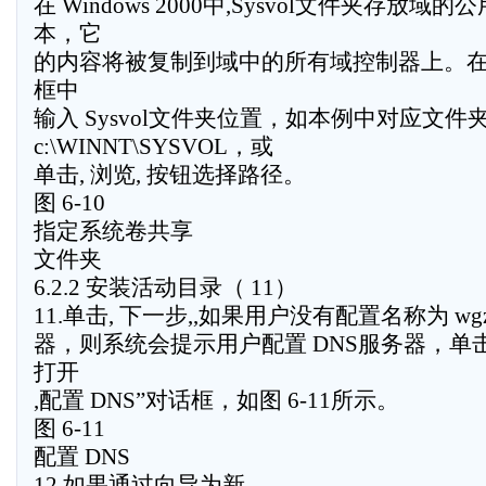
在 Windows 2000中,Sysvol文件夹存放
本，它
的内容将被复制到域中的所有域控制器上。在, 
框中
输入 Sysvol文件夹位置，如本例中对应文件
c:\WINNT\SYSVOL，或
单击, 浏览, 按钮选择路径。
图 6-10
指定系统卷共享
文件夹
6.2.2 安装活动目录（ 11）
11.单击, 下一步,,如果用户没有配置名称为 wgzx
器，则系统会提示用户配置 DNS服务器，单击,
打开
,配置 DNS”对话框，如图 6-11所示。
图 6-11
配置 DNS
12.如果通过向导为新