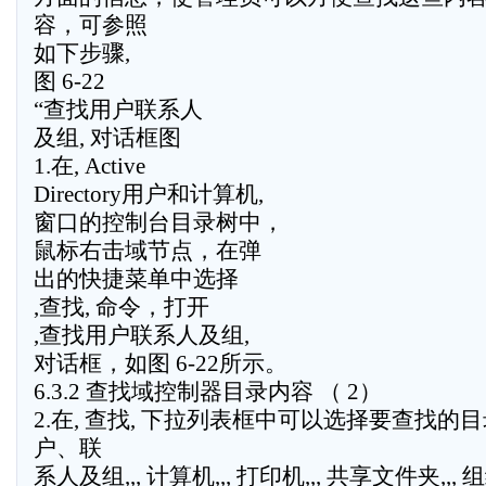
容，可参照
如下步骤,
图 6-22
“查找用户联系人
及组, 对话框图
1.在, Active
Directory用户和计算机,
窗口的控制台目录树中，
鼠标右击域节点，在弹
出的快捷菜单中选择
,查找, 命令，打开
,查找用户联系人及组,
对话框，如图 6-22所示。
6.3.2 查找域控制器目录内容 （ 2）
2.在, 查找, 下拉列表框中可以选择要查找的目
户、联
系人及组,,, 计算机,,, 打印机,,, 共享文件夹,,, 