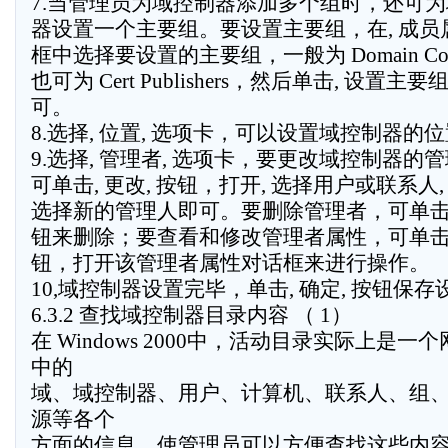
7.当管理员为域控制器添加多个组时，还可
器设置一个主要组。要设置主要组，在, 成员属
框中选择要设置的主要组，一般为 Domain Contr
也可为 Cert Publishers，然后单击, 设置主要
可。
8.选择, 位置, 选项卡，可以设置域控制器的
9.选择, 管理者, 选项卡，要更改域控制器的
可单击, 更改, 按钮，打开, 选择用户或联系人
选择新的管理人即可。要删除管理者，可单击, 
钮来删除；要查看和修改管理者属性，可单击, 
钮，打开该管理者属性对话框来进行操作。
10,域控制器设置完毕，单击, 确定, 按钮保存
6.3.2 查找域控制器目录内容 （ 1）
在 Windows 2000中，活动目录实际上是
中的
域、域控制器、用户、计算机、联系人、组
源等各个
方面的信息，使管理员可以方便查找这些内