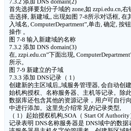
7.3.2 添加 DNS domain(2)
首先选择要划分子域的 zone,如 zzpi.edu.cn,
击选择, 新建域,, 出现如图 7-8所示对话框, 
入域名, ComputerDepartment”,单击, 确定, 
操作 。
图 7-8 输入新建域的名称
7.3.2 添加 DNS domain(3)
在, zzpi.edu.cn”下面出现, ComputerDepartm
所示。
图 7-9 新建立的子域
7.3.3 添加 DNS记录（ 1）
创建新的主区域后,,域服务管理器, 会自动创
始机构授权、名称服务器、主机等记录。除此之
数据库还包含其他的资源记录，用户可自行
中进行添加。这里先介绍常见的记录类型,
（ 1）起始授权机构,SOA（ Start Of Authori
记录表明 DNS名称服务器是 DNS域中的数
该服务器是主机名字的管理者，创建新区域