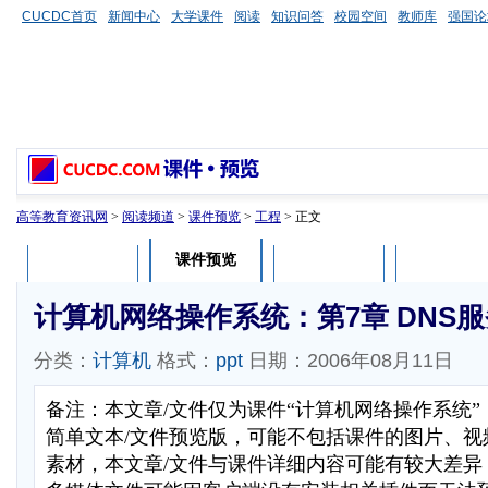
CUCDC首页
新闻中心
大学课件
阅读
知识问答
校园空间
教师库
强国论
高等教育资讯网
>
阅读频道
>
课件预览
>
工程
> 正文
课件预览
课件介绍
课件评论
用户列表
计算机网络操作系统：第7章 DNS
分类：
计算机
格式：
ppt
日期：2006年08月11日
备注：本文章/文件仅为课件“计算机网络操作系统
简单文本/文件预览版，可能不包括课件的图片、视
素材，本文章/文件与课件详细内容可能有较大差异，部