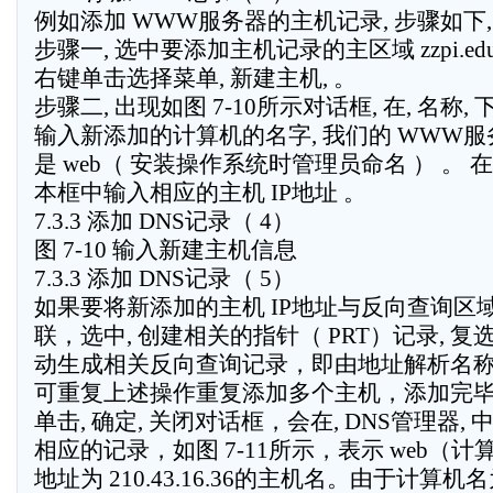
例如添加 WWW服务器的主机记录, 步骤如下,
步骤一, 选中要添加主机记录的主区域 zzpi.edu
右键单击选择菜单, 新建主机, 。
步骤二, 出现如图 7-10所示对话框, 在, 名称, 
输入新添加的计算机的名字, 我们的 WWW
是 web（ 安装操作系统时管理员命名 ） 。 在, 
本框中输入相应的主机 IP地址 。
7.3.3 添加 DNS记录（ 4）
图 7-10 输入新建主机信息
7.3.3 添加 DNS记录（ 5）
如果要将新添加的主机 IP地址与反向查询区
联，选中, 创建相关的指针（ PRT）记录, 
动生成相关反向查询记录，即由地址解析名称
可重复上述操作重复添加多个主机，添加完
单击, 确定, 关闭对话框，会在, DNS管理器, 
相应的记录，如图 7-11所示，表示 web（计算
地址为 210.43.16.36的主机名。由于计算机名