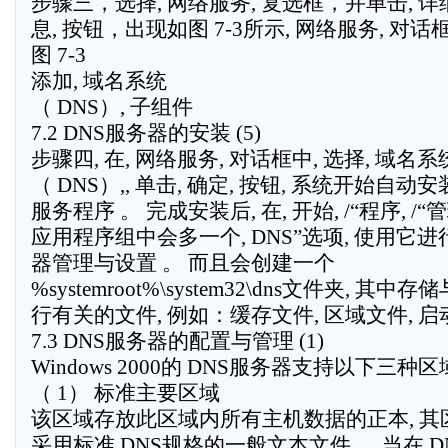
步骤三，选择, 网络服务, 复选框，并单击, 详
息, 按钮，出现如图 7-3所示, 网络服务, 对话
图 7-3
添加, 域名系统
（ DNS）, 子组件
7.2 DNS服务器的安装 (5)
步骤四, 在, 网络服务, 对话框中, 选择, 域名系
（ DNS）,, 单击, 确定, 按钮, 系统开始自动
服务程序 。 完成安装后, 在, 开始, /“程序, /“
应用程序组中会多一个, DNS”选项, 使用它进行
器管理与设置 。 而且会创建一个
%systemroot%\system32\dns文件夹, 其中存
行有关的文件, 例如：缓存文件, 区域文件, 启
7.3 DNS服务器的配置与管理 (1)
Windows 2000的 DNS服务器支持以下三种区
（ 1） 标准主要区域
该区域存放此区域内所有主机数据的正本, 其
采用标准 DNS规格的一般文本文件 。 当在 