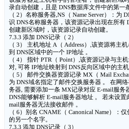
录自动创建，且是 DNS数据库文件中的第一
（ 2）名称服务器,NS（ Name Server）：为 
识 DNS名称服务器，该资源记录出现在所有 
创建新区域时，该资源记录自动创建。
7.3.3 添加 DNS记录（ 2）
（ 3） 主机地址 A（ Address）,该资源将主
到 DNS区域中的一个 IP地址 。
（ 4） 指针 PTR（ Point）,该资源记录与主
对, 可将 IP地址映射到 DNS反向区域中的主机
（ 5） 邮件交换器资源记录 MX（ Mail Exchan
为 DNS域名指定了邮件交换服务器 。 在网络存在
务器, 需要添加一条 MX记录对应 E-mail服务器
DNS能够解析 E-mail服务器地址 。 若未设置此
mail服务器无法接收邮件 。
（ 6）别名 CNAME（ Canonical Name）
的另一个名字。
7.3.3 添加 DNS记录（ 3）