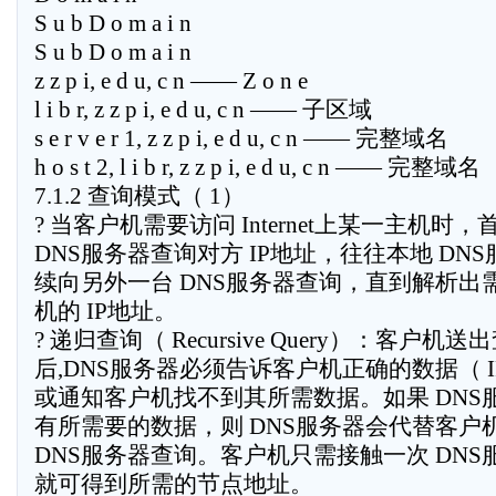
S u b D o m a i n
S u b D o m a i n
z z p i, e d u, c n —— Z o n e
l i b r, z z p i, e d u, c n —— 子区域
s e r v e r 1, z z p i, e d u, c n —— 完整域名
h o s t 2, l i b r, z z p i, e d u, c n —— 完整域名
7.1.2 查询模式（ 1）
? 当客户机需要访问 Internet上某一主机时
DNS服务器查询对方 IP地址，往往本地 DN
续向另外一台 DNS服务器查询，直到解析出
机的 IP地址。
? 递归查询（ Recursive Query）：客户机
后,DNS服务器必须告诉客户机正确的数据（ 
或通知客户机找不到其所需数据。如果 DNS
有所需要的数据，则 DNS服务器会代替客户
DNS服务器查询。客户机只需接触一次 DNS
就可得到所需的节点地址。