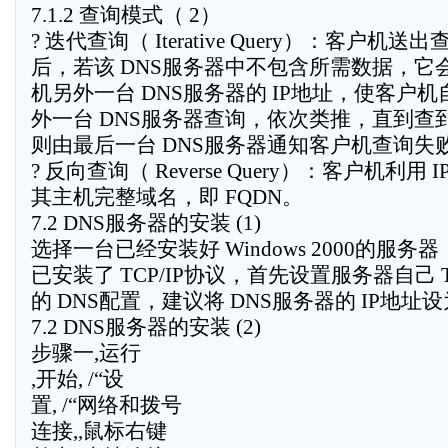
7.1.2 查询模式（ 2）
? 迭代查询（ Iterative Query）：客户机送
后，若该 DNS服务器中不包含所需数据，它
机另外一台 DNS服务器的 IP地址，使客户
外一台 DNS服务器查询，依次类推，直到查
则由最后一台 DNS服务器通知客户机查询失
? 反向查询（ Reverse Query）：客户机利用
其主机完整域名，即 FQDN。
7.2 DNS服务器的安装 (1)
选择一台已经安装好 Windows 2000的服务
已安装了 TCP/IP协议，首先设置服务器自己 T
的 DNS配置，建议将 DNS服务器的 IP地址
7.2 DNS服务器的安装 (2)
步骤一,运行
,开始, /“设
置, /“网络和拨号
连接,,鼠标右键