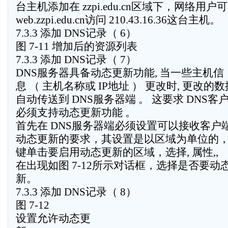
台主机添加在 zzpi.edu.cn区域下，网络用
web.zzpi.edu.cn访问 210.43.16.36这台主机。
7.3.3 添加 DNS记录（ 6）
图 7-11 增加后的资源列表
7.3.3 添加 DNS记录（ 7）
DNS服务器具备动态更新功能, 当一些主机信
息 （ 主机名称或 IP地址 ） 更改时, 更改的
自动传送到 DNS服务器端 。 这要求 DNS客
必须支持动态更新功能 。
首先在 DNS服务器端必须设置可以接收客户
动态更新的要求，其设置是以区域为单位的
键单击要启用动态更新的区域，选择, 属性,,
在出现如图 7-12所示对话框，选择是否要动
新。
7.3.3 添加 DNS记录（ 8）
图 7-12
设置允许动态更