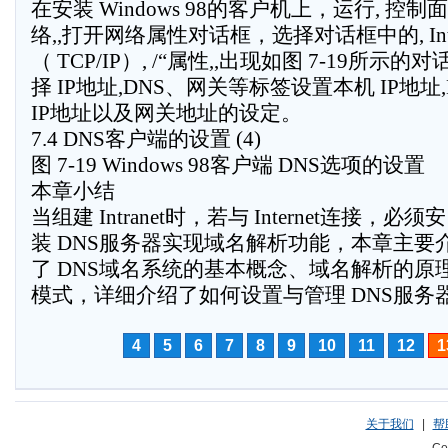
在安装 Windows 98的客户机上，运行, 控制面板
络,,打开网络属性对话框，选择对话框中的, Inte
（ TCP/IP）, /“属性,,出现如图 7-19所示
择 IP地址,DNS、网关等标签设置本机 IP地址
IP地址以及网关地址的设定。
7.4 DNS客户端的设置 (4)
图 7-19 Windows 98客户端 DNS选项的设置
本章小结
当组建 Intranet时，若与 Internet连接，必须安
装 DNS服务器实现域名解析功能，本章主要
了 DNS域名系统的基本概念、域名解析的原
模式，详细介绍了如何设置与管理 DNS服务
4
5
6
7
8
9
10
11
12
1
关于我们
|
帮