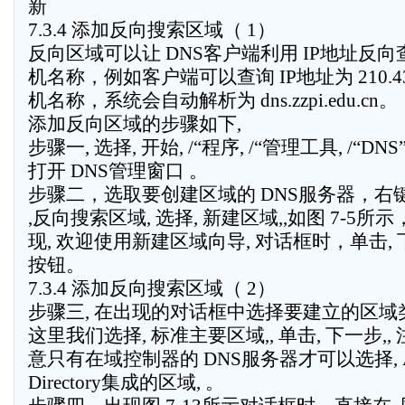
新
7.3.4 添加反向搜索区域（ 1）
反向区域可以让 DNS客户端利用 IP地址反
机名称，例如客户端可以查询 IP地址为 210.43.
机名称，系统会自动解析为 dns.zzpi.edu.cn。
添加反向区域的步骤如下,
步骤一, 选择, 开始, /“程序, /“管理工具, /“DNS
打开 DNS管理窗口 。
步骤二，选取要创建区域的 DNS服务器，右
,反向搜索区域, 选择, 新建区域,,如图 7-5所示
现, 欢迎使用新建区域向导, 对话框时，单击, 
按钮。
7.3.4 添加反向搜索区域（ 2）
步骤三, 在出现的对话框中选择要建立的区域
这里我们选择, 标准主要区域,, 单击, 下一步,, 
意只有在域控制器的 DNS服务器才可以选择, Ac
Directory集成的区域, 。