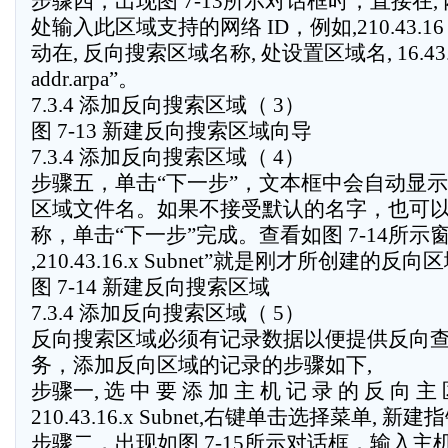
步骤四，出现图 7-13所示对话框时，直接在, 网
处输入此区域支持的网络 ID，例如,210.43.1
动在, 反向搜索区域名称, 处设置区域名, 16.43.21
addr.arpa”。
7.3.4 添加反向搜索区域（ 3）
图 7-13 新建反向搜索区域向导
7.3.4 添加反向搜索区域（ 4）
步骤五，单击“下一步”，文本框中会自动显
区域文件名。如果不接受默认的名字，也可
称，单击“下一步”完成。查看如图 7-14所示
,210.43.16.x Subnet”就是刚才所创建的反向
图 7-14 新建反向搜索区域
7.3.4 添加反向搜索区域（ 5）
反向搜索区域必须有记录数据以便提供反向
务，添加反向区域的记录的步骤如下,
步骤一, 选 中 要 添 加 主 机 记 录 的 反 向 主
210.43.16.x Subnet,右键单击选择菜单, 新建指
步骤二，出现如图 7-15所示对话框，输入主机