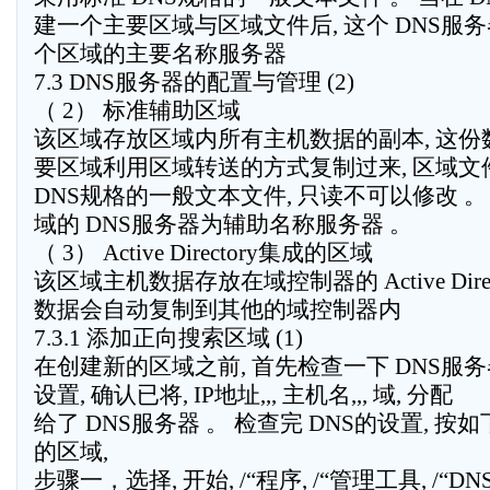
建一个主要区域与区域文件后, 这个 DNS服
个区域的主要名称服务器
7.3 DNS服务器的配置与管理 (2)
（ 2） 标准辅助区域
该区域存放区域内所有主机数据的副本, 这份
要区域利用区域转送的方式复制过来, 区域文
DNS规格的一般文本文件, 只读不可以修改 。
域的 DNS服务器为辅助名称服务器 。
（ 3） Active Directory集成的区域
该区域主机数据存放在域控制器的 Active Direc
数据会自动复制到其他的域控制器内
7.3.1 添加正向搜索区域 (1)
在创建新的区域之前, 首先检查一下 DNS服
设置, 确认已将, IP地址,,, 主机名,,, 域, 分配
给了 DNS服务器 。 检查完 DNS的设置, 
的区域,
步骤一，选择, 开始, /“程序, /“管理工具, /“DN