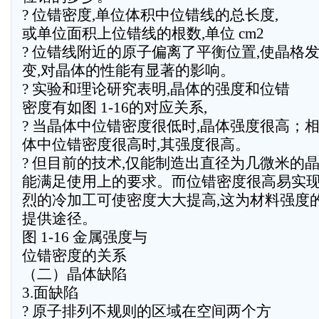
? 位错密度,单位体积中位错线的总长度,
或单位面积上位错线的根数,单位 cm2
? 位错线附近的原子偏离了平衡位置,使晶格
变,对晶体的性能有显著的影响。
? 实验和理论研究表明,晶体的强度和位错
密度有如图 1-16的对应关系,
? 当晶体中位错密度很低时,晶体强度很高；
体中位错密度很高时,其强度很高。
? 但目前的技术,仅能制造出直径为几微米的晶
能满足使用上的要求。而位错密度很高易实现
烈的冷加工可使密度大大提高,这为材料强度
提供途径。
图 1-16 金属强度与
位错密度的关系
（二）晶体缺陷
3.面缺陷
? 原子排列不规则的区域在空间两个方