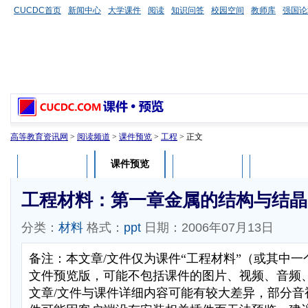
CUCDC首页
新闻中心
大学课件
阅读
知识问答
校园空间
教师库
强国论
高等教育资讯网
>
阅读频道
>
课件预览
>
工程
> 正文
课件预览
课件介绍
课件评论
用户列表
工程材料：第一章金属的结构与结晶
分类：
材料
格式：
ppt
日期：2006年07月13日
备注：本文章/文件仅为课件“工程材料”（或其中一
文件预览版，可能不包括课件的图片、视频、音频
文章/文件与课件详细内容可能有较大差异，部分音视频