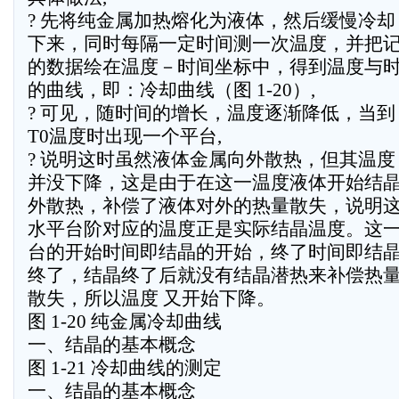
? 先将纯金属加热熔化为液体，然后缓慢冷却
下来，同时每隔一定时间测一次温度，并把
的数据绘在温度－时间坐标中，得到温度与
的曲线，即：冷却曲线（图 1-20）,
? 可见，随时间的增长，温度逐渐降低，当到
T0温度时出现一个平台,
? 说明这时虽然液体金属向外散热，但其温度
并没下降，这是由于在这一温度液体开始结
外散热，补偿了液体对外的热量散失，说明
水平台阶对应的温度正是实际结晶温度。这
台的开始时间即结晶的开始，终了时间即结
终了，结晶终了后就没有结晶潜热来补偿热
散失，所以温度 又开始下降。
图 1-20 纯金属冷却曲线
一、结晶的基本概念
图 1-21 冷却曲线的测定
一、结晶的基本概念