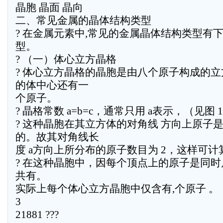
晶胞 晶面 晶向
二、常见金属的晶体结构类型
? 在金属元素中,常见的金属晶体结构类型有
型。
? （一）体心立方晶格
? 体心立方晶格的晶胞是由八个原子构成的
的体中心还有一
个原子。
? 晶格常数 a=b=c，通常只用 a表示，（见图 1
? 这种晶胞在其立方体的对角线 方向上原子
的。故其对角线长
度 a方向上所分布的原子数目为 2，这样可计
? 在这种晶胞中，因每个顶点上的原子是同
共有。
实际上每个体心立方晶胞中仅含有,个原子 。
3
21881 ???