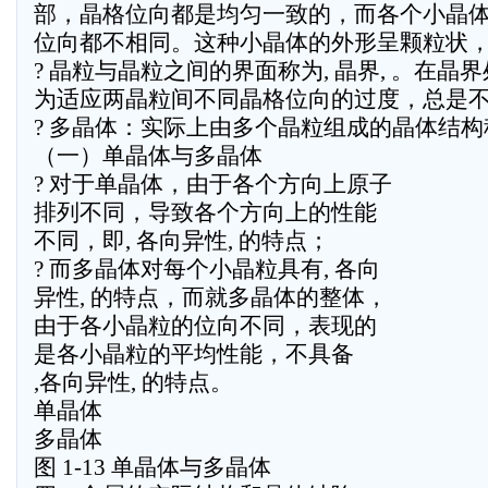
部，晶格位向都是均匀一致的，而各个小晶
位向都不相同。这种小晶体的外形呈颗粒状，称为
? 晶粒与晶粒之间的界面称为, 晶界, 。在晶
为适应两晶粒间不同晶格位向的过度，总是
? 多晶体：实际上由多个晶粒组成的晶体结构称为
（一）单晶体与多晶体
? 对于单晶体，由于各个方向上原子
排列不同，导致各个方向上的性能
不同，即, 各向异性, 的特点；
? 而多晶体对每个小晶粒具有, 各向
异性, 的特点，而就多晶体的整体，
由于各小晶粒的位向不同，表现的
是各小晶粒的平均性能，不具备
,各向异性, 的特点。
单晶体
多晶体
图 1-13 单晶体与多晶体