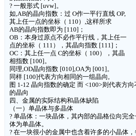
? 一般形式 [uvw]。
如,AB的晶向指数：过 O作一平行直线 OP,
其上任一点的坐标（ 110）,这样所求
AB的晶向指数即为 [110]；
OB：本身过原点不必作平行线，其上任一
点的坐标（ 111），其晶向指数 [111]；
OC：其上任一点 C的坐标（ 100），其晶
相指数 [100]。
同理,OD晶向指数 [010],OA为 [001]。
同样 [100]代表方向相同的一组晶向,
图 1-12 晶向指数的确定 而 <100>则代表
的晶向
四、金属的实际结构和晶体缺陷
（一）单晶体与多晶体
? 单晶体：一块晶体，其内部的晶格位向完
体为单晶体。
? 在一块很小的金属中也含着许多的小晶体