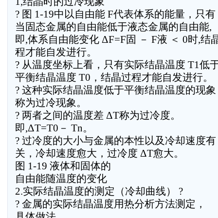
1,结晶时的过冷现象
? 图 1-19中以自由能 F代表体系的能量，只有
当固态金属的自由能低于液态金属的自由能,
即,体系自由能变化 ΔF=F固 － F液 ＜ 0时,结
程才能自发进行。
? 从温度坐标上看，只有实际结晶温度 T1低
平衡结晶温度 T0，结晶过程才能自发进行。
? 这种实际结晶温度低于平衡结晶温度的现象
称为过冷现象。
? 两者之间的温度差 ΔT称为过冷度。
即,ΔT=T0－ Tn。
? 过冷度的大小与金属的本性以及冷却速度有
关，冷却速度愈大，过冷度 ΔT愈大。
图 1-19 液体和固体的
自由能随温度的变化
2.实际结晶温度的测定（冷却曲线） ?
? 金属的实际结晶温度用热分析方法测定，
具体做法,