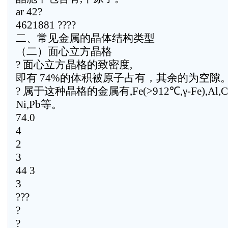
ar 42?
4621881 ????
二、常见金属的晶体结构类型
（二）面心立方晶格
? 面心立方晶格的致密度,
即有 74%的体积被原子占有，其余的为空隙
? 属于这种晶格的金属有,Fe(>912℃,γ-Fe),Al,
Ni,Pb等。
74.0
4
2
3
44 3
3
???
?
?