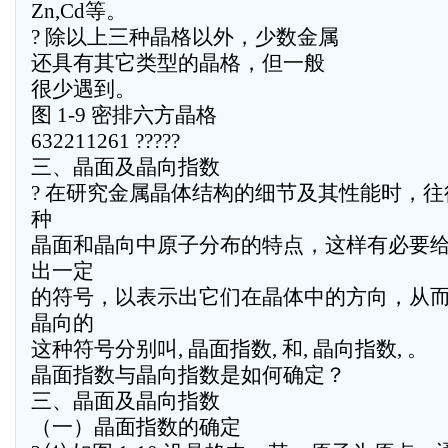
Zn,Cd等。
? 除以上三种晶格以外，少数金属
还具有其它类型的晶格，但一般
很少遇到。
图 1-9 密排六方晶格
632211261 ?????
三、晶面及晶向指数
? 在研究金属晶体结构的细节及其性能时，
种
晶面和晶向中原子分布的特点，这样有必要
出一定
的符号，以表示出它们在晶体中的方向，从
晶向的
这种符号分别叫, 晶面指数, 和, 晶向指数, 。
晶面指数与晶向指数是如何确定？
三、晶面及晶向指数
（一）晶面指数的确定