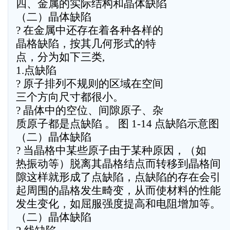
四、金属的实际结构和晶体缺陷
（二）晶体缺陷
? 在金属中还存在着各种各样的
晶格缺陷，按其几何形式的特
点，分为如下三类,
1.点缺陷
? 原子排列不规则的区域在空间
三个方向尺寸都很小。
? 晶体中的空位、间隙原子、杂
质原子都是点缺陷 。 图 1-14 点缺陷示意图
（二）晶体缺陷
? 当晶格中某些原子由于某种原因，（如
热振动等）脱离其晶格结点而转移到晶格间
隙这样就形成了点缺陷，点缺陷的存在会引
起周围的晶格发生畸变，从而使材料的性能
发生变化，如屈服强度提高和电阻增加等。
（二）晶体缺陷