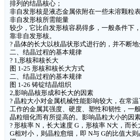
排列的结晶核心；
非自发形核是液态金属依附在一些未溶颗粒
非自发形核所需能量
较少，它比自发形核容易得多，一般条件下
靠非自发形核。
? 晶体的长大以枝晶状形式进行的，并不断
二、结晶过程的基本规律
? 1,形核和核长大
图 1-25 形核和核长大方式
二、结晶过程的基本规律
图 1-26 铸锭结晶组织
2,影响晶核形成和长大的因素
? 晶粒大小对金属机械性能影响较大，在常温
工作的金属其强度、硬度、塑性和韧性，一
晶粒细化而有所提高的。影响晶粒大小的因素
? 形核率 N，长大速度 G，形核率 N大，而
G相对小，则晶粒愈细，即 N与 G的比值大则