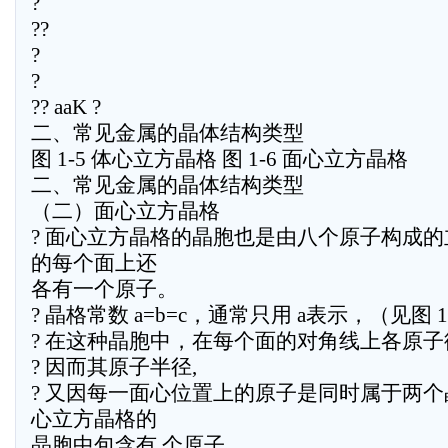
?
??
?
?
?? aaK ?
二、常见金属的晶体结构类型
图 1-5 体心立方晶格 图 1-6 面心立方晶格
二、常见金属的晶体结构类型
（二）面心立方晶格
? 面心立方晶格的晶胞也是由八个原子构成
的每个面上还
各有一个原子。
? 晶格常数 a=b=c，通常只用 a表示，（见图 1
? 在这种晶胞中，在每个面的对角线上各原子
? 因而其原子半径,
? 又因每一面心位置上的原子是同时属于两
心立方晶格的
晶胞中包含有,个原子。