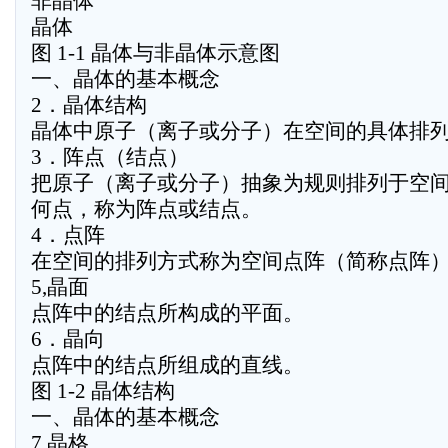
非晶体
晶体
图 1-1 晶体与非晶体示意图
一、晶体的基本概念
2．晶体结构
晶体中原子（离子或分子）在空间的具体排
3．阵点（结点）
把原子（离子或分子）抽象为规则排列于空
何点，称为阵点或结点。
4．点阵
在空间的排列方式称为空间点阵（简称点阵）
5,晶面
点阵中的结点所构成的平面。
6．晶向
点阵中的结点所组成的直线。
图 1-2 晶体结构
一、晶体的基本概念
7,晶格