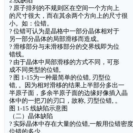
2.线缺陷
? 原子排列的不规则区在空间一个方向上
的尺寸很大，而在其余两个方向上的尺寸很
小。如：位错。
? 位错可认为是晶格中一部分晶体相对于
另一部分晶体的局部滑移而造成。
? 滑移部分与未滑移部分的交界线即为位
错线。
? 由于晶体中局部滑移的方式不同，可形
成不同类型的位错,
? 图 1-15为一种最简单的位错, 刃型位
错, 。因为相对滑移的结果上半部分多出一
半原子面，多余半原子面的边缘好像插入晶
体中的一把刀的刃口，故称, 刃型位错, 。
图 1-15 线缺陷示意图
（二）晶体缺陷
? 实际晶体中存在大量的位错,一般用位错密
位错的多少。