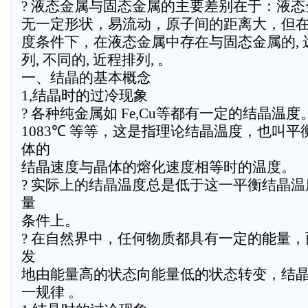
? 液态金属与固态金属的主要差别在于：液态
无一定形状，易流动，原子间的距离大，但
度条件下，在液态金属中存在与固态金属的, 
列, 不同的, 近程排列, 。
一、结晶的基本概念
1,结晶时的过冷现象
? 各种纯金属如 Fe,Cu等都有一定的结晶温度。 Fe
1083℃ 等等，这是指理论结晶温度，也叫
体的
结晶速度与晶体的熔化速度相等时的温度。
? 实际上的结晶温度总是低于这一平衡结晶
量
条件上。
? 在自然界中，任何物质都具有一定的能量
发
地由能量高的状态向能量低的状态转变，结
一规律 。