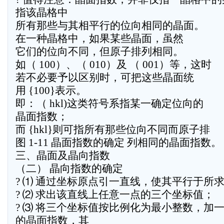
指该晶格中
所有那些与其相平行的位向相同的晶面。
在一种晶格中，如果某些晶面，虽然
它们的位向不同，但原子排列相同。
如（ 100）、（ 010）及 （ 001）等，这时
若不必要予以区别时，可把这些晶面统
用 {100}表示。
即：（ hkl)这类符号系指某一确定位向的
晶面指数；
而 {hkl}则可指所有那些位向不同而原子排
图 1-11 晶面指数的确定 列相同的晶面指数。
三、晶面及晶向指数
（二） 晶向指数的确定
? ⑴ 通过坐标原点引一直线，使其平行于所
? ⑵ 求出该直线上任意一点的三个坐标值；
? ⑶ 将三个坐标值按比例化为最小整数，加
的晶面指数，其