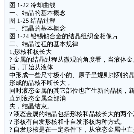
图 1-22 冷却曲线
一、结晶的基本概念
图 1-25 结晶过程
一、结晶的基本概念
图 1-24 铅锡铋合金的结晶组织金相像片
二、结晶过程的基本规律
1,形核和核长大
? 金属的结晶过程从微观的角度看，当液体
后，开始从液体
中形成一些尺寸极小的、原子呈规则排列的
形成的晶核不断长大，
同时液态金属的其它部位也产生新的晶核，
直到液态金属全部消
失，结晶结束。
? 液态金属的结晶包括形核和晶核长大的两
? 形核有自发形核和非自发形核两种方式,
? 自发形核是在一定条件下，从液态金属中