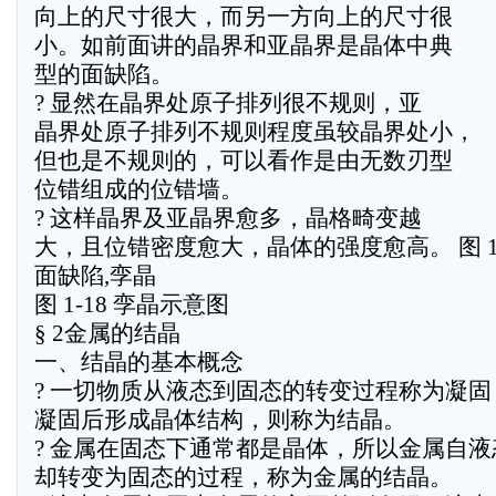
向上的尺寸很大，而另一方向上的尺寸很
小。如前面讲的晶界和亚晶界是晶体中典
型的面缺陷。
? 显然在晶界处原子排列很不规则，亚
晶界处原子排列不规则程度虽较晶界处小，
但也是不规则的，可以看作是由无数刃型
位错组成的位错墙。
? 这样晶界及亚晶界愈多，晶格畸变越
大，且位错密度愈大，晶体的强度愈高。 图 1-
面缺陷,孪晶
图 1-18 孪晶示意图
§ 2金属的结晶
一、结晶的基本概念
? 一切物质从液态到固态的转变过程称为凝固
凝固后形成晶体结构，则称为结晶。
? 金属在固态下通常都是晶体，所以金属自液
却转变为固态的过程，称为金属的结晶。