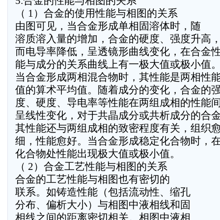
5.合金的性能与相图的关系
（ 1）合金的使用性能与相图的关系
由图可见，当合金形成单相固溶体时，随
溶质溶入量的增加，合金的硬度、强度升高
而电导率降低，呈透镜形曲线变化，在合金
能与成分的关系曲线上有一极大值或极小值
当合金形成两相混合物时，其性能是两相性
值的算术平均值。随着成分的变化，合金的
度、硬度、导电率等性能在两组成相的性能
呈线性变化，对于共晶成分或共析成分的合
其性能还与两组成相的致密程度有关，组织
细，性能愈好。当合金形成稳定化合物时，
化合物处性能出现极大值或极小值。
（ 2）合金工艺性能与相图的关系
合金的工艺性能与相图也有密切的
联系。如铸造性能（包括流动性、缩孔
分布、偏析大小）与相图中液相线和固
相线之间的距离密切相关。相图中液相