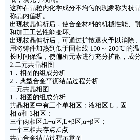
这种在晶粒内化学成分不均匀的现象称为枝
称晶内偏析。
出现枝晶偏析后，使合金材料的机械性能、
和加工工艺性能变坏。
出现枝晶偏析后，可通过扩散退火予以消除
用将铸件加热到低于固相线 100～ 200℃ 的
长时间保温，使偏析元素进行充分扩散，成
2.二元共晶相图
1．相图的组成分析
2．典型合金平衡结晶过程分析
二元共晶相图
1．相图的组成分析
共晶相图中有三个单相区：液相区 L，固
相 α和 β相区；
三个两相区,L+α区,L+β区,α+β区；
一个三相共存点,C点
共晶合金结晶过程示意图