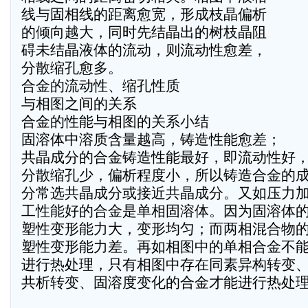
线与固相线的距离愈宽，形成枝晶偏析
的倾向越大，同时先结晶出的树枝晶阻
碍未结晶液体的流动，则流动性愈差，
分散缩孔愈多。
合金的流动性、缩孔性质
与相图之间的关系
合金的性能与相图的关系小结
固溶体中溶质含量越高，铸造性能愈差；
共晶成分的合金铸造性能最好，即流动性好
分散缩孔少，偏析程度小，所以铸造合金的
分常选共晶成分或接近共晶成分。又如压力
工性能好的合金是单相固溶体。因为固溶体
塑性变形能力大，变形均匀；而两相混合物
塑性变形能力差。再如相图中的单相合金不
进行热处理，只有相图中存在同素异构转变
共析转变、固溶度变化的合金才能进行热处