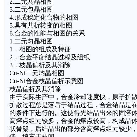
2.二元共晶相图
3.二元包晶相图
4.形成稳定化合物的相图
5.具有共析转变的相图
6.合金的性能与相图的关系
1.二元匀晶相图
1．相图的组成及特征
2．合金平衡结晶过程及组织
3．枝晶偏析及其消除
Cu-Ni二元均晶相图
Cu-Ni合金枝晶偏析示意图
枝晶偏析及其消除
由于实际生产中，合金冷却速度快，原子扩
扩散过程总是落后于结晶过程，合金结晶是
的条件下进行的。这使得先结晶出来的固溶
高熔点组元较多，合金的熔点较高，构成晶
状骨架，后结晶出的部分含高熔点组元较少
低，填充于枝间。