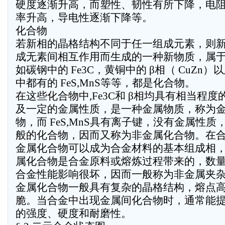
硬度逐渐升高，而塑性、韧性有所下降，电
率升高，导电性逐渐下降等。
化合物
若新相的晶格结构不同于任一组成元素，则
成无素间相互作用而生成的一种新物质，属
如碳钢中的 Fe3C，黄铜中的 β相（ CuZn）
中都有的 FeS,MnS等等，都是化合物。
在这些化合物中,Fe3C和 β相均具有相当程度
及一定的金属性质，是一种金属物质，称为
物，而 FeS,MnS具有离子键，没有金属性质
般的化合物，因而又称为非金属化合物。在
金属化合物可以成为合金材料的基本组成相
属化合物是合金原料或熔炼过程带来的，数
合金性能影响很坏，因而一般称为非金属夹
金属化合物一般具有复杂的晶格结构，熔点
脆。当合金中出现金属间化合物时，通常能
的强度、硬度和耐磨性。