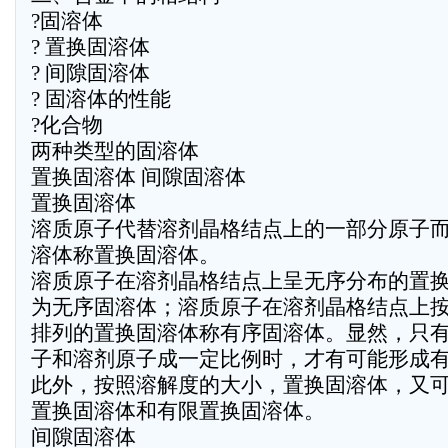
?固溶体
? 置换固溶体
? 间隙固溶体
? 固溶体的性能
?化合物
两种类型的固溶体
置换固溶体 间隙固溶体
置换固溶体
溶质原子代替溶剂晶格结点上的一部分原子
溶体称置换固溶体。
溶质原子在溶剂晶格结点上呈无序分布的置
为无序固溶体；溶质原子在溶剂晶格结点上
排列的置换固溶体称有序固溶体。显然，只
子和溶剂原子成一定比例时，才有可能形成
此外，按照溶解度的大小，置换固溶体，又
置换固溶体和有限置换固溶体。
间隙固溶体