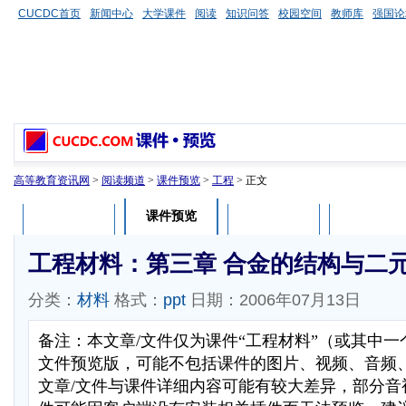
CUCDC首页
新闻中心
大学课件
阅读
知识问答
校园空间
教师库
强国论
高等教育资讯网
>
阅读频道
>
课件预览
>
工程
> 正文
课件预览
课件介绍
课件评论
用户列表
工程材料：第三章 合金的结构与二
分类：
材料
格式：
ppt
日期：2006年07月13日
备注：本文章/文件仅为课件“工程材料”（或其中一
文件预览版，可能不包括课件的图片、视频、音频
文章/文件与课件详细内容可能有较大差异，部分音视频