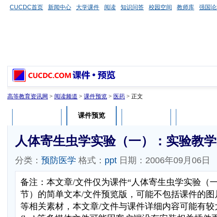
CUCDC首页
新闻中心
大学课件
阅读
知识问答
校园空间
教师库
强国论
高等教育资讯网
>
阅读频道
>
课件预览
>
医药
> 正文
课件预览
课件介绍
课件评论
用户列表
人体寄生虫学实验（一）：实验教学
分类：
预防医学
格式：
ppt
日期：2006年09月06日
备注：本文章/文件仅为课件“人体寄生虫学实验（
节）的简单文本/文件预览版，可能不包括课件的图
等相关素材，本文章/文件与课件详细内容可能有较