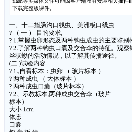
flash等多媒体文件可能因客户端没有安装相关插
下载完整版课件。
一、十二指肠沟口线虫、美洲板口线虫
? （ 一 ） 目的要求,
? 1.掌握虫卵形态及两种钩虫成虫的主要鉴别
? 2.了解两种钩虫口囊及交合伞的特征。观察
丝状蚴的活动情况，以了解其传播途径。
(二 )试验内容
? 1.,自看标本：虫卵 （ 玻片标本 ）
? 两种成虫 （ 大体标本 ）
? 两种成虫口囊（玻片标本）
? 2、示教标本,两种成虫交合伞（玻片
标本）
大小 1cm
体态
口囊