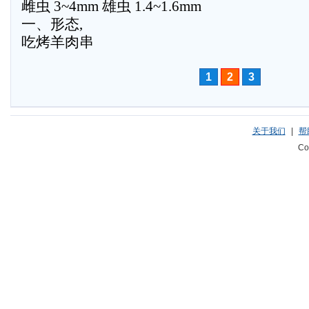
雌虫 3~4mm 雄虫 1.4~1.6mm
一、形态,
吃烤羊肉串
1
2
3
关于我们
|
帮
Co