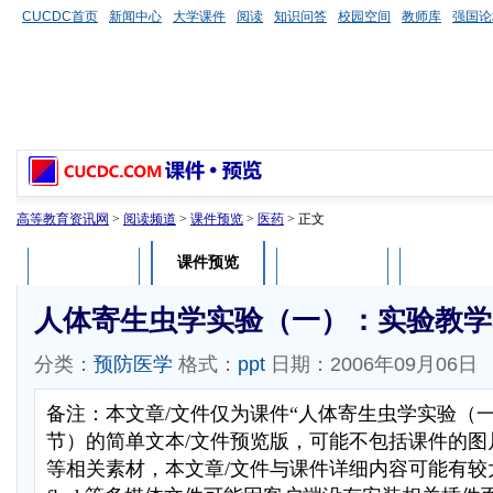
CUCDC首页
新闻中心
大学课件
阅读
知识问答
校园空间
教师库
强国论
高等教育资讯网
>
阅读频道
>
课件预览
>
医药
> 正文
课件预览
课件介绍
课件评论
用户列表
人体寄生虫学实验（一）：实验教学
分类：
预防医学
格式：
ppt
日期：2006年09月06日
备注：本文章/文件仅为课件“人体寄生虫学实验（
节）的简单文本/文件预览版，可能不包括课件的图
等相关素材，本文章/文件与课件详细内容可能有较