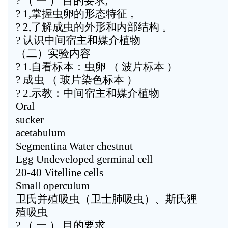
? （ 一 ） 目的要求,
? 1,掌握虫卵的形态特征 。
? 2,了解成虫的外形和内部结构 。
? 认识中间宿主和媒介植物
（二）实验内容
? 1.自看标本：虫卵 （ 波片标本 ）
? 成虫 （ 玻片染色标本 ）
? 2.示教：中间宿主和媒介植物
Oral
sucker
acetabulum
Segmentina Water chestnut
Egg Undeveloped germinal cell
20-40 Vitelline cells
Small operculum
卫氏并殖吸虫（卫士肺吸虫）、斯氏狸
殖吸虫
? （ 一 ） 目的要求,