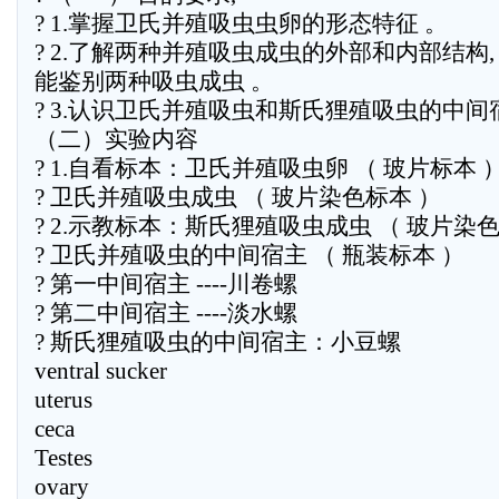
? 1.掌握卫氏并殖吸虫虫卵的形态特征 。
? 2.了解两种并殖吸虫成虫的外部和内部结构,
能鉴别两种吸虫成虫 。
? 3.认识卫氏并殖吸虫和斯氏狸殖吸虫的中间
（二）实验内容
? 1.自看标本：卫氏并殖吸虫卵 （ 玻片标本 
? 卫氏并殖吸虫成虫 （ 玻片染色标本 ）
? 2.示教标本：斯氏狸殖吸虫成虫 （ 玻片染色
? 卫氏并殖吸虫的中间宿主 （ 瓶装标本 ）
? 第一中间宿主 ----川卷螺
? 第二中间宿主 ----淡水螺
? 斯氏狸殖吸虫的中间宿主：小豆螺
ventral sucker
uterus
ceca
Testes
ovary