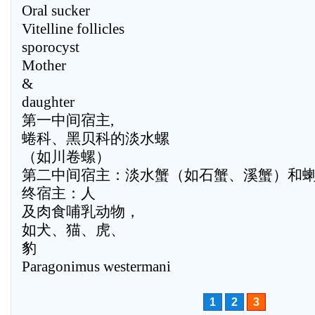
Oral sucker
Vitelline follicles
sporocyst
Mother
&
daughter
第一中间宿主,
蜷科、黑贝科的淡水螺
（如川卷螺）
第二中间宿主：淡水蟹（如石蟹、溪蟹）和
终宿主：人
及肉食哺乳动物，
如犬、猫、虎、
豹
Paragonimus westermani
1
2
3