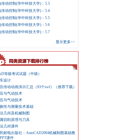
传动控制(华中科技大学)：5.3
传动控制(华中科技大学)：5.4
传动控制(华中科技大学)：5.5
传动控制(华中科技大学)：5.6
传动控制(华中科技大学)：5.7
显示更多>>
AD等级考试试题（中级）
车设计
压传动动画演示汇总（93个swf）（推荐下载）
压与气动技术
压与气动技术
换性与测量技术基础
法几何及机械制图
属切削原理与刀具
法几何课件
民邮电出版社：AutoCAD2004机械制图基础教
PPT课件