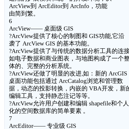
ArcView到 ArcEditor到 ArcInfo，功能
由简到繁。
6
ArcView—— 桌面级 GIS
?ArcView提供了核心的制图和 GIS功能,它沿
袭了 ArcView GIS 的基本功能。
?ArcView提供了与传统的数据分析工具的连接
如电子数据和商业图表，与地图构成了一个
体的、完整的分析系统。
?ArcView还做了明显的改进,如：新的 ArcGIS
桌面功能包括通过 ArcCatalog浏览和管理数
据，动态的投影转换，内嵌的 VBA开发，新
编辑工具，支持静态注记等等。
?ArcView允许用户创建和编辑 shapefile和个人
化的空间数据库的简单要素 。
7
ArcEditor—— 专业级 GIS