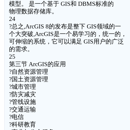
模型。 是一个基于 GIS和 DBMS标准的
物理数据存储库。
24
?总之,ArcGIS 8的发布是整下 GIS领域的一
个大突破,ArcGIS是一个易学习的，统一的，
可伸缩的系统，它可以满足 GIS用户的广泛
的需求。
25
第三节 ArcGIS的应用
?自然资源管理
?国土资源管理
?城市管理
?防灾减灾
?管线设施
?交通运输
?电信
?科研教育