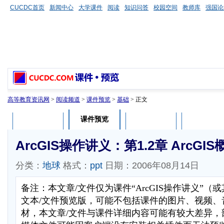
CUCDC首页
新闻中心
大学课件
阅读
知识问答
校园空间
教师库
强国论
高等教育资讯网
>
阅读频道
>
课件预览
>
基础
> 正文
课件预览
课件介绍
课件评论
用户列表
ArcGIS操作讲义：第1.2章 ArcGIS
分类：
地球
格式：
ppt
日期：2006年08月14日
备注：本文章/文件仅为课件“ArcGIS操作讲义”
文本/文件预览版，可能不包括课件的图片、视频、
材，本文章/文件与课件详细内容可能有较大差异，部分