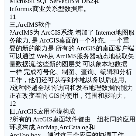
Microsoft SQL Server,IBM DB2和
Informix商业关系型数据库。
11
三,ArcIMS软件
?ArcIMS为 ArcGIS系统 增加了 Internet地图服
务能力, 是 ArcGIS桌面的一个补充。一个重
要的新的能力是 所有的 ArcGIS的桌面客户端
可以通过 Web从 ArcIMS服务器动态地获取矢
量数据流,这些新的图层类 可以象本地数据
一样 完成符号化、制图、查询、编辑和分析
工作，他们还可以存到本地以备以后使用。
?这种跨越全球的访问和发布地理数据的能力
正在改变着的 GIS的使用，范围和影响力。
12
四,ArcGIS应用环境构成
?所有的 ArcGIS桌面软件都由一组相同的应用
环境构成,ArcMap,ArcCatalog和
ArcToolbox。通过这三个应用的协调工作，