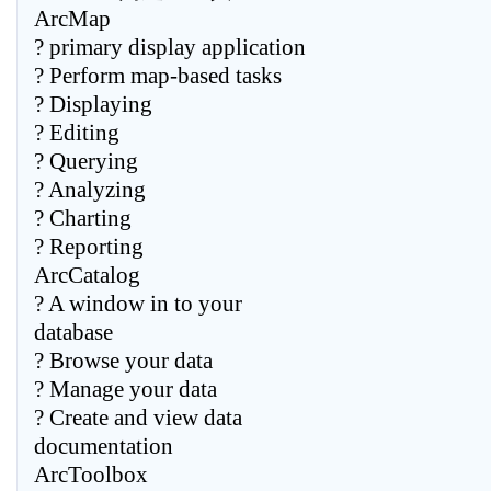
ArcMap
? primary display application
? Perform map-based tasks
? Displaying
? Editing
? Querying
? Analyzing
? Charting
? Reporting
ArcCatalog
? A window in to your
database
? Browse your data
? Manage your data
? Create and view data
documentation
ArcToolbox