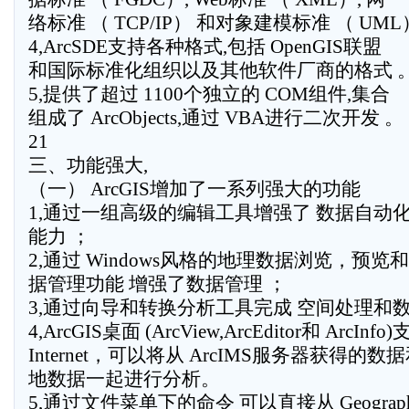
络标准 （ TCP/IP） 和对象建模标准 （ UML
4,ArcSDE支持各种格式,包括 OpenGIS联盟
和国际标准化组织以及其他软件厂商的格式 
5,提供了超过 1100个独立的 COM组件,集合
组成了 ArcObjects,通过 VBA进行二次开发 。
21
三、功能强大,
（一） ArcGIS增加了一系列强大的功能
1,通过一组高级的编辑工具增强了 数据自动
能力 ；
2,通过 Windows风格的地理数据浏览，预览
据管理功能 增强了数据管理 ；
3,通过向导和转换分析工具完成 空间处理和数
4,ArcGIS桌面 (ArcView,ArcEditor和 ArcInfo
Internet，可以将从 ArcIMS服务器获得的数
地数据一起进行分析。
5,通过文件菜单下的命令 可以直接从 Geograp