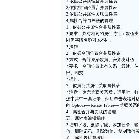
1,依据公共属性合并属性表
2,依据空间位置合并属性表
3,依据公共属性关联属性表
4,属性合并与关联的管理
1、依据公共属性合并属性表
? 要求：具有相同的属性特征：数值
同但字段名称可以不同。
? 操作,
2、依据空间位置合并属性表
? 方式：合并原始数据、合并统计值
? 要求：空间位置上有关系，最近、
部、相交
? 操作,
3、依据公共属性关联属性表
? 注意：建完关联关系后，运用时，
选中其中一条记录，然后单击表格对
的 Options— Relate Tables— 关联
4、属性合并与关联的管理
五、属性表编辑操作
? 增加字段、删除字段、添加记录、
值、删除记录、删除数值、复制数值
六、属性表计算统计