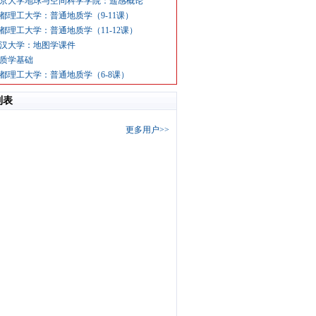
京大学地球与空间科学学院：遥感概论
都理工大学：普通地质学（9-11课）
都理工大学：普通地质学（11-12课）
汉大学：地图学课件
质学基础
都理工大学：普通地质学（6-8课）
列表
更多用户>>