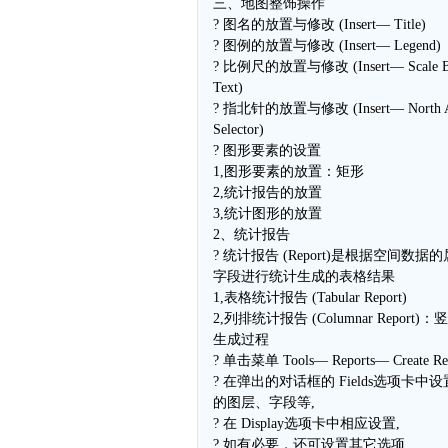
三、地图整饰操作
? 图名的放置与修改 (Insert— Title)
? 图例的放置与修改 (Insert— Legend)
? 比例尺的放置与修改 (Insert— Scale Ba
Text)
? 指北针的放置与修改 (Insert— North A
Selector)
? 图形要素的设置
1,图形要素的放置：矩形
2,统计报告的放置
3,统计图形的放置
2、统计报告
? 统计报告 (Report)是根据空间数据
字段进行统计生成的表格结果
1,表格统计报告 (Tabular Report)
2,列排统计报告 (Columnar Report)：
生成过程
? 单击菜单 Tools— Reports— Create Re
? 在弹出的对话框的 Fields选项卡中
的图层、字段等,
? 在 Display选项卡中相应设置,
? 如有必要，还可设置其它选项,