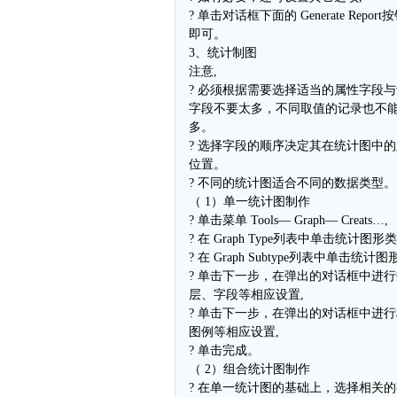
? 单击对话框下面的 Generate Report
即可。
3、统计制图
注意,
? 必须根据需要选择适当的属性字段
字段不要太多，不同取值的记录也不
多。
? 选择字段的顺序决定其在统计图中
位置。
? 不同的统计图适合不同的数据类型。
（ 1）单一统计图制作
? 单击菜单 Tools— Graph— Creats…,
? 在 Graph Type列表中单击统计图形类
? 在 Graph Subtype列表中单击统计图
? 单击下一步，在弹出的对话框中进
层、字段等相应设置,
? 单击下一步，在弹出的对话框中进
图例等相应设置,
? 单击完成。
（ 2）组合统计图制作
? 在单一统计图的基础上，选择相关