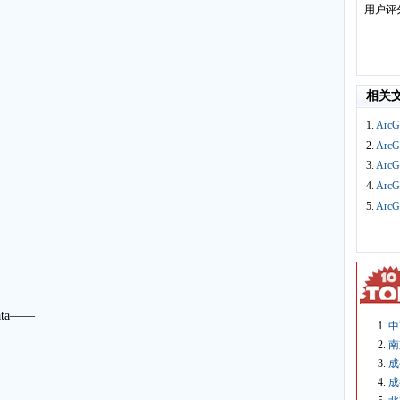
用户评
相关
1.
Arc
2.
Arc
3.
Arc
4.
Arc
5.
Arc
ata——
中
南
成
成