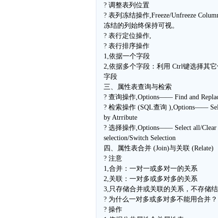
? 调整表列位置
? 表列冻结操作,Freeze/Unfreeze Colu
冻结的列始终保持可视。
? 表行定位操作,
? 表行排序操作
1,依据一个字段
2,依据多个字段：利用 Ctrl键选择其
字段
三、属性表查询与检索
? 查询操作,Options—— Find and Repla
? 检索操作 (SQL查询 ),Options—— Sel
by Atrribute
? 选择操作,Options—— Select all/Clear
selection/Switch Selection
四、属性表合并 (Join)与关联 (Relate)
? 注意
1,合并：一对一或多对一的关系
2,关联：一对多或多对多的关系
3,只存储合并或关联的关系，不存储
? 为什么一对多或多对多不能用合并？
? 操作