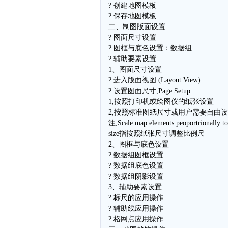
? 创建地图模板
? 保存地图模板
二、制图版面设置
? 图面尺寸设置
? 图框与底色设置：数据组
? 辅助要素设置
1、图面尺寸设置
? 进入版面视图 (Layout View)
? 设置图面尺寸,Page Setup
1,按照打印机或绘图仪的纸张设置
2,按照标准图纸尺寸或用户需要自由
注,Scale map elements peoportrionally to
size指按照纸张尺寸调整比例尺
2、图框与底色设置
? 数据组图框设置
? 数据组底色设置
? 数据组阴影设置
3、辅助要素设置
? 标尺的应用操作
? 辅助线应用操作
? 格网点应用操作