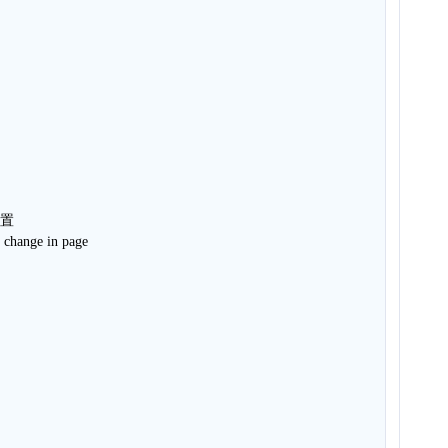
设置
 change in page