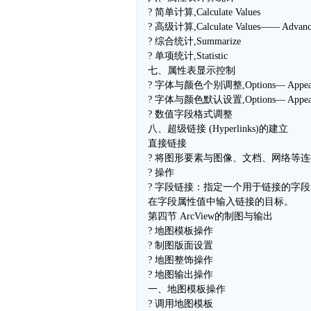
? 简单计算,Calculate Values
? 高级计算,Calculate Values—— Advanc
? 综合统计,Summarize
? 单项统计,Statistic
七、属性表显示控制
? 字体与颜色个别调整,Options— Appear
? 字体与颜色默认设置,Options— Appear
? 数值字段格式调整
八、超级链接 (Hyperlinks)的建立
直接链接
? 将图形要素与图像、文档、网络等
? 操作
? 字段链接：指定一个用于链接的字
在字段属性值中输入链接的目标。
第四节 ArcView的制图与输出
? 地图模板操作
? 制图版面设置
? 地图整饰操作
? 地图输出操作
一、地图模板操作
? 调用地图模板