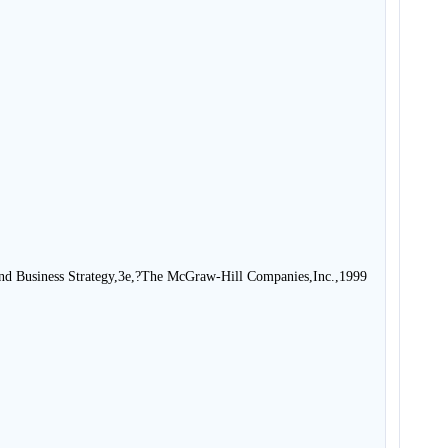
nd Business Strategy,3e,?The McGraw-Hill Companies,Inc.,1999