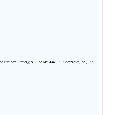
nd Business Strategy,3e,?The McGraw-Hill Companies,Inc.,1999