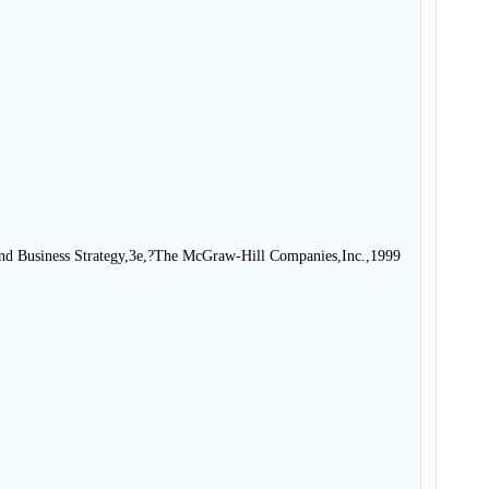
nd Business Strategy,3e,?The McGraw-Hill Companies,Inc.,1999