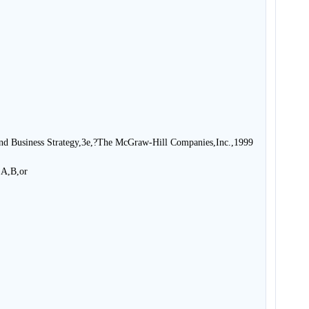
nd Business Strategy,3e,?The McGraw-Hill Companies,Inc.,1999
 A,B,or