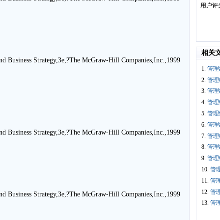
用户评
相关
nd Business Strategy,3e,?The McGraw-Hill Companies,Inc.,1999
1.
管理
2.
管理
3.
管理
4.
管理
5.
管理
6.
管理
nd Business Strategy,3e,?The McGraw-Hill Companies,Inc.,1999
7.
管理
8.
管理
9.
管理
10.
管理
11.
管理
12.
管理
nd Business Strategy,3e,?The McGraw-Hill Companies,Inc.,1999
13.
管理