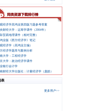
观经济学高鸿业第四版习题参考答案
央财经大学：运筹学课件（2004年）
际贸易地理课件（相对完整）
鸿业版《西方经济学》笔记
观经济学（高鸿业主编）
方经济学题库与案例分析
南大学：工程经济学
京大学：政治经济学课件
业银行会计学
南财经大学出版社：计量经济学（庞皓）
列表
更多用户>>