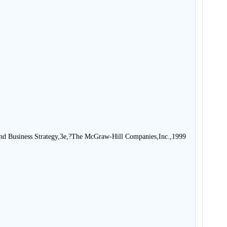
nd Business Strategy,3e,?The McGraw-Hill Companies,Inc.,1999