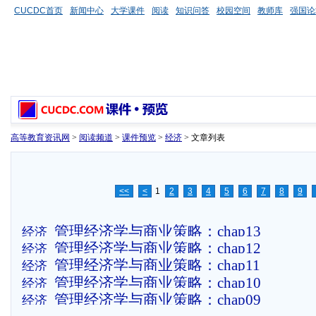
CUCDC首页
新闻中心
大学课件
阅读
知识问答
校园空间
教师库
强国论
高等教育资讯网
>
阅读频道
>
课件预览
>
经济
> 文章列表
<<
<
1
2
3
4
5
6
7
8
9
管理经济学与商业策略：chap13
经济
管理经济学与商业策略：chap12
经济
管理经济学与商业策略：chap11
经济
管理经济学与商业策略：chap10
经济
管理经济学与商业策略：chap09
经济