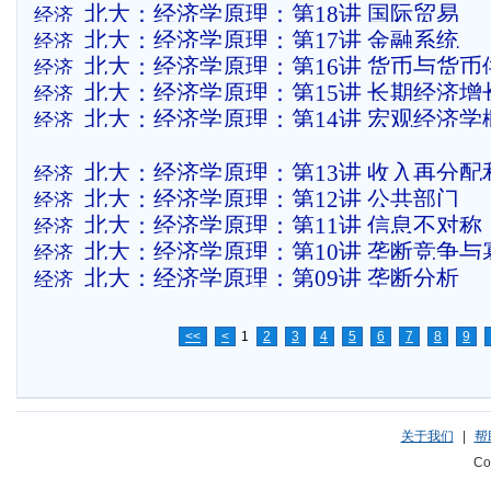
北大：经济学原理：第18讲 国际贸易
经济
北大：经济学原理：第17讲 金融系统
经济
北大：经济学原理：第16讲 货币与货币
经济
北大：经济学原理：第15讲 长期经济增
经济
北大：经济学原理：第14讲 宏观经济学
经济
北大：经济学原理：第13讲 收入再分
经济
北大：经济学原理：第12讲 公共部门
经济
析
北大：经济学原理：第11讲 信息不对
经济
北大：经济学原理：第10讲 垄断竞争与
经济
权
北大：经济学原理：第09讲 垄断分析
经济
<<
<
1
2
3
4
5
6
7
8
9
关于我们
|
帮
Co