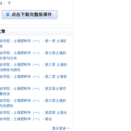
0
分：
文章
农学院：土壤肥料学（一）：第一章 土壤矿
粒
农学院：土壤肥料学（一）：第七章土壤的
分类与分布
农学院：土壤肥料学（一）：第三章 土壤的
结构性与耕性
农学院：土壤肥料学（一）：第二章 土壤有
农学院：土壤肥料学（一）：第五章土壤空
量状况
农学院：土壤肥料学（一）：第六章土壤的
与供肥性
农学院：土壤肥料学（一）：第四章 土壤水
农学院：土壤肥料学（一）：绪论
显示更多>>