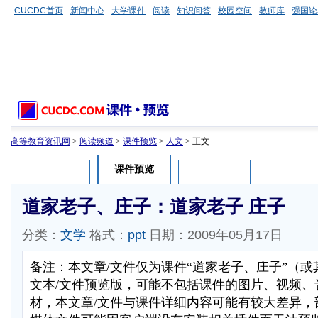
CUCDC首页
新闻中心
大学课件
阅读
知识问答
校园空间
教师库
强国论
高等教育资讯网
>
阅读频道
>
课件预览
>
人文
> 正文
课件预览
课件介绍
课件评论
用户列表
道家老子、庄子：道家老子 庄子
分类：
文学
格式：
ppt
日期：2009年05月17日
备注：本文章/文件仅为课件“道家老子、庄子”（
文本/文件预览版，可能不包括课件的图片、视频、
材，本文章/文件与课件详细内容可能有较大差异，部分