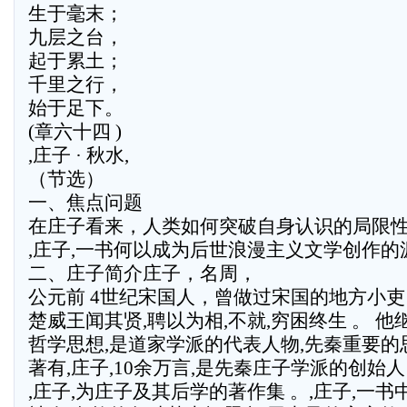
生于毫末；
九层之台，
起于累土；
千里之行，
始于足下。
(章六十四 )
,庄子 · 秋水,
（节选）
一、焦点问题
在庄子看来，人类如何突破自身认识的局限
,庄子,一书何以成为后世浪漫主义文学创作的
二、庄子简介庄子，名周，
公元前 4世纪宋国人，曾做过宋国的地方小吏
楚威王闻其贤,聘以为相,不就,穷困终生 。 
哲学思想,是道家学派的代表人物,先秦重要的
著有,庄子,10余万言,是先秦庄子学派的创始人
,庄子,为庄子及其后学的著作集 。,庄子,一书