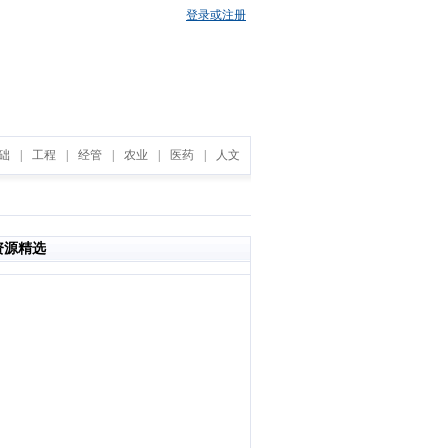
登录或注册
础
|
工程
|
经管
|
农业
|
医药
|
人文
资源精选