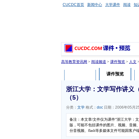
CUCDC首页
新闻中心
大学课件
阅读
知
高等教育资讯网
>
阅读频道
>
课件预览
>
人文
课件预览
课件介绍
浙江大学：文学写作讲义
（5）
分类：
文学
格式：
doc
日期：2006年05月2
备注：本文章/文件仅为课件“浙江大学：
版，可能不包括课件的图片、视频、音频
分音视频、flash等多媒体文件可能因