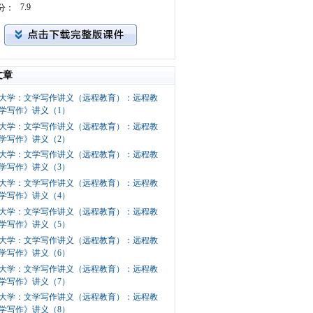
7.9
分：
文章
大学：文学写作讲义（远程教育）：远程教
学写作》讲义（1）
大学：文学写作讲义（远程教育）：远程教
学写作》讲义（2）
大学：文学写作讲义（远程教育）：远程教
学写作》讲义（3）
大学：文学写作讲义（远程教育）：远程教
学写作》讲义（4）
大学：文学写作讲义（远程教育）：远程教
学写作》讲义（5）
大学：文学写作讲义（远程教育）：远程教
学写作》讲义（6）
大学：文学写作讲义（远程教育）：远程教
学写作》讲义（7）
大学：文学写作讲义（远程教育）：远程教
学写作》讲义（8）