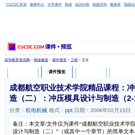
CUCDC首页
新闻中心
大学课件
阅读
知识问答
校园空间
教师库
强国论
高等教育资讯网
>
阅读频道
>
课件预览
>
工程
> 正文
课件预览
课件介绍
课件评论
用户列表
成都航空职业技术学院精品课程：冲
造（二）：冲压模具设计与制造（2-1
分类：
机电机械
格式：
ppt
日期：2006年02月15日
备注：本文章/文件仅为课件“成都航空职业技术学
设计与制造（二）”（或其中一个章节）的简单文本