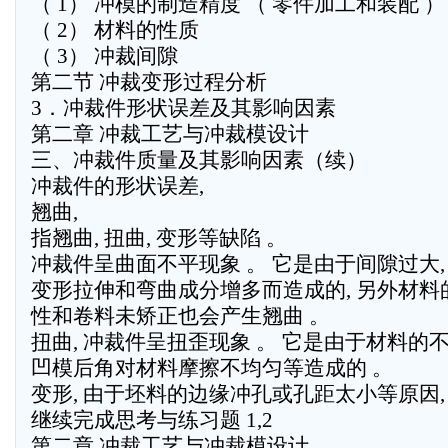
（ 1） 冲模的制造精度 （ 零件加工和装配 ）
（ 2） 材料的性质
（ 3） 冲裁间隙
第二节 冲裁变形过程分析
3．冲裁件形状误差及其影响因素
第二章 冲裁工艺与冲裁模设计
三、冲裁件质量及其影响因素（续）
冲裁件的形状误差,
翘曲,
指翘曲, 扭曲, 变形等缺陷 。
冲裁件呈曲面不平现象 。 它是由于间隙过大,
变形拉伸和弯曲成分增多而造成的, 另外材料
性和卷料未矫正也会产生翘曲 。
扭曲, 冲裁件呈扭歪现象 。 它是由于材料的不
凹模后角对材料摩擦不均匀等造成的 。
变形, 由于坯料的边缘冲孔或孔距太小等原因,
继续完成思考与练习题 1,2
第二章 冲裁工艺与冲裁模设计