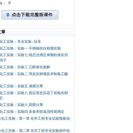
0
分：
文章
化工实验：专业实验--目录
化工实验：实验一 不锈钢加压精馏实验
化工实验：实验七 稳态法测定单颗粒催化剂
因子
化工实验：实验三 乙醇催化裂解
化工实验：实验二 用反应精馏技术制备乙酸
化工实验：实验五 液膜分离
化工实验：实验八 固定床反应器丁烷氧化制
艺
化工实验：实验六 固膜分离
化工实验：实验四 多釜串联返混性能测定
业化工实验：第一章 化学工程专业试验预备知
业化工实验：第二章 化学工程专业实验操作知