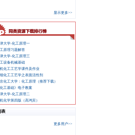
显示更多>>
津大学-化工原理一
工原理习题解答
津大学-化工原理三
工设备机械基础
机化工工艺学课件及作业
细化工工艺学之表面活性剂
京化工大学：化工原理（推荐下载）
化工基础》电子教案
津大学-化工原理二
机化学第四版（高鸿宾）
列表
更多用户>>