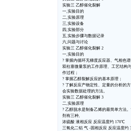
实验三 乙醇催化裂解
一,实验目的
二,实验原理
三,实验设备
四,实验部分
五,实验步骤与数据记录
六,问题与讨论
实验三 乙醇催化裂解 2
一,实验目的
? 掌握内循环无梯度反应器、气相色
双柱塞微量泵的工作原理、工艺结构
作过程；
? 掌握乙醇裂解反应的基本原理；
? 了解反应产物定性、定量的分析的方
会实验数据处理的方法。
实验三 乙醇催化裂解 3
二,实验原理
? 乙醇脱水是制备乙烯的最简单方法
剂有三种,
浓硫酸 液相反应 反应温度约 170℃
三氧化二铝 气 -固相反应 反应温度约 3