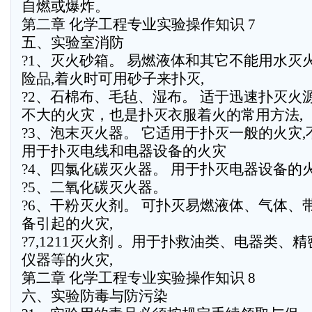
自燃或爆炸。
第二章 化学工程专业实验操作知识 7
五、实验室消防
?1、灭火砂箱。 易燃液体和其它不能用水灭
险品,着火时可用砂子来扑灭,
?2、石棉布、毛毡、湿布。 适于迅速扑灭火
不大的火灾，也是扑灭衣服着火的常用方法,
?3、泡末灭火器。 它适用于扑灭一般的火灾,
用于扑灭电线和电器设备的火灾
?4、四氯化碳灭火器。 用于扑灭电器设备的火
?5、二氧化碳灭火器。
?6、干粉灭火剂。 可扑灭易燃液体、气体、
备引起的火灾,
?7,1211灭火剂 。用于扑救油类、电器类、精
仪器等的火灾,
第二章 化学工程专业实验操作知识 8
六、实验防毒与防污染