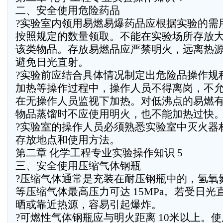
二、安全使用危险药品
?实验室内领用易燃易爆药品应根据实验的需
按照规定的数量领取。不能在实验场所存放
该类物品。存放易燃品应严禁明火，远离热
避免日光直射。
?实验前应结合具体情况制定出危险品操作规
加热等操作过程中，操作人员不得离岗，不
在无操作人员监视下加热。对低沸点的易燃
物品蒸馏时不应使用明火，也不能加热过快
?实验室的操作人员必须熟悉实验室中灭火器
存放地点和使用方法。
第二章 化学工程专业实验操作知识 5
三、安全使用压缩气体钢瓶
?压缩气体通常是充装在耐压钢瓶中的，氢氧
等压缩气体最高压力可达 15MPa。若受日光
晒或靠近热源，容易引起爆炸。
?可燃性气体钢瓶应与明火距离 10米以上。使