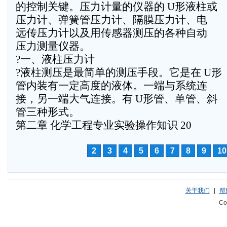
的控制关键。压力计量的仪器的 U形液柱或
压力计、弹簧管压力计、隔膜压力计、电
远传压力计以及用传感器测压的各种自动
压力测量仪器。
?一、液柱压力计
?液柱测压是最简单的测压手段。它是在 U形
管内装有一定高度的液体。一端与系统连
接，另一端大气连接。有 U形管、单管、斜
管三种形式。
第二章 化学工程专业实验操作知识 20
2
3
4
5
6
7
8
9
10
关于我们
|
帮
Co