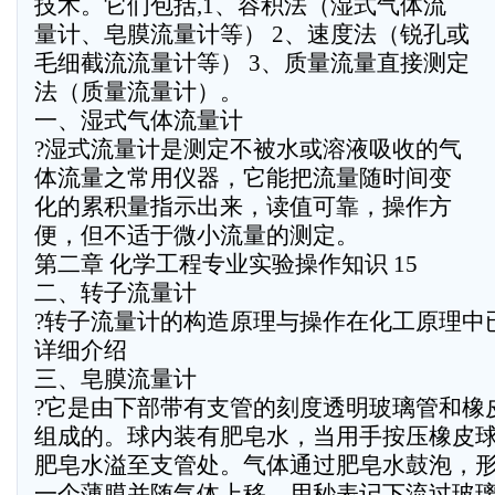
技术。它们包括,1、容积法（湿式气体流
量计、皂膜流量计等） 2、速度法（锐孔或
毛细截流流量计等） 3、质量流量直接测定
法（质量流量计）。
一、湿式气体流量计
?湿式流量计是测定不被水或溶液吸收的气
体流量之常用仪器，它能把流量随时间变
化的累积量指示出来，读值可靠，操作方
便，但不适于微小流量的测定。
第二章 化学工程专业实验操作知识 15
二、转子流量计
?转子流量计的构造原理与操作在化工原理中
详细介绍
三、皂膜流量计
?它是由下部带有支管的刻度透明玻璃管和橡
组成的。球内装有肥皂水，当用手按压橡皮
肥皂水溢至支管处。气体通过肥皂水鼓泡，
一个薄膜并随气体上移。用秒表记下流过玻