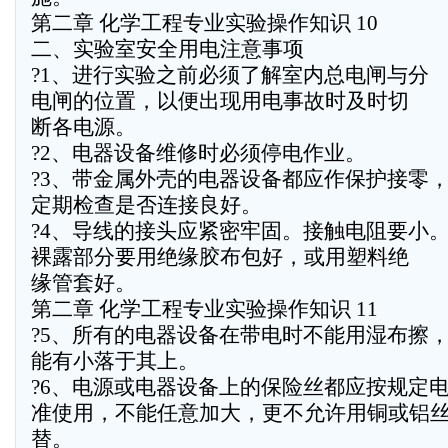
第二章 化学工程专业实验操作知识 10
二、实验室安全用电注意事项
?1、进行实验之前必须了解室内总电闸与分
电闸的位置，以便出现用电事故时及时切
断各电源。
?2、电器设备维修时必须停电作业。
?3、带金属外壳的电器设备都应作保护接零
定期检查是否连接良好。
?4、导线的接头应紧密牢固。接触电阻要小
裸露部分要用绝缘胶布包好，或用塑料绝
缘管套好。
第二章 化学工程专业实验操作知识 11
?5、所有的电器设备在带电时不能用湿布擦
能有小落于其上。
?6、电源或电器设备上的保险丝都应按规定
准使用，不能任意加大，更不允许用铜或铝
替。