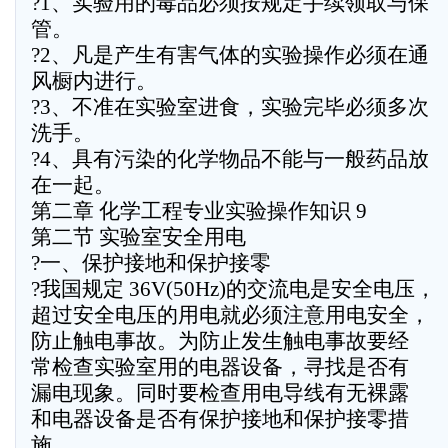
?1、实验用的毒品必须按规定手续领取与保
管。
?2、凡是产生有害气体的实验操作必须在通
风橱内进行。
?3、不准在实验室进食，实验完毕必须多次
洗手。
?4、具有污染的化学物品不能与一般药品放
在一起。
第二章 化学工程专业实验操作知识 9
第二节 实验室安全用电
?一、保护接地和保护接零
?我国规定 36V(50Hz)的交流电是安全电压，
超过安全电压的用电就必须注意用电安全，
防止触电事故。为防止发生触电事故要经
常检查实验室用的电器设备，寻找是否有
漏电现象。同时要检查用电导线有无裸露
和电器设备是否有保护接地和保护接零措
施。