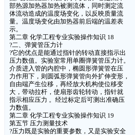
部热源加热器加热被测流体，同时测定流
体流动造成的温度场变化，以反映质量流
量。温度场变化由加热器前后端的温差表
示。
第二章 化学工程专业实验操作知识 18
?二、弹簧管压力计
?它的优点是能通过指针的转动直接指示出
压力数值。实验室常用单圈弹簧管压力计。
介质进入管的内腔中，椭圆形弹簧管在压
力作用下，则圆弧形弹簧管向外扩伸变形，
自由端产生位移，再经放大机构使位移变
大，带动拉杆，使扇形齿轮转动，指针就
指示相应压力 。经过标定后可测出准确压
力数值。
第二章 化学工程专业实验操作知识 19
第五节 压力测量技术
?压力既是实验的重要参数，又是实验安全