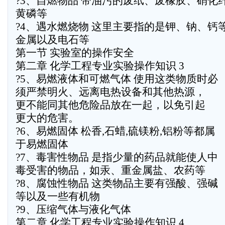
?3、自燃物品 带油污的废纸、废橡胶、硝化
黄磷等
?4、遇水燃烧物 这里主要指的是钾、钠、钙
金属以及电石等
第一节 实验室的操作安全
第二章 化学工程专业实验操作知识 3
?5、易燃液体和可燃气体 使用这类物质时必
须严禁明火、远离电热设备和其他热源，
更不能同其他危险品放在一起，以免引起
更大的危害。
?6、易燃固体 松香,石蜡,硫镁粉,铝粉等都属
于易燃固体
?7、毒害性物品 是指少量的药品就能使人中
毒受害的物品，如汞、重金属盐、农药等
?8、腐蚀性物品 这类物品主要有强酸、强碱
等以及一些有机物
?9、压缩气体与液化气体
第二章 化学工程专业实验操作知识 4