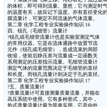
的体积，即可得到流量。显然，它与测定时
的温度有关，故应记下温度。亦有直径变化
膜流量计，可测定不同流速的气体流量。
第二章 化学工程专业实验操作知识 16
四、锐孔（毛细管）流量计
?锐孔或毛细管流量计也是实验室测定气体
的常用仪器。它是在流体通路中放置节流
元件（锐孔或毛细管），造成流束的局部
收缩，使前后静压差与流量成一定函数关
系用测定的压差指示流量。毛细管流量计
测定气体的流量范围决定于毛细管的直径
和长度。而锐孔流量计则决定于孔的直径。
第二章 化学工程专业实验操作知识 17
?五、质量流量计
?质量流量计可直接测量质量流量，并能在
高压系统中使用。它有多种形式，其中，
热式质量流量计最为简单实用。它是由外