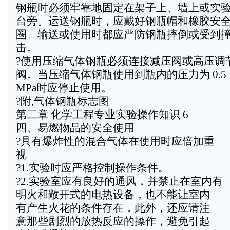
钢瓶时必须牢靠地固定在架子上、墙上或实
台旁。运送钢瓶时，应戴好钢瓶帽和橡胶安
圈。输送或使用时都应严防钢瓶摔倒或受到
击。
?使用压缩气体钢瓶必须连接减压阀或高压调
阀。当压缩气体钢瓶使用到瓶内的压力为 0.5
MPa时应停止使用。
?附,气体钢瓶标志图
第二章 化学工程专业实验操作知识 6
四、易燃物品的安全使用
?具有爆炸性的混合气体在使用时应倍加重
视
?1.实验时应严格控制操作条件。
?2.实验室应有良好的通风，并禁止在室内有
明火和敞开式的电热设备，也不能让室内
有产生火花的条件存在，此外，还应请注
意那些剧烈的放热反应的操作，避免引起