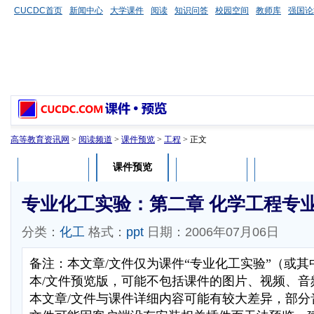
CUCDC首页
新闻中心
大学课件
阅读
知识问答
校园空间
教师库
强国论
高等教育资讯网
>
阅读频道
>
课件预览
>
工程
> 正文
课件预览
课件介绍
课件评论
用户列表
专业化工实验：第二章 化学工程专
分类：
化工
格式：
ppt
日期：2006年07月06日
备注：本文章/文件仅为课件“专业化工实验”（或
本/文件预览版，可能不包括课件的图片、视频、音
本文章/文件与课件详细内容可能有较大差异，部分音视