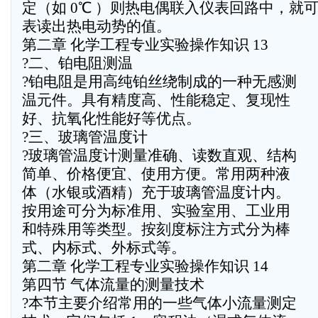
定（如 0℃ ）则热电偶联入仪表回路中，就
表读出热电动势的值。
第二章 化学工程专业实验操作知识 13
?二、铂电阻测温
?铂电阻是用高纯铂丝绕制成的一种无感测
温元件。具有精度高、性能稳定、复现性
好、抗氧化性能好等优点。
?三、玻璃管温度计
?玻璃管温度计测量准确、读数直观、结构
简单、价格便宜、使用方便。常用两种液
体（水银或酒精）充于玻璃管温度计内。
按用途可分为标准用、实验室用、工业用
和特殊用等类型。按刻度标注方式分为棒
式、内标式、外标式等。
第二章 化学工程专业实验操作知识 14
第四节 气体流量的测量技术
?本节主要介绍常用的一些气体小流量测定