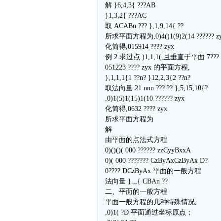
解 }6,4,3{ ???AB
}1,3,2{ ???AC
取 ACABn ??? },1,9,14{ ??
所求平面方程为,0)4()1(9)2(14 ?????? z
化简得,015914 ???? zyx
例 2 求过点 )1,1,1(,且垂直于平面 7??? 
051223 ???? zyx 的平面方程,
},1,1,1{1 ??n? }12,2,3{2 ??n?
取法向量 21 nnn ??? ?? },5,15,10{?
,0)1(5)1(15)1(10 ?????? zyx
化简得,0632 ???? zyx
所求平面方程为
解
由平面的点法式方程
0)()()( 000 ?????? zzCyyBxxA
0)( 000 ??????? CzByAxCzByAx D?
0???? DCzByAx 平面的一般方程
法向量 }.,,{ CBAn ??
二、平面的一般方程
平面一般方程的几种特殊情况,
,0)1( ?D 平面通过坐标原点；