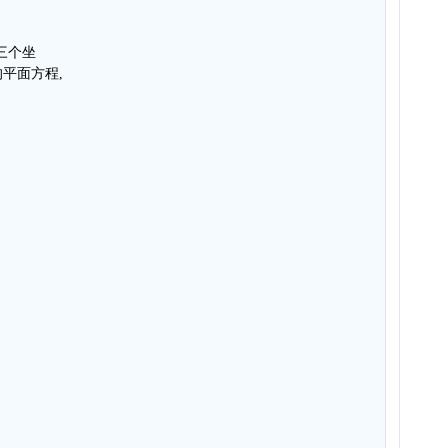
与三个坐
平面方程,