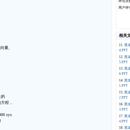
评论次
用户评
相关
11.
黑
向量,
4.PPT
12.
黑
5.PPT
13.
黑
6.PPT
14.
黑
1.PPT
15.
黑
上的
2.PPT
的方程，
16.
黑
3.PPT
00 zyx
17.
黑
和
4.PPT
18.
黑