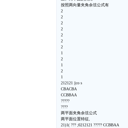
按照两向量夹角余弦公式有
2
2
2
2
2
2
2
1
2
1
2
1
212121 ||co s
CBACBA
CCBBAA
?????
????
两平面夹角余弦公式
两平面位置特征,
21)1( ??? ;0212121 ????? CCBBAA