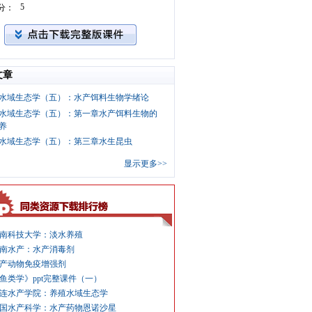
5
分：
文章
水域生态学（五）：水产饵料生物学绪论
水域生态学（五）：第一章水产饵料生物的
养
水域生态学（五）：第三章水生昆虫
显示更多>>
南科技大学：淡水养殖
南水产：水产消毒剂
产动物免疫增强剂
鱼类学》ppt完整课件（一）
连水产学院：养殖水域生态学
国水产科学：水产药物恩诺沙星