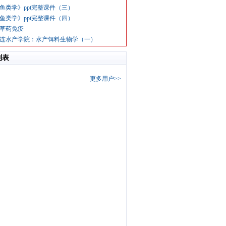
鱼类学》ppt完整课件（三）
鱼类学》ppt完整课件（四）
草药免疫
连水产学院：水产饵料生物学（一）
列表
更多用户>>