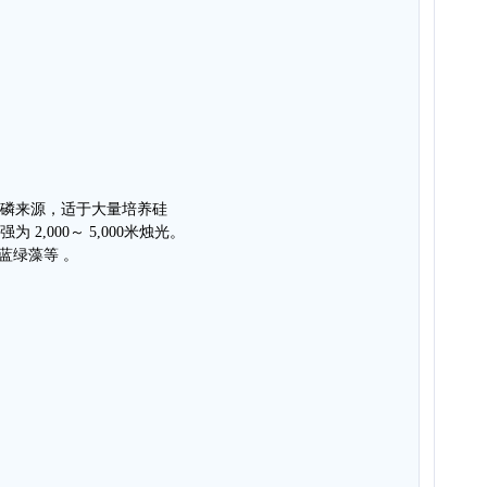
氮磷来源，适于大量培养硅
 2,000～ 5,000米烛光。
 蓝绿藻等 。