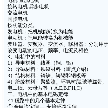
电机 直流电机
旋转电机 异步电机
交流电机
同步电机
按功能分类,
发电机：把机械能转换为电能
电动机：把电能转换为机械能
变压器、变频器、变流器、移相器：分别用
改变电能的电压、频率、电流及相位
3、电机中的材料
1）导电材料：线圈（铜、铝）
2）导磁材料：铁磁材料（重点介绍）
3）结构材料：铸铁、铸钢和钢板等
4）绝缘材料：聚酯漆、环氧树脂,玻璃丝带,
电工纸、云母片等（ A,E,B,F,H,C）
三、电机中的基本电磁定律
? 1.磁路中的几个基本定律
① 全电流定律 — 安培环路定律