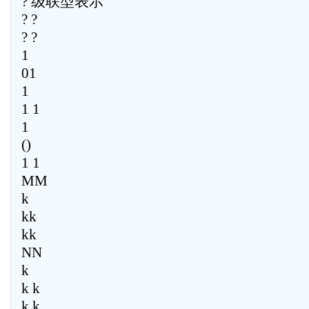
? 级联型表示
? ?
? ?
1
01
1
1 1
1
()
1 1
MM
k
kk
kk
NN
k
k k
k k