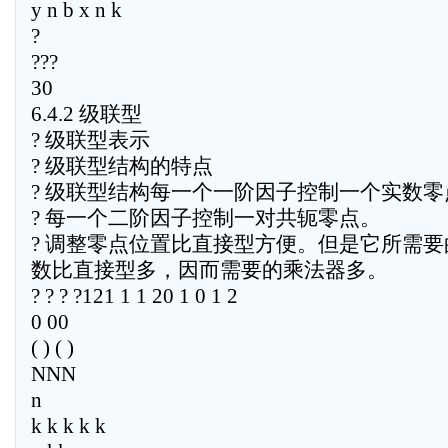
y n b x n k
?
???
30
6.4.2 级联型
? 级联型表示
? 级联型结构的特点
? 级联型结构每一个一阶因子控制一个实数零
? 每一个二阶因子控制一对共轭零点。
? 调整零点位置比直接型方便。但是它所需要
数比直接型多，因而需要的乘法器多。
? ? ? ?121 1 1 20 1 0 1 2
0 00
( ) ( )
NNN
n
k k k k k