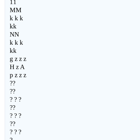
11
MM
k k k
kk
NN
k k k
kk
g z z z
H z A
p z z z
??
??
? ? ?
??
? ? ?
??
? ? ?