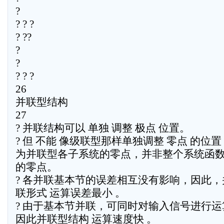
?
? ? ?
? ??
?
?
? ? ?
26
并联型结构
27
? 并联结构可以 单独 调整 极点 位置。
? 但 不能 像级联型那样单独调整 零点 的位
为并联型各子系统的零点，并非整个系统函
的零点。
? 各并联基本节的误差相互没有影响，因此，
联形式 运算误差最小 。
? 由于基本节并联，可同时对输入信号进行运
因此并联型结构 运算速度快 。