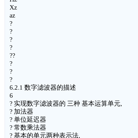
Xz
az
?
?
?
?
??
?
?
?
6.2.1 数字滤波器的描述
6
? 实现数字滤波器的 三种 基本运算单元,
? 加法器
? 单位延迟器
? 常数乘法器
? 基本的单元两种表示法,