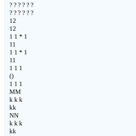
? ? ? ? ? ?
? ? ? ? ? ?
12
12
1 1 * 1
11
1 1 * 1
11
1 1 1
()
1 1 1
MM
k k k
kk
NN
k k k
kk