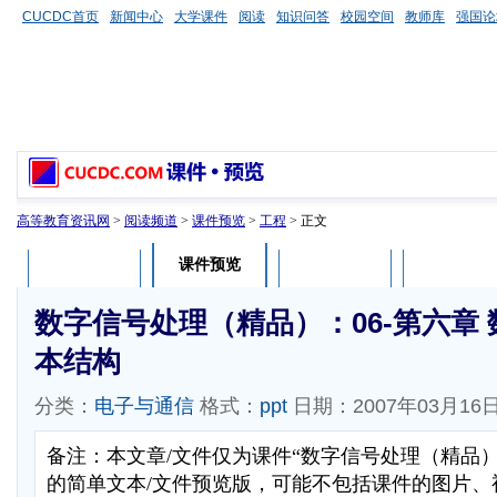
CUCDC首页
新闻中心
大学课件
阅读
知识问答
校园空间
教师库
强国论
高等教育资讯网
>
阅读频道
>
课件预览
>
工程
> 正文
课件预览
课件介绍
课件评论
用户列表
数字信号处理（精品）：06-第六章
本结构
分类：
电子与通信
格式：
ppt
日期：2007年03月16
备注：本文章/文件仅为课件“数字信号处理（精品
的简单文本/文件预览版，可能不包括课件的图片、