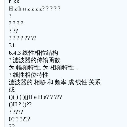
n kk
H z h n z z z z? ? ? ? ?
?
? ? ? ?
? ??
? ? ? ? ?? ??
31
6.4.3 线性相位结构
? 滤波器的传输函数
为 幅频特性, 为 相频特性 。
? 线性相位特性
滤波器的 相移 和 频率 成 线性 关系
或
()( ) ( )jjH e H e? ? ???
()H ? ()??
? ????
0? ? ????
32