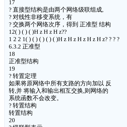
17
? 直接型结构是由两个网络级联组成,
? 对线性非移变系统，有
? 交换两个网络次序，得到 正准型 结构
12( ) ( ) ( )H z H z H z??
1 2 2 1( ) ( ) ( ) ( ) ( )H z H z H z H z H z? ? ? ?
6.3.2 正准型
18
正准型结构
19
? 转置定理
如果将原网络中所有支路的方向加以 反
转,并 将输入和输出相互交换,则网络的
系统函数不会改变。
? 转置结构
转置结构
20