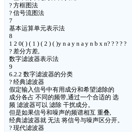
? 方框图法
? 信号流图法
7
基本运算单元表示法
8
1 2 0( ) ( 1 ) ( 2 ) ( )y n a y n a y n b x n? ? ? ? ?
? 差分方差,
数字滤波器表示法
9
6.2.2 数字滤波器的分类
? 经典滤波器
假定输入信号中有用成分和希望滤除的
成分各占 不同的频带,通过一个合适的 选
频 滤波器可以 滤除 干扰成分。
但是如果信号和噪声的频谱相互 重叠,
经典滤波器就 无法 将信号与噪声区分开。
? 现代滤波器