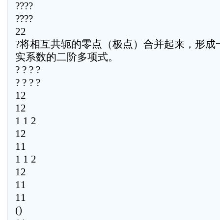
????
????
22
?将相互共轭的零点（极点）合并起来，形成
实系数的二阶多项式。
? ? ? ?
? ? ? ?
12
12
1 1 2
12
11
1 1 2
12
11
11
()