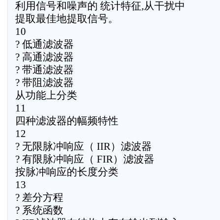
利用信号和噪声的 统计特征,从干扰中
提取最佳地提取信号。
10
? 低通滤波器
? 高通滤波器
? 带通滤波器
? 带阻滤波器
从功能上分类
11
四种滤波器的幅频特性
12
? 无限脉冲响应（ IIR）滤波器
? 有限脉冲响应（ FIR）滤波器
按脉冲响应的长度分类
13
? 差分方程
? 系统函数