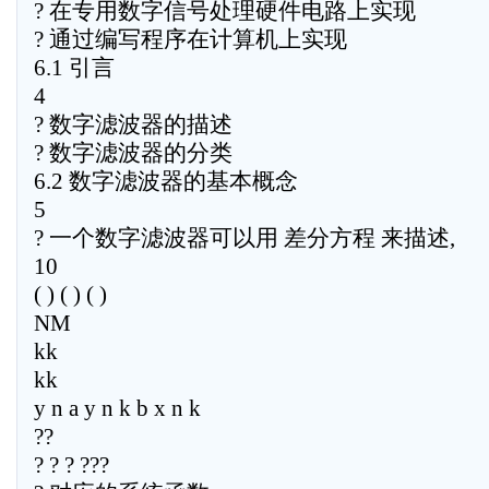
? 在专用数字信号处理硬件电路上实现
? 通过编写程序在计算机上实现
6.1 引言
4
? 数字滤波器的描述
? 数字滤波器的分类
6.2 数字滤波器的基本概念
5
? 一个数字滤波器可以用 差分方程 来描述,
10
( ) ( ) ( )
NM
kk
kk
y n a y n k b x n k
??
? ? ? ???