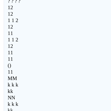
? ? ? ?
12
12
1 1 2
12
11
1 1 2
12
11
11
()
11
MM
k k k
kk
NN
k k k
kk