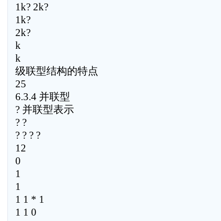
1k? 2k?
1k?
2k?
k
k
级联型结构的特点
25
6.3.4 并联型
? 并联型表示
? ?
? ? ? ?
12
0
1
1
1 1 * 1
1 1 0