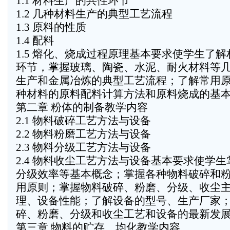
1.1 材料生产的共性环节
1.2 几种材料生产的典型工艺流程
1.3 原料的性质
1.4 配料
1.5 熔化、烧成过程原理基本要求使学生了
环节，掌握玻璃、陶瓷、水泥、耐火材料等
生产和金属冶炼的典型工艺流程；了解常用
种材料的原料配料计算方法和原料烧成的基
第二章 粉体的制备教学内容
2.1 物料破碎工艺方法与设备
2.2 物料粉磨工艺方法与设备
2.3 物料分级工艺方法与设备
2.4 物料收尘工艺方法与设备基本要求使学
分级效率等基本概念；掌握各种物料破碎和
用原则；掌握物料破碎、粉磨、分级、收尘
理、设备性能；了解设备的型号、生产厂家
碎、粉磨、分级和收尘工艺和设备的最新发
第三章 物料的贮存、均化教学内容