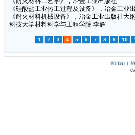
《耐火材料工艺学》，冶金工业出版社
《硅酸盐工业热工过程及设备》，冶金工业
《耐火材料机械设备》，冶金工业出版社大
科技大学材料科学与工程学院 李辉
1
2
3
4
5
6
7
8
9
10
关于我们
|
帮
Co