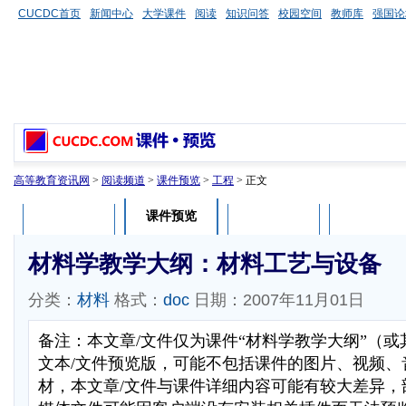
CUCDC首页
新闻中心
大学课件
阅读
知识问答
校园空间
教师库
强国论
高等教育资讯网
>
阅读频道
>
课件预览
>
工程
> 正文
课件预览
课件介绍
课件评论
用户列表
材料学教学大纲：材料工艺与设备
分类：
材料
格式：
doc
日期：2007年11月01日
备注：本文章/文件仅为课件“材料学教学大纲”（
文本/文件预览版，可能不包括课件的图片、视频、
材，本文章/文件与课件详细内容可能有较大差异，部分