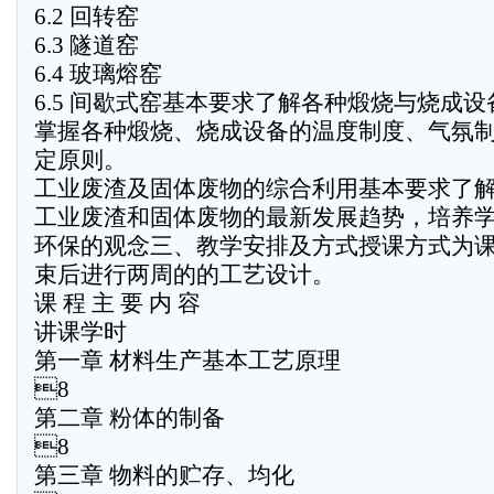
6.2 回转窑
6.3 隧道窑
6.4 玻璃熔窑
6.5 间歇式窑基本要求了解各种煅烧与烧成
掌握各种煅烧、烧成设备的温度制度、气氛
定原则。
工业废渣及固体废物的综合利用基本要求了
工业废渣和固体废物的最新发展趋势，培养
环保的观念三、教学安排及方式授课方式为
束后进行两周的的工艺设计。
课 程 主 要 内 容
讲课学时
第一章 材料生产基本工艺原理
8
第二章 粉体的制备
8
第三章 物料的贮存、均化