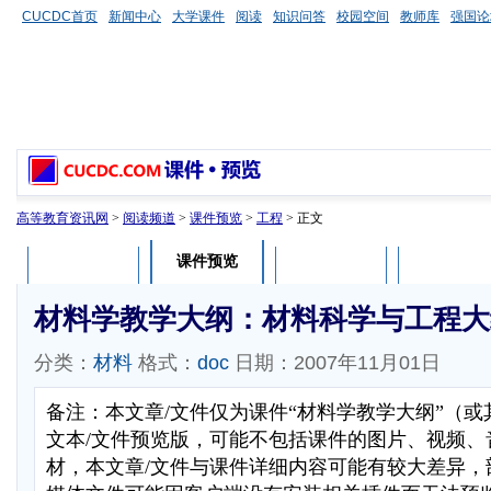
CUCDC首页
新闻中心
大学课件
阅读
知识问答
校园空间
教师库
强国论
高等教育资讯网
>
阅读频道
>
课件预览
>
工程
> 正文
课件预览
课件介绍
课件评论
用户列表
材料学教学大纲：材料科学与工程大
分类：
材料
格式：
doc
日期：2007年11月01日
备注：本文章/文件仅为课件“材料学教学大纲”（
文本/文件预览版，可能不包括课件的图片、视频、
材，本文章/文件与课件详细内容可能有较大差异，部分