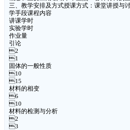
三、教学安排及方式授课方式：课堂讲授与
学手段课程内容
讲课学时
实验学时
作业量
引论
2
1
固体的一般性质
10
15
材料的相变
6
10
材料的检测与分析
2
3