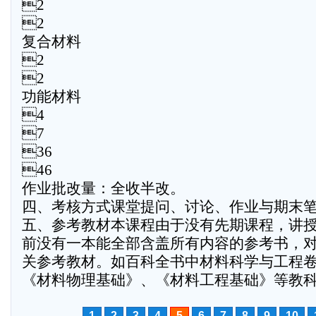
2
2
复合材料
2
2
功能材料
4
7
36
46
作业批改量：全收半改。
四、考核方式课堂提问、讨论、作业与期末
五、参考教材本课程由于没有先期课程，讲
前没有一本能全部含盖所有内容的参考书，
关参考教材。如百科全书中材料科学与工程
《材料物理基础》、《材料工程基础》等教
1
2
3
4
5
6
7
8
9
10