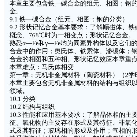
本章主要包含铁一碳合金的组元、相图；钢
金。
9.1 铁—碳合金（组元、相图；钢的分类）
9.2 形状记忆合金基本要求：了解顺磁体、
概念、768℃时为一相变点；形状记忆合金。
熟悉α—Fe和γ—Fe均为同素异构体以及它们
合金中的作用；奥氏体、铁索体、渗碳体；
合金的相图和五种相、形状记忆效应本章重
本章难点：马氏体相变
第十章：无机非金属材料（陶瓷材料）（2学
本章主要包含无机非金属材料的结构与组织
领域。
10.1 分类
10.2 结构与组织
10.3 性能和应用基本要求：了解晶体相的主
征、氧化物的主要存在形式及其特征、非氧
式及其特征；玻璃相的形成及作用；气相的