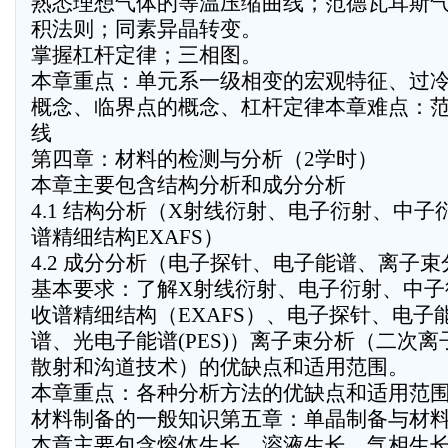
熟悉理想气体的等温压缩曲线；范德瓦耳斯
积法则；同素异晶转变。
掌握杠杆定律；三相图。
本章重点：单元系一级相变的宏观特征、过
概念、临界点的概念、杠杆定律本章难点：
线
第四章：材料的检测与分析（2学时）
本章主要包含结构分析和成分分析
4.1 结构分析（X射线衍射、电子衍射、中子
谱精细结构EXAFS）
4.2 成分分析（电子探针、电子能谱、离子束
基本要求：了解X射线衍射、电子衍射、中子
收谱精细结构（EXAFS）、电子探针、电子
谱、光电子能谱(PES)）离子束分析（二次离
散射和沟道技术）的优缺点和适用范围。
本章重点：各种分析方法的优缺点和适用范
材料制备的一般知识第五章：单晶制备与材料
本章主要包含熔体生长、溶液生长、气相生