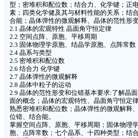
型；密堆积和配位数；结合力、化学键；正
素；四类化学健及其与材料性能的关系；结
合能；晶体弹性的微观解释、晶体的范性形
2.1 晶体的宏观特性 晶面角守恒定律
2.2 空间点阵、原胞、平移周期
2.3 固体物理学原胞、结晶学原胞、点阵常数
2.4 晶系与类型
2.5 密堆积和配位数
2.6 结合力 化学键
2.7 晶体弹性的微观解释
2.8 晶体中粒子的运动
2.9 晶体的范性形变和位错基本要求:了解晶
面的概念；晶体的宏观特性、晶面角守恒定
熟悉密堆积和配位数；晶体弹性的微观解释
位错、结合能。
掌握空间点阵、原胞、平移周期；固体物理
胞、点阵常数；七个晶系、十四种类型；结