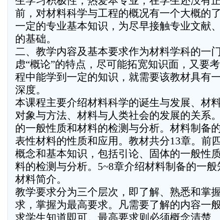
生学习积极性，热爱本专业；在学生还没有
前，对材料科学与工程的概况有一个大概的
一定的专业基本知识，为尽早接触专业文献
的基础。
二、教学内容及基本要求作为材料学科的一
虑“概论”的特点，尽可能拓宽知识面，又要
程中能学到一定的知识，就需要该教材具有
深度。
本课程主要介绍材料科学的诞生与发展、材
对象与方法、材料与人类社会的发展的关系
的一般性质和材料的检测与分析。材料制备
表性材料的性质和应用。教材共分13章。前
概念和基本知识，包括引论、固体的一般性
料的检测与分析。5~8章介绍材料制备的一般知
材料简介。
教学要求分为三个层次，即了解、熟悉和掌
求，掌握为最高要求。凡需要了解的内容一
求学生知道即可。最高要求则必须概念清楚