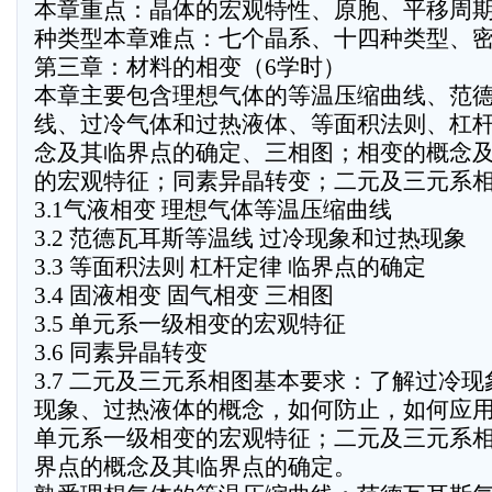
本章重点：晶体的宏观特性、原胞、平移周
种类型本章难点：七个晶系、十四种类型、
第三章：材料的相变（6学时）
本章主要包含理想气体的等温压缩曲线、范
线、过冷气体和过热液体、等面积法则、杠
念及其临界点的确定、三相图；相变的概念
的宏观特征；同素异晶转变；二元及三元系
3.1气液相变 理想气体等温压缩曲线
3.2 范德瓦耳斯等温线 过冷现象和过热现象
3.3 等面积法则 杠杆定律 临界点的确定
3.4 固液相变 固气相变 三相图
3.5 单元系一级相变的宏观特征
3.6 同素异晶转变
3.7 二元及三元系相图基本要求：了解过冷
现象、过热液体的概念，如何防止，如何应
单元系一级相变的宏观特征；二元及三元系
界点的概念及其临界点的确定。