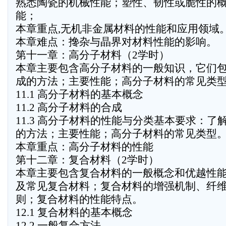
熟悉陶瓷的机械性能；塑性、韧性或脆性的
能；
本章重点,无机非金属材料的性能和应用领域
本章难点：搀杂与晶界对材料性能的影响。
第十一章：高分子材料（2学时）
本章主要包含高分子材料的一般知识，它们
成的方法；主要性能；高分子材料的常见类
11.1 高分子材料的基本概念
11.2 高分子材料的合成
11.3 高分子材料的性能与分类基本要求：
的方法；主要性能；高分子材料的常见类型
本章重点：高分子材料的性能
第十二章：复合材料（2学时）
本章主要包含复合材料的一般概念和优越性
及常见复合材料；复合材料的增强机制、纤
则；复合材料的性能特点。
12.1 复合材料的基本概念
12.2 一般复合方法