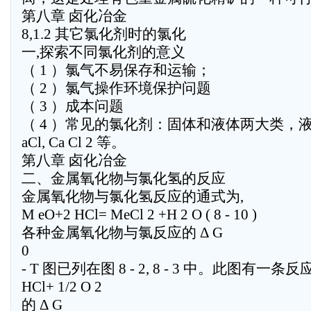
第八章 卤化冶金
8,1.2 其它氯化剂时的氯化
一,探索不同氯化剂的意义
（ 1 ）氯气不易保存和运输；
（ 2 ）氯气操作环境保护问题
（ 3 ）成本问题
（ 4 ）常见的氯化剂：固体和液体两大类，液体有
aCl, Ca Cl 2 等。
第八章 卤化冶金
二、金属氧化物与氯化氢的反应
金属氧化物与氯化氢反应的通式为,
M eO+2 HCl= MeCl 2 +H 2 O ( 8 - 10 )
各种金属氧化物与氯反应的 Δ G
0
- T 图已列在图 8 - 2, 8 - 3 中。此图有一条反应 H 
HCl+ 1/2 O 2
的 Δ G