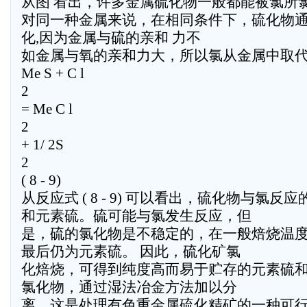
从图 看出，许多金属硫化物一般都能被氯所
对同一种金属来说，在相同条件下，硫化物
化,因为金属与硫的亲和 力不
如金属与氧的亲和力大，所以氯从金属中取
Me S + C l
2
= Me C l
2
+ 1/ 2S
2
( 8 - 9)
从反应式 ( 8 - 9) 可以看出，硫化物与氯反
和元素硫。硫可能与氯发生反应，但
是，硫的氯化物是不稳定的，在一般焙烧温
最后仍为元素硫。 因此，硫化矿氯
化焙烧，可得到纯度高而易于贮存的元素硫
氯化物，通过湿法冶金方法加以分
离，这是处理有色重金属硫化精矿的一种可