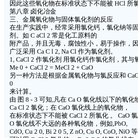
因此这些氧化物在标准状态下不能被 HCl 所
第八章 卤化冶金
三、金属氧化物与固体氯化剂的反应
在生产实践中，经常采用氯化钙，氯化钠等
剂。如 C aCl 2 常是化工原料的
附产品，并且无毒，腐蚀性小，易于操作，
广泛采用 Ca C l 2, Na Cl 作为氯化剂。
1, CaCl 2 作氯化剂 用氯化钙作氯化剂，其
Me 0 + CaCl 2 = MeCl 2 + CaO
另一种方法是根据金属氧化物与氯反应和 CaO 
0
来计算。
由 图 8 - 3 可知,凡在 Ca O 氯化线以下
Ca Cl 2 氯化；在 CaO 氯化线上的氧化物，
在标准状态下不能被 CaCl 2 所氯化 。 CaO
O 氯化线不大远的各种氧化物，例如,PbO,
CdO, Cu 2 0, Bi 2 0 5, Z nO, Cu O, Co