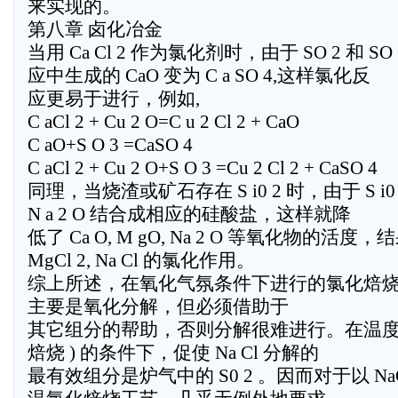
来实现的。
第八章 卤化冶金
当用 Ca Cl 2 作为氯化剂时，由于 SO 2 和 
应中生成的 CaO 变为 C a SO 4,这样氯化反
应更易于进行，例如,
C aCl 2 + Cu 2 O=C u 2 Cl 2 + CaO
C aO+S O 3 =CaSO 4
C aCl 2 + Cu 2 O+S O 3 =Cu 2 Cl 2 + CaSO 4
同理，当烧渣或矿石存在 S i0 2 时，由于 S i0 2 
N a 2 O 结合成相应的硅酸盐，这样就降
低了 Ca O, M gO, Na 2 O 等氧化物的活度，结果
MgCl 2, Na Cl 的氯化作用。
综上所述，在氧化气氛条件下进行的氯化焙烧过程
主要是氧化分解，但必须借助于
其它组分的帮助，否则分解很难进行。在温度较
焙烧 ) 的条件下，促使 Na Cl 分解的
最有效组分是炉气中的 S0 2 。因而对于以 N