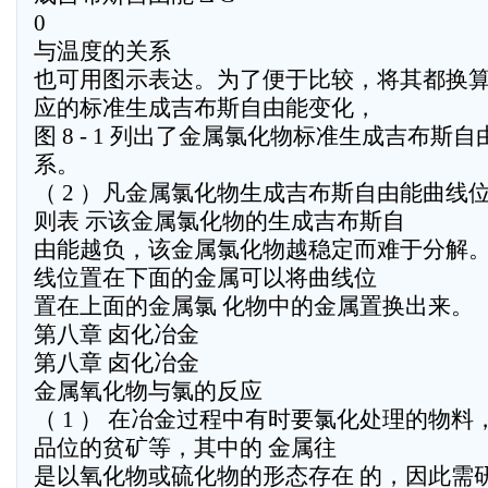
0
与温度的关系
也可用图示表达。为了便于比较，将其都换
应的标准生成吉布斯自由能变化，
图 8 - 1 列出了金属氯化物标准生成吉布斯
系。
（ 2 ）凡金属氯化物生成吉布斯自由能曲线
则表 示该金属氯化物的生成吉布斯自
由能越负，该金属氯化物越稳定而难于分解。
线位置在下面的金属可以将曲线位
置在上面的金属氯 化物中的金属置换出来。
第八章 卤化冶金
第八章 卤化冶金
金属氧化物与氯的反应
（ 1 ） 在冶金过程中有时要氯化处理的物
品位的贫矿等，其中的 金属往
是以氧化物或硫化物的形态存在 的，因此需