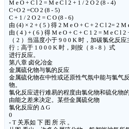
M e O + C l 2 = M e C l 2 + 1 / 2 O 2 (8 - 4)
C+O 2 =CO 2 (8 - 5)
C + 1 / 2 O 2 = C O (8 - 6)
由 (4) × 2 + ( 5 ) 得 2 M e O + C + 2 C l 2= 2 M e 
由 ( 4 ) + ( 6 ) 得 M e O + C + C 1 2 = M e C l 2 
（ 2 ）当温度小于 9 0 0 K 时，加碳氯化反应主要
行；高于 1 0 0 0 K 时，则按（ 8 - 8 ）式
进行反应。
第八章 卤化冶金
金属硫化物与氯的反应
金属硫化物在中性或还原性气氛中能与氯气
物。
氯化反应进行难易的程度由氯化物和硫化物
由能之差来决定。某些金属硫化物
氯化反应的 Δ G
0
- T 关系如 下 图 所 示 。