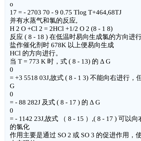
o
17 = - 2703 70 - 9 0.75 Tlog T+464,68TJ
并有水蒸气和氯的反应,
H 2 O +Cl 2 = 2HCl +1/2 O 2 (8 - 1 8)
反应 ( 8 - 18 ) 在低温时易向生成氯的方向进
盐作催化剂时 678K 以上便易向生成
HCl 的方向进行。
当 T = 773 K 时，式 ( 8 - 13) 的 Δ G
0
= +3 5518 03J,故式 ( 8 - 1 3) 不能向右进行，但是
G
0
= - 88 282J 及式 ( 8 - 17 ) 的 Δ G
0
= - 1142 23J,故式 （ 8 - 15 ）,( 8 - 17 )
的氯化
作用主要是通过 SO 2 或 SO 3 的促进作用，