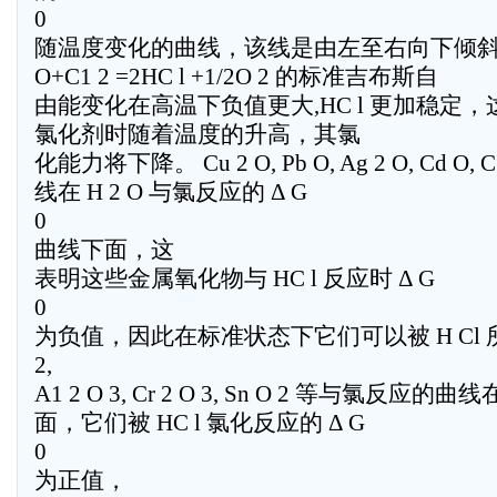
0
随温度变化的曲线，该线是由左至右向下倾斜的
O+C1 2 =2HC l +1/2O 2 的标准吉布斯自
由能变化在高温下负值更大,HC l 更加稳定，这
氯化剂时随着温度的升高，其氯
化能力将下降。 Cu 2 O, Pb O, Ag 2 O, Cd O, C
线在 H 2 O 与氯反应的 Δ G
0
曲线下面，这
表明这些金属氧化物与 HC l 反应时 Δ G
0
为负值，因此在标准状态下它们可以被 H Cl 所氯化
2,
A1 2 O 3, Cr 2 O 3, Sn O 2 等与氯
面，它们被 HC l 氯化反应的 Δ G
0
为正值，