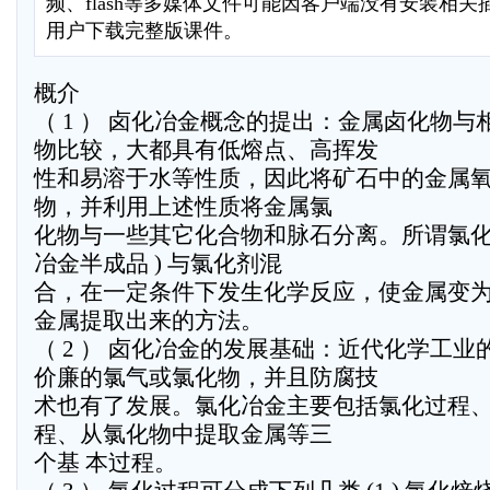
频、flash等多媒体文件可能因客户端没有安装相
用户下载完整版课件。
概介
（ 1 ） 卤化冶金概念的提出：金属卤化物
物比较，大都具有低熔点、高挥发
性和易溶于水等性质，因此将矿石中的金属
物，并利用上述性质将金属氯
化物与一些其它化合物和脉石分离。所谓氯化冶
冶金半成品 ) 与氯化剂混
合，在一定条件下发生化学反应，使金属变
金属提取出来的方法。
（ 2 ） 卤化冶金的发展基础：近代化学工
价廉的氯气或氯化物，并且防腐技
术也有了发展。氯化冶金主要包括氯化过程
程、从氯化物中提取金属等三
个基 本过程。