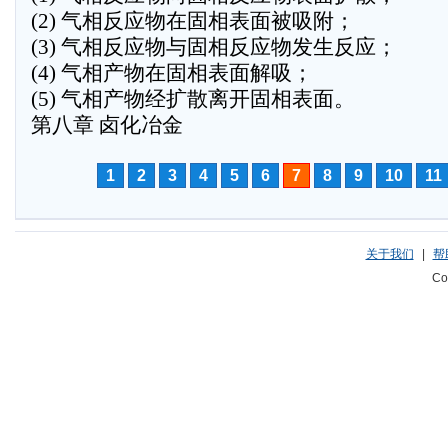
(2) 气相反应物在固相表面被吸附；
(3) 气相反应物与固相反应物发生反应；
(4) 气相产物在固相表面解吸；
(5) 气相产物经扩散离开固相表面。
第八章 卤化冶金
1
2
3
4
5
6
7
8
9
10
11
关于我们
|
帮
Co