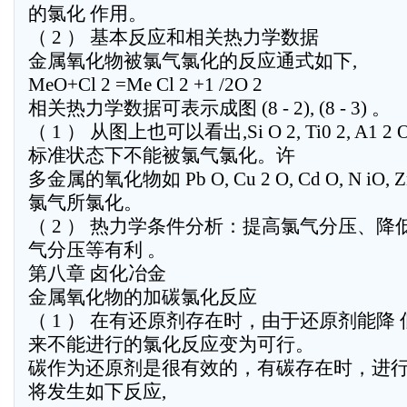
的氯化 作用。
（ 2 ） 基本反应和相关热力学数据
金属氧化物被氯气氯化的反应通式如下,
MeO+Cl 2 =Me Cl 2 +1 /2O 2
相关热力学数据可表示成图 (8 - 2), (8 - 3) 。
（ 1 ） 从图上也可以看出,Si O 2, Ti0 2, A1 2 O 3
标准状态下不能被氯气氯化。许
多金属的氧化物如 Pb O, Cu 2 O, Cd O, N iO, 
氯气所氯化。
（ 2 ） 热力学条件分析：提高氯气分压、
气分压等有利 。
第八章 卤化冶金
金属氧化物的加碳氯化反应
（ 1 ） 在有还原剂存在时，由于还原剂能降
来不能进行的氯化反应变为可行。
碳作为还原剂是很有效的，有碳存在时，进
将发生如下反应,