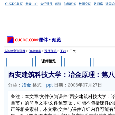
CUCDC首页
新闻中心
大学课件
阅读
知识问答
校园空间
教师库
强国论
高等教育资讯网
>
阅读频道
>
课件预览
>
工程
> 正文
课件预览
课件介绍
课件评论
用户列表
西安建筑科技大学：冶金原理：第八
分类：
冶金
格式：
ppt
日期：2006年07月27日
备注：本文章/文件仅为课件“西安建筑科技大学：
章节）的简单文本/文件预览版，可能不包括课件的
画等相关素材，本文章/文件与课件详细内容可能有