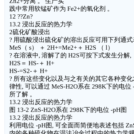
Zn2+分离 。 生产实
践中常用软锰矿作为 Fe2+的氧化剂 。
12 ??Zn?
13.2 浸出反应的热力学
2硫化矿酸浸出
? 用硫酸浸出硫化矿的溶出反应可用下列通式
MeS（ s） ＋ 2H+=Me2+＋ H2S （ l）
? 在溶液中, 溶解了的 H2S可按下式发生分解,
H2S＝ HS-＋ H+
HS-=S2-＋ H+
? 所有这些变化以及与之有关的其它各种变
律性, 可以通过 MeS-H2O系在 298K下的电位 -
所了解 。
13.2 浸出反应的热力学
图 13-2 ZnS-H2O系在 298K下的电位 -pH图
13.2 浸出反应的热力学
利用电位 -pH图, 可全面而简便地表述包括 Zn
内的各种硫化物在湿法冶金过程中的热力学