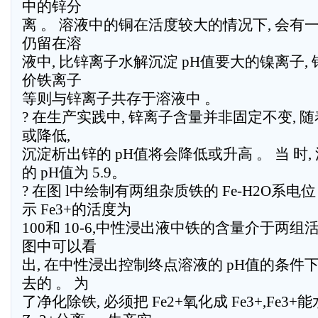
中的锌分
离 。 溶液中的铜在活度较大的情况下, 会有一
仍留在溶
液中, 比锌离子水解沉淀 pH值要大的镍离子, 
价铁离子
等则与锌离子共存于溶液中 。
? 在生产实践中, 锌离子含量并非固定不变,
或降低,
沉淀析出锌的 pH值将会降低或升高 。 当 时, 沉
的 pH值为 5.9。
? 在图 l中绘制有两组杂质铁的 Fe-H2O系电位
示 Fe3+的活度为
100和 10-6,中性浸出液中铁的含量介于两组活
图中可以看
出, 在中性浸出控制终点溶液的 pH值的条件下,
去的 。 为
了净化除铁, 必须把 Fe2+氧化成 Fe3+,Fe3