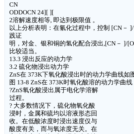
CN
ODDOCN 24][ ][
2溶解速度相等, 即达到极限值 。
以上分析表明：在氰化过程中，控制 [CN－ ]/
践证
明，对金、银和铜的氢化配合浸出,[CN－ ]/[O2]控
比较适当。
13.3 浸出反应的动力学
3.2 硫化物浸出动力学
ZnS在 373K下氧化酸浸出时的动力学曲线如图 
图 13-8 ZnS在 373K时氧化酸溶的动力学曲线
?ZnS氧化酸浸出属于电化学溶解
过程。
? 大多数情况下，硫化物氧化酸
浸时，金属和硫均以溶液形态回
收。在低酸浓度时浸出速度仅与
酸度有关，而与氧浓度无关。在