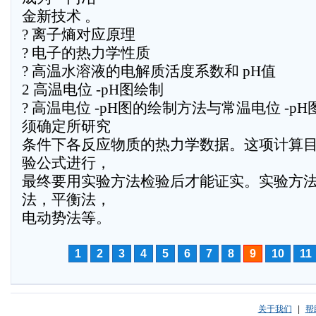
金新技术 。
? 离子熵对应原理
? 电子的热力学性质
? 高温水溶液的电解质活度系数和 pH值
2 高温电位 -pH图绘制
? 高温电位 -pH图的绘制方法与常温电位 -
须确定所研究
条件下各反应物质的热力学数据。这项计算
验公式进行，
最终要用实验方法检验后才能证实。实验方
法，平衡法，
电动势法等。
1
2
3
4
5
6
7
8
9
10
11
关于我们
|
帮