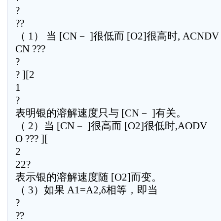
?
??
（ 1） 当 [CN－ ]很低而 [O2]很高时, ACNDV
CN ???
?
? ][2
1
?
表明银的溶解速度只与 [CN－ ]有关。
（ 2）当 [CN－ ]很高而 [O2]很低时,AODV
O ??? ][
2
22?
表示银的溶解速度随 [O2]而变。
（ 3）如果 A1=A2,δ相等，即当
?
??