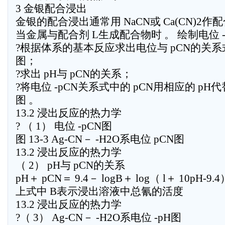
3 金银配合浸出
金银的配合浸出通常用 NaCN或 Ca(CN)2作配
当金属与配合剂 L生成配合物时 。 绘制电位 
?根据体系的基本反应求出电位与 pCN的关系式,
图；
?求出 pH与 pCN的关系；
?将电位 -pCN关系式中的 pCN用相应的 pH代替
图 。
13.2 浸出反应的热力学
? （ 1） 电位 -pCN图
图 13-3 Ag-CN－ -H2O系电位 pCN图
13.2 浸出反应的热力学
（ 2） pH与 pCN的关系
pH＋ pCN＝ 9.4－ logB＋ log（ l＋ 10pH-9.4
上式中 B表示浸出溶液中总氰的活度
13.2 浸出反应的热力学
?（ 3） Ag-CN－ -H2O系电位 -pH图