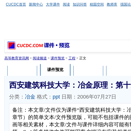
CUCDC首页
新闻中心
大学课件
阅读
知识问答
校园空间
教师库
强国论
高等教育资讯网
>
阅读频道
>
课件预览
>
工程
> 正文
课件预览
课件介绍
课件评论
用户列表
西安建筑科技大学：冶金原理：第十
分类：
冶金
格式：
ppt
日期：2006年07月27日
备注：本文章/文件仅为课件“西安建筑科技大学：
章节）的简单文本/文件预览版，可能不包括课件的
画等相关素材，本文章/文件与课件详细内容可能有