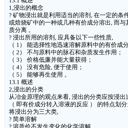
13.1 概述
1,浸出的概念
? 矿物浸出就是利用适当的溶剂, 在一定的
或焙烧矿中的一种或几种有价成分溶出, 而与
质分离 。
? 浸出所用的溶剂, 应具备以下一些性质,
（ 1） 能选择性地迅速溶解原料中的有价成
（ 2） 不与原料中的脉石和杂质发生作用；
（ 3） 价格低廉并能大量获得；
（ 4） 没有危险, 便于使用；
（ 5） 能够再生使用 。
13.1 概述
2,浸出的分类
从冶金原理的观点来看, 浸出的分类应按浸出
（ 即有价成分转入溶液的反应 ） 的特点划分为
将浸出分为三大类,
? 简单溶解
? 溶质价不发生变化的化学溶解