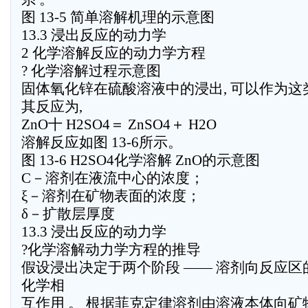
图 13-5 简单溶解机理的示意图
13.3 浸出反应的动力学
2 化学溶解反应的动力学方程
? 化学溶解过程示意图
固体氧化锌在硫酸溶液中的浸出, 可以作为这
其反应为,
ZnO十 H2SO4＝ ZnSO4＋ H2O
溶解反应如图 13-6所示。
图 13-6 H2SO4化学溶解 ZnO的示意图
C－溶剂在液流中心的浓度；
ξ－溶剂在矿物表面的浓度；
δ－扩散层厚度
13.3 浸出反应的动力学
?化学溶解动力学方程的推导
假设浸出决定于两个阶段 —— 溶剂向反应
化学相
互作用 。 根据菲克定律溶剂由溶液本体向