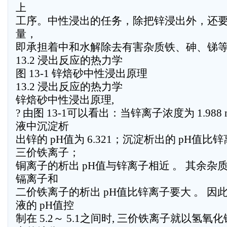
上
工序。中性浸出的任务，除把锌浸出外，还
量，
即承担着中和水解除去有害杂质铁、砷、锑
13.2 浸出反应的热力学
图 13-1 锌焙砂中性浸出原理
13.2 浸出反应的热力学
锌焙砂中性浸出原理,
? 由图 13-1可以看出：当锌离子浓度为 1.988 m
液中沉淀析
出锌的 pH值为 6.321；沉淀析出的 pH值
三价铁离子；
铜离子的析出 pH值与锌离子相近 。 其余杂质,
镉离子和
二价铁离子的析出 pH值比锌离子要大 。 因此
液的 pH值控
制在 5.2～ 5.1之间时, 三价铁离子就以氢氧