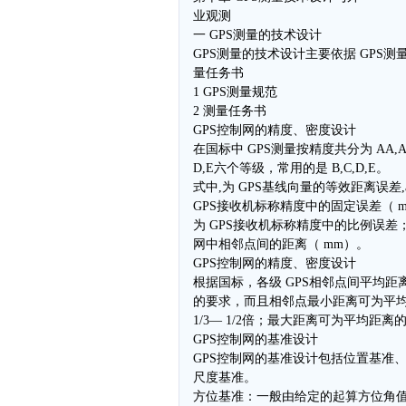
业观测
一 GPS测量的技术设计
GPS测量的技术设计主要依据 GPS测
量任务书
1 GPS测量规范
2 测量任务书
GPS控制网的精度、密度设计
在国标中 GPS测量按精度共分为 AA,A,
D,E六个等级，常用的是 B,C,D,E。
式中,为 GPS基线向量的等效距离误差,
GPS接收机标称精度中的固定误差（ m
为 GPS接收机标称精度中的比例误差； 
网中相邻点间的距离（ mm）。
GPS控制网的精度、密度设计
根据国标，各级 GPS相邻点间平均距
的要求，而且相邻点最小距离可为平
1/3— 1/2倍；最大距离可为平均距离的
GPS控制网的基准设计
GPS控制网的基准设计包括位置基准
尺度基准。
方位基准：一般由给定的起算方位角