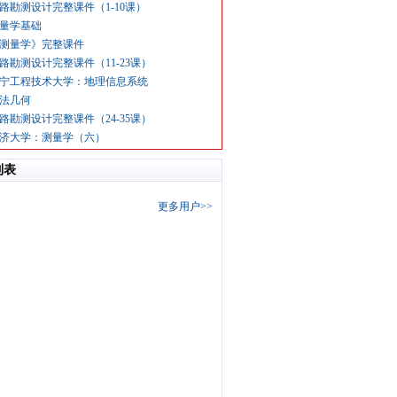
路勘测设计完整课件（1-10课）
量学基础
测量学》完整课件
路勘测设计完整课件（11-23课）
宁工程技术大学：地理信息系统
法几何
路勘测设计完整课件（24-35课）
济大学：测量学（六）
列表
更多用户>>