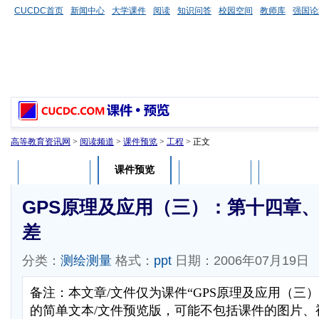
CUCDC首页
新闻中心
大学课件
阅读
知识问答
校园空间
教师库
强国论
高等教育资讯网
>
阅读频道
>
课件预览
>
工程
> 正文
课件预览
课件介绍
课件评论
用户列表
GPS原理及应用（三）：第十四章、
差
分类：
测绘测量
格式：
ppt
日期：2006年07月19日
备注：本文章/文件仅为课件“GPS原理及应用（三
的简单文本/文件预览版，可能不包括课件的图片、