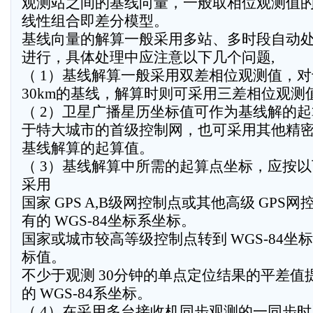
观测站之间的基线向量，一般取相位观测值
线性组合即差分模型。
基线向量的解算一般采用多站、多时段自动
进行，具体处理中应注意以下几个问题,
（ 1）基线解算一般采用双差相位观测值，
30km的基线，解算时则可采用三差相位观测
（ 2）卫星广播星历坐标值可作为基线解的
于特大城市的首级控制网，也可采用其他精
基线解算的起算值。
（ 3）基线解算中所需的起算点坐标，应按
采用
国家 GPS A,B级网控制点或其他高级 GPS网
有的 WGS-84坐标系坐标。
国家或城市较高等级控制点转到 WGS-84坐
标值。
不少于观测 30分钟的单点定位结果的平差值
的 WGS-84系坐标。
（ 4）在采用多台接收机同步观测的一同步