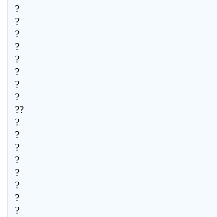
?
?
?
?
?
?
?
?
??
?
?
?
?
?
?
?
?