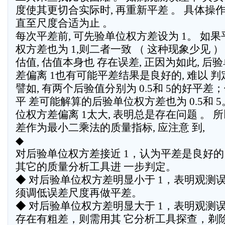
度使其更切合实际时, 再重新平差 。 具体操
直至尺度合适为止 。
每次平差前, 可先验单位权方差设为 1。 如
权方差也为 1,则二者一致 （ 这种现象少见 
估值, 估值本身也 存在误差, 正因为如此, 后
差偏离 1也有可能平差结果是良好的, 难以 判
譬如, 有两个后验值分别为 0.5和 5的好平差
平 差可能解算的后验单位权方差也为 0.5和 5
位权方差偏离 1太大, 表明总是存在问题 。 所
差作为最小二乘法的质量指标, 应注意 到,
◆
对后验单位权方差接近 1，认为平差是良好
其它的质量分析工具进 一步判定。
◆ 对后验单位权方差明显小于 1，表明观测
须调低误差尺度再做平差。
◆ 对后验单位权方差明显大于 1，表明观测
存在有粗差，则需用其 它分析工具探查，剃