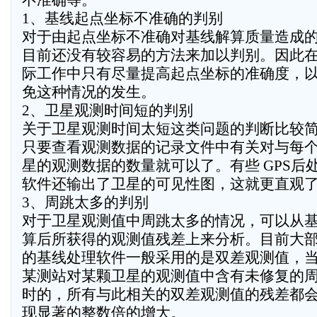
不准确等。
1、基线起点坐标不准确的判别
对于由起点坐标不准确对基线解算质量造成
目前还没有较容易的方法来加以判别。因此
际工作中只有尽量提高起点坐标的准确度，
免这种情况的发生。
2、卫星观测时间短的判别
关于卫星观测时间太短这类问题的判断比较
只要查看观测数据的记录文件中有关对与每
星的观测数据的数量就可以了。有些 GPS后
软件还输出了卫星的可见性图，这就更直观
3、周跳太多的判别
对于卫星观测值中周跳太多的情况，可以从
算后所获得的观测值残差上来分析。目前大
的基线处理软件一般采用的是双差观测值，
某测站对某颗卫星的观测值中含有未修复的
时的，所有与此相关的双差观测值的残差都
现显著的整数倍的增大。