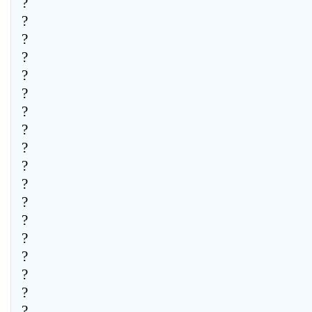
?
?
?
?
?
?
?
?
?
?
?
?
?
?
?
?
?
?