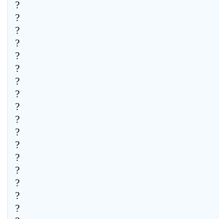
?
?
?
?
?
?
?
?
?
?
?
?
?
?
?
?
?