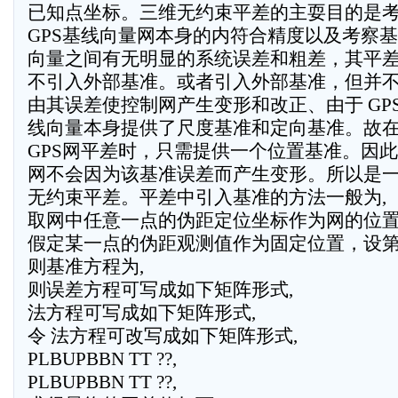
已知点坐标。三维无约束平差的主耍目的是
GPS基线向量网本身的内符合精度以及考察
向量之间有无明显的系统误差和粗差，其平
不引入外部基准。或者引入外部基准，但并
由其误差使控制网产生变形和改正、由于 GP
线向量本身提供了尺度基准和定向基准。故
GPS网平差时，只需提供一个位置基准。因
网不会因为该基准误差而产生变形。所以是
无约束平差。平差中引入基准的方法一般为,
取网中任意一点的伪距定位坐标作为网的位
假定某一点的伪距观测值作为固定位置，设第
则基准方程为,
则误差方程可写成如下矩阵形式,
法方程可写成如下矩阵形式,
令 法方程可改写成如下矩阵形式,
PLBUPBBN TT ??,
PLBUPBBN TT ??,