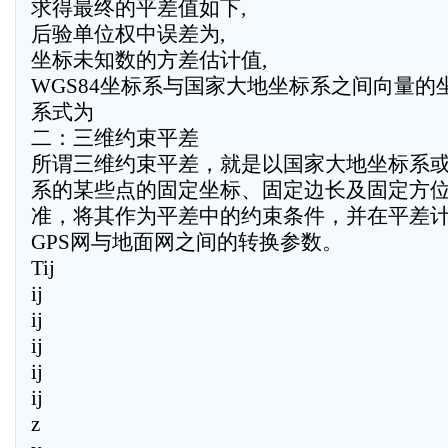
求得最终的平差值如下,
后验单位权中误差为,
坐标未知数的方差估计值,
WGS84坐标系与国家大地坐标系之间向量的
系式为
二：三维约束平差
所谓三维约束平差，就是以国家大地坐标系
系的某些点的固定坐标、固定边长及固定方
准，将其作为平差中的约束条件，并在平差
GPS网与地面网之间的转换参数。
Tij
ij
ij
ij
ij
ij
z