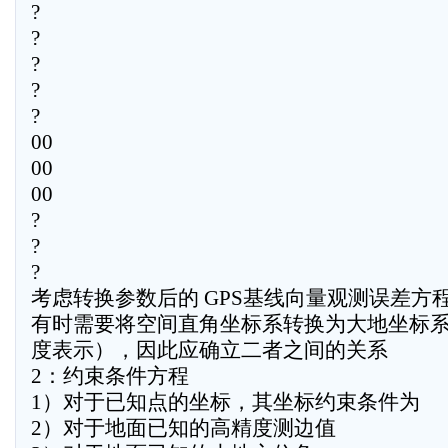
?
?
?
?
?
00
00
00
?
?
?
考虑转换参数后的 GPS基线向量观测误差方
有时需要将空间直角坐标系转换为大地坐标
度表示），因此应确立二者之间的关系
2：约束条件方程
1）对于已知点的坐标，其坐标约束条件为
2）对于地面已知的高精度测边值