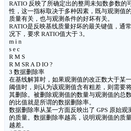
RATIO 反映了所确定出的整周未知数参数的
性，这一指标取决于多种因素，既与观测值
质量有关，也与观测条件的好坏有关。
RATIO是反映基线质量好坏的最关键值，通
况下，要求 RATIO值大于 3。
m i n
s e c
R M S
R M SR A D IO ?
3 数据删除率
在基线解算时，如果观测值的改正数大于某
阈值时，则认为该观测值含有粗差，则需要
其删除。被删除观测值的数量与观测值的总
的比值就是所谓的数据删除率。
数据删除率从某一方面反映出了 GPS 原始观
的质量。数据删除率越高，说明观测值的质
越差。