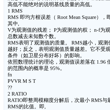
高低不能绝对的说明基线质量的高低。
1 RMS
RMS 即均方根误差（ Root Mean Square），即
其中,
V为观测值的残差； P为观测值的权； n-f为
总数减去未知数个数。
RMS表明了观测值的质量。 RMS越小，观测
越好；反之，表明观测值质量越差。它不受
条件（如卫星分布好坏）的影响。
依照数理统计的理论，观测值误差落在 1.96 倍
的范围内的概率是 95%。
fn
PVVR M S T
??
2 RATIO
RATIO即整周模糊度分解后，次最小 RMS与
RMS的比值。即,