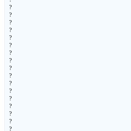
?
?
?
?
?
?
?
?
?
?
?
?
?
?
?
?
?