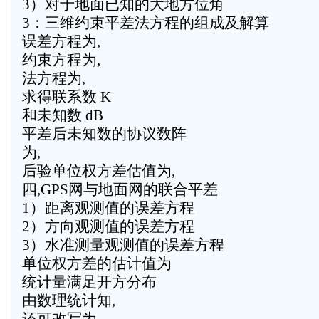
3）对于地面已知的大地方位角
3：三维约束平差法方程的组成及解算
误差方程为,
约束方程为,
法方程为,
求得联系数 K
和未知数 dB
平差后未知数的协议数阵
为,
后验单位权方差估值为,
四,GPS网与地面网的联合平差
1）距离观测值的误差方程
2）方向观测值的误差方程
3）水准测量观测值的误差方程
单位权方差的估计值为
统计量满足开方分布
由数理统计知,