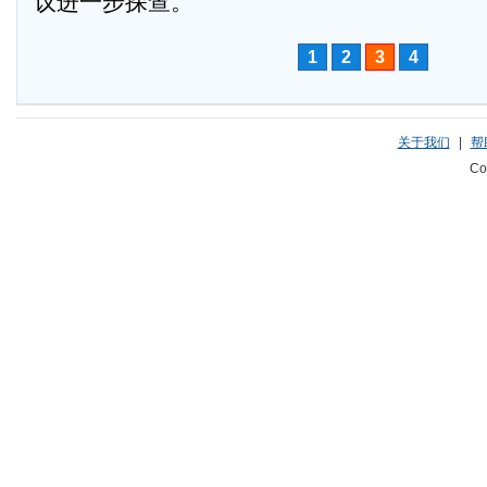
议进一步探查。
1
2
3
4
关于我们
|
帮
Co