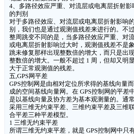
4、多路径效应严重、对流层或电离层折射影
的判别
对于多路径效应、对流层或电离层折射影响
别，我们也是通过观测值残差来进行的。不
整周跳变不同的是，当多路径效应严重、对
或电离层折射影响过大时，观测值残差不是
跳未修复那样出现整数倍的增大，而只是出
整数倍的增大。一般不超过 1 周，但却又明
大于正常观测值的残差。
五,GPS网平差
GPS控制网是由相对定位所求得的基线向量
成的空间基线向量网。在 GPS控制网的平差
是以基线向量及协方差为基本观测量的。通
采用三维无约束平差、三维约束平差及三维
合平差三种平差模型。
1 三维无约束平差
所谓三维无约束平差，就是 GPS控制网中只