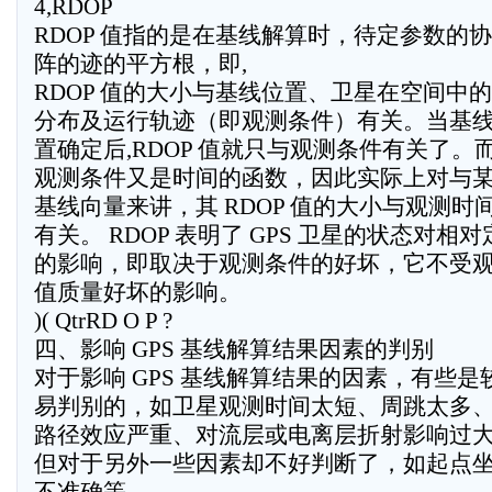
4,RDOP
RDOP 值指的是在基线解算时，待定参数的
阵的迹的平方根，即,
RDOP 值的大小与基线位置、卫星在空间中
分布及运行轨迹（即观测条件）有关。当基
置确定后,RDOP 值就只与观测条件有关了。
观测条件又是时间的函数，因此实际上对与
基线向量来讲，其 RDOP 值的大小与观测时
有关。 RDOP 表明了 GPS 卫星的状态对相对
的影响，即取决于观测条件的好坏，它不受
值质量好坏的影响。
)( QtrRD O P ?
四、影响 GPS 基线解算结果因素的判别
对于影响 GPS 基线解算结果的因素，有些是
易判别的，如卫星观测时间太短、周跳太多
路径效应严重、对流层或电离层折射影响过
但对于另外一些因素却不好判断了，如起点