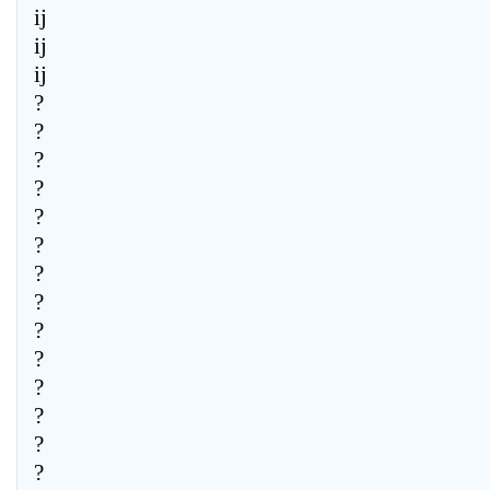
ij
ij
ij
?
?
?
?
?
?
?
?
?
?
?
?
?
?