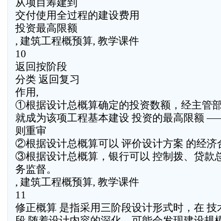
从项目筹建到
交付使用全过程的建设费用
投资最高限额
, 建筑工程概预算, 教学课件
10
返回按阶段
分类 返回复习
作用,
①根据设计总概算确定的投资数额，经主管
就成为该项工程基本建设 投资的最高限额 —
则重审
②根据设计总概算可以 评价设计方案 的经济
③根据设计总概算，银行可以 控制拨、贷款总
务监督。
, 建筑工程概预算, 教学课件
11
修正概算 是指采用三阶段设计形式时，在 技
段,随着设计内容的深化，可能会发现建设规