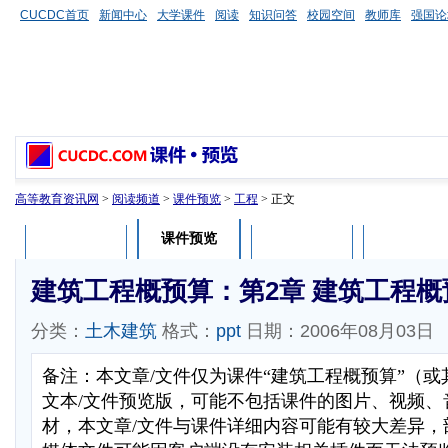
CUCDC首页
新闻中心
大学课件
阅读
知识问答
校园空间
教师库
强国论
高等教育资讯网
>
阅读频道
>
课件预览
>
工程
> 正文
课件预览
课件介绍
课件评论
用户列表
建筑工程概预算：第2章 建筑工程概
分类：
土木建筑
格式：
ppt
日期：2006年08月03日
备注：本文章/文件仅为课件“建筑工程概预算”（
文本/文件预览版，可能不包括课件的图片、视频、
材，本文章/文件与课件详细内容可能有较大差异，部分