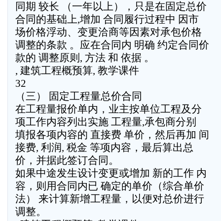
同期 较长 （一年以上），只是在固定总价
合同的基础上,增加 合同履行过程中 因市
场价格浮动、变更洽商等因素对承包价格
调整的条款 。应在合同内 明确 约定合同价
款的 调整原则, 方法 和 依据 。
, 建筑工程概预算, 教学课件
32
（三） 固定工程量总价合同
在工程量报价单内，业主按单位工程及分
项工作内容列出实施 工程量,承包商分别
填报各项内容的 直接费 单价，然后再加 间
接费, 利润, 税金 等项内容，最后算出总
价，并据此签订合同。
如果中途发生设计变更或增加 新的工作 内
容，则用合同内已 确定的单价（综合单价
法） 来计算新增工程量，以便对总价进行
调整。