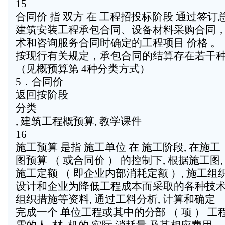
15
合同价 指 双方 在 工程招投标阶段 通过签
建筑安装工程承包合同、设备材料采购合同
术和咨询服务合同时确定的工程项目 价格 。
按现行有关规定，承包合同的结算存在若干
（见概预算第 4种分类方式）
5．合同价
返回按阶段
分类
, 建筑工程概预算, 教学课件
16
施工预算 是指 施工单位 在 施工阶段, 在施工
图预算 （ 或合同价 ） 的控制下, 根据施工图,
施工定额 （ 即企业内部消耗定额 ）, 施工组
设计和企业为降低工程成本而采取的各种技
组织措施等资料, 通过工料分析, 计算和确定
完成一个 单位工程或其中的分部 （ 项 ） 工