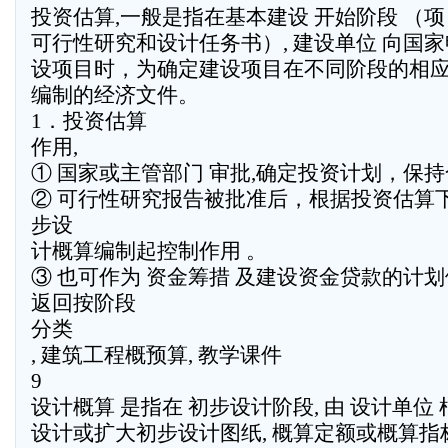
投资估算,一般是指在基本建设 开始阶段 （
可行性研究和设计任务书）, 建设单位 向国
设项目时，为确定建设项目在不同阶段的相应 
编制的经济文件。
1．投资估算
作用,
① 国家或主管部门 审批,确定投资计划，保
② 可行性研究报告被批准后，根据投资估算
步设
计概算编制起控制作用 。
③ 也可作为 资金筹措 及建设资金贷款的计
返回按阶段
分类
, 建筑工程概预算, 教学课件
9
设计概算 是指在 初步设计阶段, 由 设计单位 
设计或扩大初步设计图纸, 概算定额或概算指标