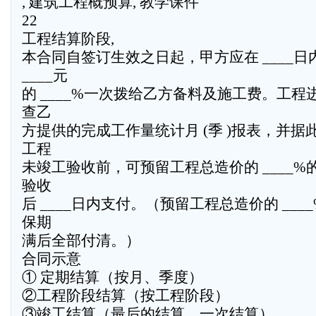
, 建筑工程概预算, 教学课件
22
工程结算阶段,
本合同自签订生效之日起，甲方应在 ____
____元
的 ____%一次拨给乙方备料及施工费。工
查乙
方提供的完成工作量统计月 (季 )报表，并
工程
未竣工验收前，可预留工程总造价的 ____
验收
后 ____日内支付。（预留工程总造价的 __
保期
满后全部付清。）
合同示意
① 定期结算（按月、季度）
②工程阶段结算（按工程阶段）
③竣工结算（最后的结算、一次结算）