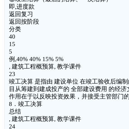
即,进度款
返回复习
返回按阶段
分类
40
15
5
例,40% 40% 15% 5%
, 建筑工程概预算, 教学课件
23
竣工决算 是指由 建设单位 在竣工验收后编
目从筹建到建成投产的 全部建设费用 的经济
作用在于以反映投资效果，并接受主管部门
8．竣工决算
总结
, 建筑工程概预算, 教学课件
24