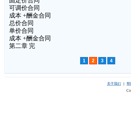
固定价合同
可调价合同
成本 +酬金合同
总价合同
单价合同
成本 +酬金合同
第二章 完
1
2
3
4
关于我们
|
帮
Co