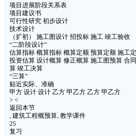
项目进展阶段关系表
项目建议书
可行性研究 初步设计
技术设计
（扩初） 施工图设计 招投标 施工 竣工验收
“二阶段设计”
估算指标 概算指标 概算定额 预算定额 施工
投资估算 设计概算 修正概算 施工图预算 合同
算 竣工决算
“三算”
贴近实际、准确
甲方 设计 设计 乙方 甲乙方 乙方 甲乙方
> <
返回本节
, 建筑工程概预算, 教学课件
25
复习