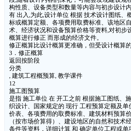
构性质、设备类型和数量等内容与初步设计
有 出入,为此,设计单位 根据 技术设计图纸、
标或概算定额、各项费用取费标准、该地区
术、经济状况和设备预算价格等资料,对初步
概算进行修正 而形成的经济文件。
修正概算比设计概算更准确，但受设计概算
3．修正概算
返回按阶段
分类
, 建筑工程概预算, 教学课件
12
施工图预算
是指 施工单位 在 开工之前 根据施工图纸、
织设计、国家规定的 现行 工程预算定额及单
价表、各项费用的取费标准、建筑材料预算
（按市场价算得）、建设地区的自然和技术
条件等资料，详细计算 和 确定单位工程或单