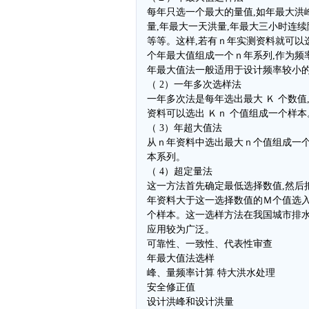
每年只选一个最大的量值,如年最大洪
量,年最大一天洪量,年最大三小时连续
等等。这样,若有ｎ年实测资料就可以
个年最大值组成一个ｎ年系列,作为频
年最大值法一般适用于设计频率较小的
（ 2）一年多次选样法
一年多次法是每年选出最大 Ｋ 个数值,
资料可以选出 Ｋｎ 个值组成一个样本
（ 3）年超大值法
从ｎ年资料中选出最大ｎ个值组成一
本系列。
（ 4）超定量法
这一方法首先确定最低选择数值,然后
年资料大于这一选择数值的Ｍ个值选入
个样本。这一选样方法在我国城市排
应用较为广泛。
可靠性、一致性、代表性审查
年最大值法选样
峰、量频率计算 特大洪水处理
安全修正值
设计洪峰和设计洪量