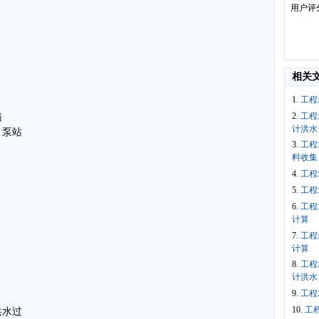
用户评
相关
1.
工程
2.
工程
墙
计洪水
、泵站
3.
工程
料收集
4.
工程
5.
工程
6.
工程
计算
7.
工程
计算
8.
工程
计洪水
9.
工程
10.
工
洪水过