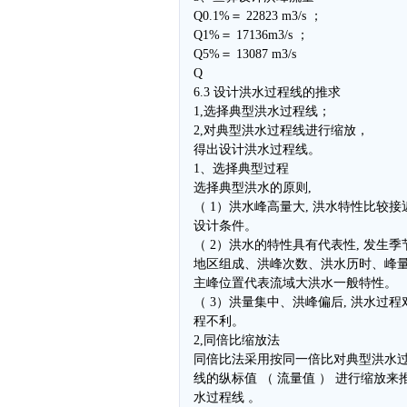
Q0.1%＝ 22823 m3/s ；
Q1%＝ 17136m3/s ；
Q5%＝ 13087 m3/s
Q
6.3 设计洪水过程线的推求
1,选择典型洪水过程线；
2,对典型洪水过程线进行缩放，
得出设计洪水过程线。
1、选择典型过程
选择典型洪水的原则,
（ 1）洪水峰高量大, 洪水特性比较接
设计条件。
（ 2）洪水的特性具有代表性, 发生季
地区组成、洪峰次数、洪水历时、峰
主峰位置代表流域大洪水一般特性。
（ 3）洪量集中、洪峰偏后, 洪水过程
程不利。
2,同倍比缩放法
同倍比法采用按同一倍比对典型洪水
线的纵标值 （ 流量值 ） 进行缩放来
水过程线 。