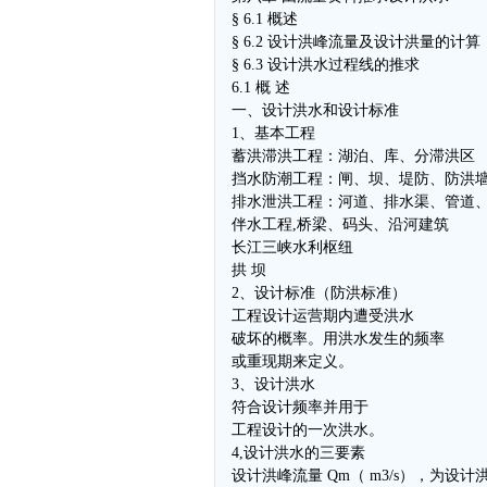
§ 6.1 概述
§ 6.2 设计洪峰流量及设计洪量的计算
§ 6.3 设计洪水过程线的推求
6.1 概 述
一、设计洪水和设计标准
1、基本工程
蓄洪滞洪工程：湖泊、库、分滞洪区
挡水防潮工程：闸、坝、堤防、防洪
排水泄洪工程：河道、排水渠、管道
伴水工程,桥梁、码头、沿河建筑
长江三峡水利枢纽
拱 坝
2、设计标准（防洪标准）
工程设计运营期内遭受洪水
破坏的概率。用洪水发生的频率
或重现期来定义。
3、设计洪水
符合设计频率并用于
工程设计的一次洪水。
4,设计洪水的三要素
设计洪峰流量 Qm（ m3/s），为设计