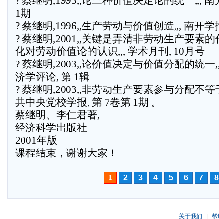
? 蔡继明,1993,,论三种价值决定论的统一,,, 南
1期
? 蔡继明,1996,,生产劳动与价值创造,,, 南开学报
? 蔡继明,2001,,关键是弄清非劳动生产要素的
化对劳动价值论的认识,,, 学术月刊, 10月号
? 蔡继明,2003,,论价值决定与价值分配的统一,,
济学评论, 第 1辑
? 蔡继明,2003,,非劳动生产要素参与分配不等于
共中央党校学报, 第 7卷第 1期 。
蔡继明、李仁君著,
经济科学出版社
2001年版
课程结束，谢谢大家！
1
2
3
4
5
6
7
8
关于我们
|
帮