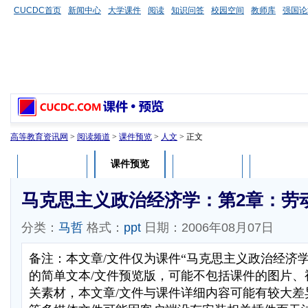
CUCDC首页
新闻中心
大学课件
阅读
知识问答
校园空间
教师库
强国论
高等教育资讯网
>
阅读频道
>
课件预览
>
人文
> 正文
课件预览
课件介绍
课件评论
用户列表
马克思主义政治经济学：第2章：劳
分类：
马哲
格式：
ppt
日期：2006年08月07日
备注：本文章/文件仅为课件“马克思主义政治经济
的简单文本/文件预览版，可能不包括课件的图片、
关素材，本文章/文件与课件详细内容可能有较大差异，