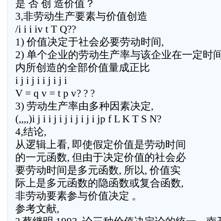
是 否 创 造价值？
3,非劳动生产要素与价值创造
/i i i iv t T Q??
1) 价值决定于社会必要劳动时间,
2) 单个企业的劳动生产率与该企业在一定时
内所创造的全部价值量成正比
i j i j i i j i j i
V = q v = t p v? ? ?
3) 劳动生产率由多种因素决定,
(,,,,)i j i i j i j i j i j i jp f L K T S N?
4,结论,
从逻辑上看, 即使假定价值是劳动时间
的一元函数, 但由于决定价值的社会必
要劳动时间是多元函数, 所以, 价值实
际上是多元函数的隐函数或复合函数,
非劳动要素参与价值决定 。
参考文献,