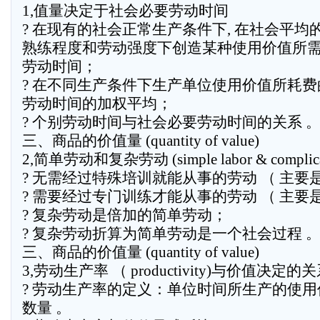
1,值量决定于社会必要劳动时间
? 在现有的社会正常生产条件下, 在社会平均
熟练程度和劳动强度下创造某种使用价值所
劳动时间；
? 在不同生产条件下生产单位使用价值所耗费
劳动时间的加权平均；
? 个别劳动时间与社会必要劳动时间的关系 
三、商品的价值量 (quantity of value)
2,简单劳动和复杂劳动 (simple labor & complicat
? 无需经过特殊培训就能从事的劳动 （ 主要是
? 需要经过专门训练才能从事的劳动 （ 主要是
? 复杂劳动是倍加的简单劳动；
? 复杂劳动折算为简单劳动是一个社会过程 
三、商品的价值量 (quantity of value)
3,劳动生产率 （ productivity)与价值决定的
? 劳动生产率的定义：单位时间所生产的使用
数量 。